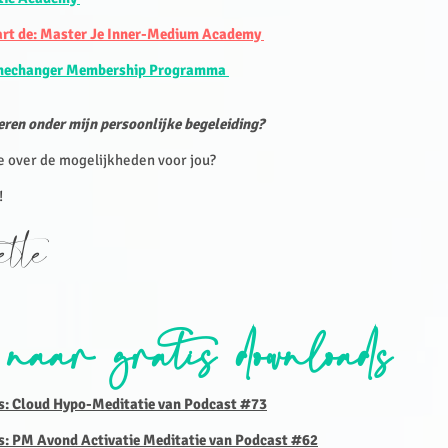
tart de: Master Je Inner-Medium Academy
mechanger Membership Programma
ren onder mijn persoonlijke begeleiding?
e over de mogelijkheden voor jou?
!
sette
 naar gratis downloads
is: Cloud Hypo-Meditatie van Podcast #73
is: PM Avond Activatie Meditatie van Podcast #62