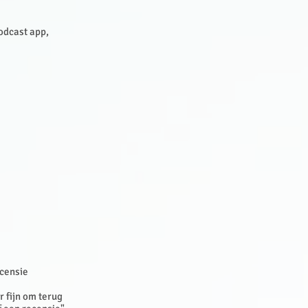
Podcast app,
ecensie
 fijn om terug