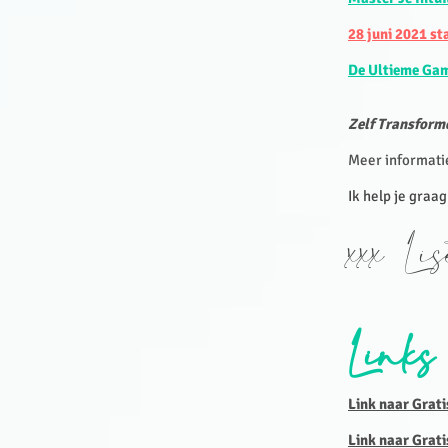
28 juni 2021 s
De Ultieme Ga
Zelf Transforme
Meer informati
Ik help je graag
xxx Li
Links
Link naar Grat
Link naar Grat