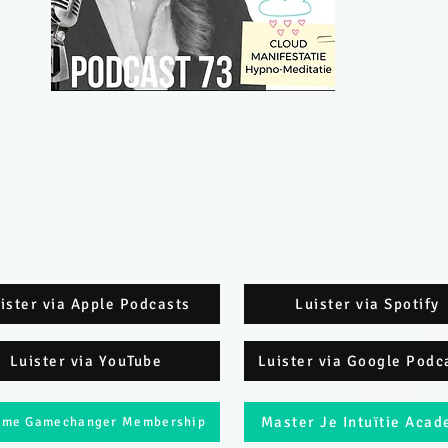
ister via Apple Podcasts
Luister via Spotify
Luister via YouTube
Luister via Google Podc
Master Je Intuïtie Aca
eme Gamechanger Membership