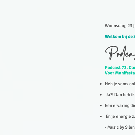
Woensdag, 23 ju
Welkom bij de 
Podca
Podcast 73. Cl
Voor Manifesta
Heb je soms ook
Ja?! Dan heb i
Een ervaring di
Én je energie z
- Music by Sile