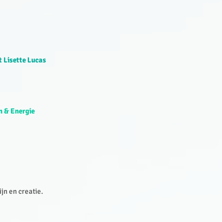
t Lisette Lucas
n & Energie
ijn en creatie.