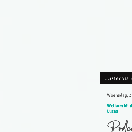
Luister via 
Woensdag, 3 
Welkom bij d
Lucas
Podc