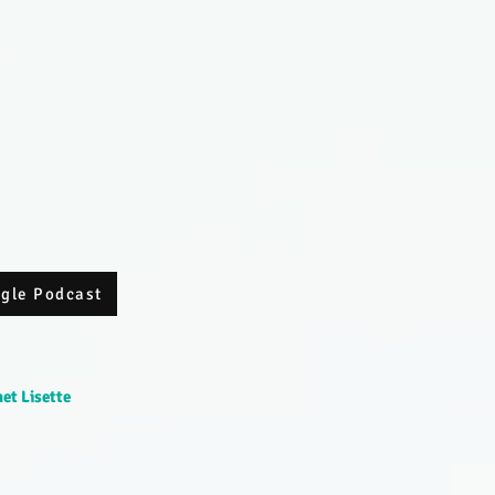
ogle Podcast
et Lisette