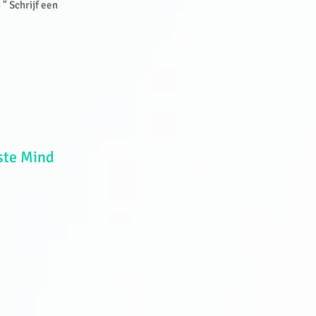
" Schrijf een
ste Mind