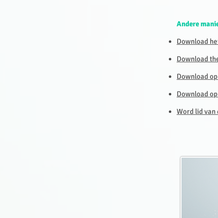
Andere manie
Download het
Download the 
Download op 
Download op 
Word lid van