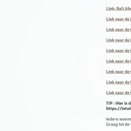
Link: Bali A
Link naar de
Link naar de
Link naar de
Link naar de
Link naar d
Link naar de
Link naar de
Link naar de
TIP : Hier is 
https://intu
Iedere woen
Graag tot de 