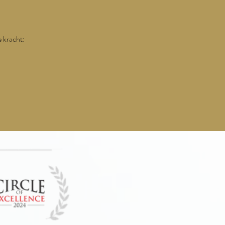
e kracht: