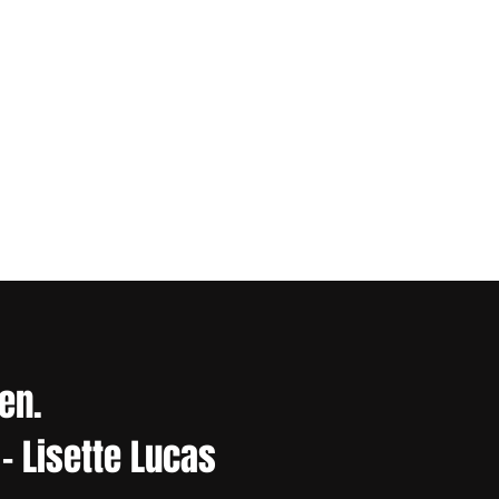
en.
 - Lisette Lucas