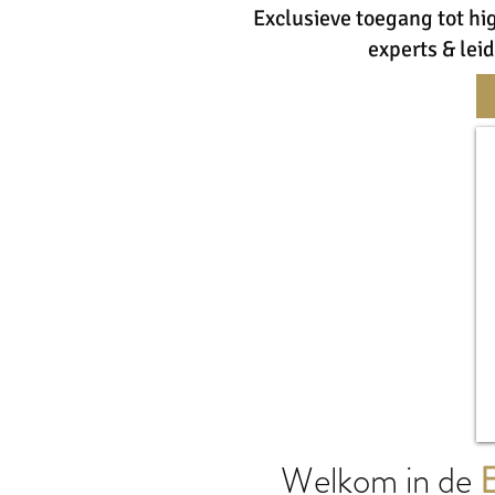
Exclusieve toegang tot hi
experts & lei
Welkom in de
E