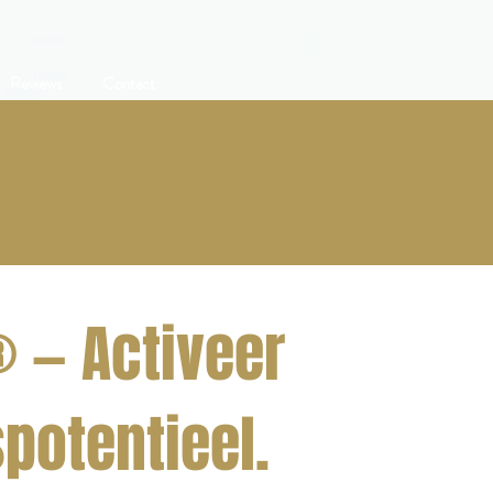
Reviews
Contact
® — Activeer
potentieel.