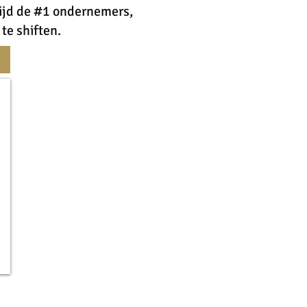
wijd de #1 ondernemers,
te shiften.