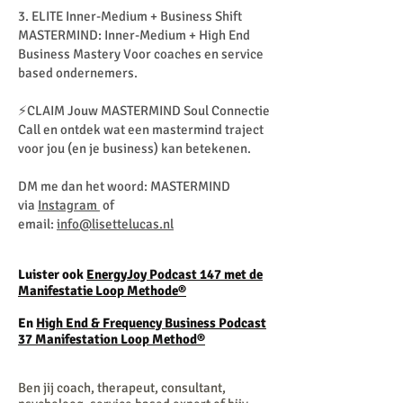
3. ELITE Inner-Medium + Business Shift
MASTERMIND: Inner-Medium + High End
Business Mastery Voor coaches en service
based ondernemers. ​
⚡️CLAIM Jouw MASTERMIND Soul Connectie
Call en ontdek wat een mastermind traject
voor jou (en je business) kan betekenen.
DM me dan het woord: MASTERMIND
via
Instagram
of
email:
info@lisettelucas.nl
Luister ook
EnergyJoy Podcast 147 met de
Manifestatie Loop
Methode®
En
High End & Frequency Business Podcast
37 Manifestation Loop Method®
Ben jij coach, therapeut, consultant,