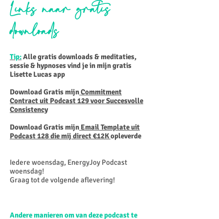
Links naar gratis
downloads
Tip:
Alle gratis downloads & meditaties,
sessie & hypnoses vind je in mijn gratis
Lisette Lucas app
Download Gratis mijn
Commitment
Contract uit Podcast 129 voor Succesvolle
Consistency
Download Gratis mijn
Email Template uit
Podcast 128 die mij direct €12K
opleverde
Iedere woensdag, EnergyJoy Podcast
woensdag!
Graag tot de volgende aflevering!
Andere manieren om van deze podcast te