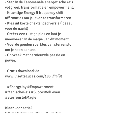
- Stap in de Fenomenale energetische reis
vol groei, transformatie en empowerment.
- Krachtige Energy & frequency shift
affirmaties om je leven te transformeren.
- Kies uit korte of extended versie (ideaal
voor de nacht)
- Creëer een rustige plek en laat je
meevoeren in de magie van dit moment.
- Voel de gouden sparkles van sterrenstof
om je heen dansen.
- Ontwaak met hernieuwde passie en
power.
- Gratis download via
www.LisetteLucas.com/183
🌌✨🚀
- #EnergyJoy #Empowerment
#MagischeReis #SuccesVolLeven
#SterrenstofMagie
Klaar voor actie?