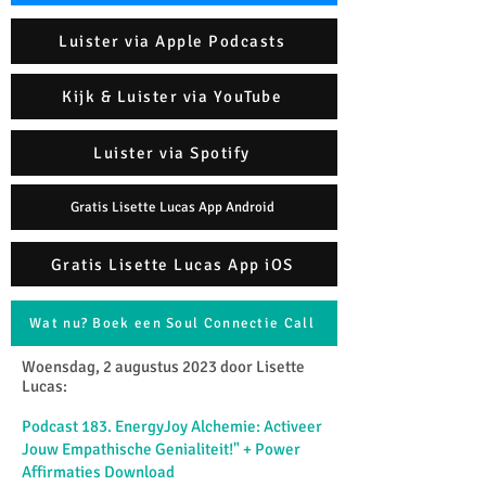
Luister via Apple Podcasts
Kijk & Luister via YouTube
Luister via Spotify
Gratis Lisette Lucas App Android
Gratis Lisette Lucas App iOS
Wat nu? Boek een Soul Connectie Call
Woensdag, 2 augustus 2023 door Lisette
Lucas:​
Podcast 183. EnergyJoy Alchemie: Activeer
Jouw Empathische Genialiteit!" + Power
Affirmaties Download