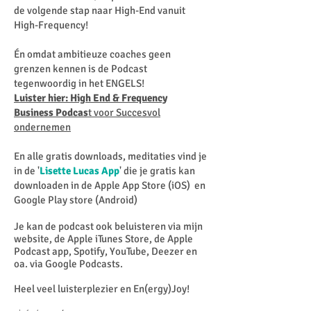
de volgende stap naar High-End vanuit
High-Frequency!
Én omdat ambitieuze coaches geen
grenzen kennen is de Podcast
tegenwoordig in het ENGELS!
Luister hier: High End & Frequency
Business Podcas
t voor Succesvol
ondernemen
En alle gratis downloads, meditaties vind je
in de '
Lisette Lucas App
' die je gratis kan
downloaden in de Apple App Store (iOS) en
Google Play store (Android)
Je kan de podcast ook beluisteren via mijn
website, de Apple iTunes Store, de Apple
Podcast app, Spotify, YouTube, Deezer en
oa. via Google Podcasts.
Heel veel luisterplezier en En(ergy)Joy!