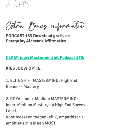
X Lisette
Extra Bonus infor
matie
PODCAST 183 Download gratis de
EnergyJoy Alchemie Affirmaties
CLAIM jouw Mastermind uit Podcast 179:
KIES JOUW OPTIE:
1. ELITE SHIFT MASTERMIND: High End
Business Mastery
2. ROYAL Inner-Medium MASTERMIND:
Inner-Medium Mastery op High End Succes
Level.
Voor iedereen toegankelijk, empathisch +
ambitieus zijn is een MUST