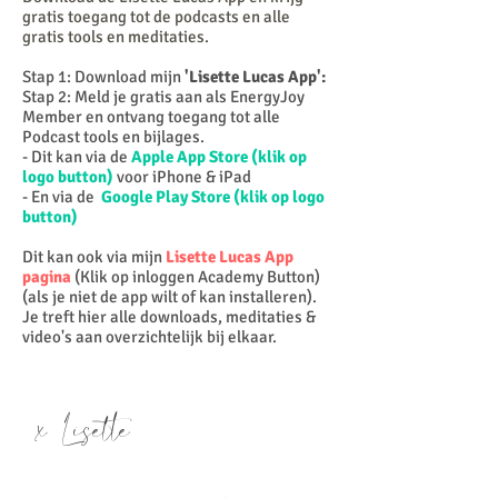
gratis toegang tot de
podcasts en alle
gratis tools en meditaties.
Stap 1: Download mijn
'Lisette Lucas App':
Stap 2: Meld je gratis aan als EnergyJoy
Member en ontvang toegang tot alle
Podcast tools en bijlages.
- Dit kan via de
Apple App Store (klik op
logo button)
voor iPhone & iPad
- En via de
Google Play Store (klik op logo
button)
Dit kan ook via mijn
Lisette Lucas App
pagina
(Klik op inloggen Academy Button)
(als je niet de app wilt of kan installeren).
Je treft hier alle downloads, meditaties &
video's aan overzichtelijk bij elkaar.
x Lisette