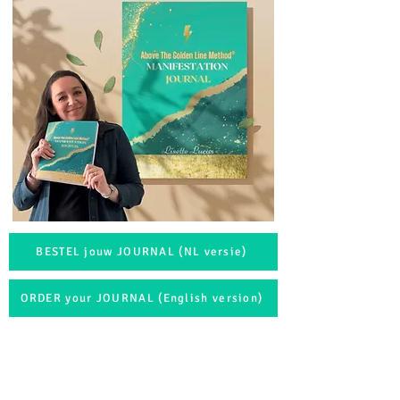
BESTEL jouw JOURNAL (NL versie)
ORDER your JOURNAL (English version)