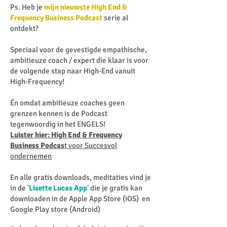
Ps. Heb je
mijn nieuwste High End &
Frequency Business Podcast
serie al
ontdekt?
Speciaal voor de gevestigde empathische,
ambitieuze coach / expert die klaar is voor
de volgende stap naar High-End vanuit
High-Frequency!
Én omdat ambitieuze coaches geen
grenzen kennen is de Podcast
tegenwoordig in het ENGELS!
Luister hier: High End & Frequency
Business Podcas
t voor Succesvol
ondernemen
En alle gratis downloads, meditaties vind je
in de '
Lisette Lucas App
' die je gratis kan
downloaden in de Apple App Store (iOS) en
Google Play store (Android)