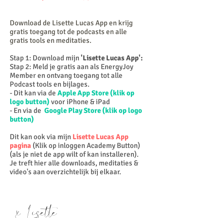
Download de Lisette Lucas App en krijg
gratis toegang tot de
podcasts en alle
gratis tools en meditaties.
Stap 1: Download mijn
'Lisette Lucas App':
Stap 2: Meld je gratis aan als EnergyJoy
Member en ontvang toegang tot alle
Podcast tools en bijlages.
- Dit kan via de
Apple App Store (klik op
logo button)
voor iPhone & iPad
- En via de
Google Play Store (klik op logo
button)
Dit kan ook via mijn
Lisette Lucas App
pagina
(Klik op inloggen Academy Button)
(als je niet de app wilt of kan installeren).
Je treft hier alle downloads, meditaties &
video's aan overzichtelijk bij elkaar.
x Lisette