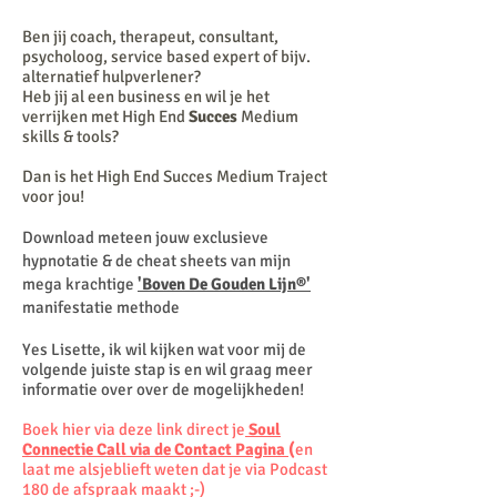
Ben jij coach, therapeut, consultant,
psycholoog, service based expert of bijv.
alternatief hulpverlener?
Heb jij al een business en wil je het
verrijken met High End
Succes
Medium
skills & tools?
Dan is het High End Succes Medium Traject
voor jou!
Download meteen jouw exclusieve
hypnotatie & de cheat sheets van mijn
mega krachtige
'Boven De Gouden Lijn®'
manifestatie methode
Yes Lisette, ik wil kijken wat voor mij de
volgende juiste stap is en wil graag meer
informatie over over de mogelijkheden!
Boek hier via deze link direct je
Soul
Connectie Call via de Contact Pagina
(
en
laat me alsjeblieft weten dat je via Podcast
180 de afspraak maakt ;-)