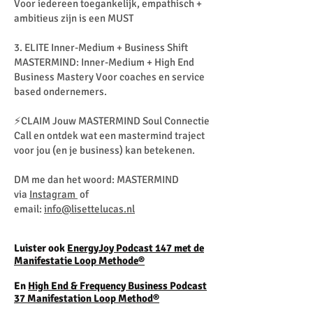
Voor iedereen toegankelijk, empathisch +
ambitieus zijn is een MUST
3. ELITE Inner-Medium + Business Shift
MASTERMIND: Inner-Medium + High End
Business Mastery Voor coaches en service
based ondernemers. ​
⚡️CLAIM Jouw MASTERMIND Soul Connectie
Call en ontdek wat een mastermind traject
voor jou (en je business) kan betekenen.
DM me dan het woord: MASTERMIND
via
Instagram
of
email:
info@lisettelucas.nl
Luister ook
EnergyJoy Podcast 147 met de
Manifestatie Loop
Methode®
En
High End & Frequency Business Podcast
37 Manifestation Loop Method®