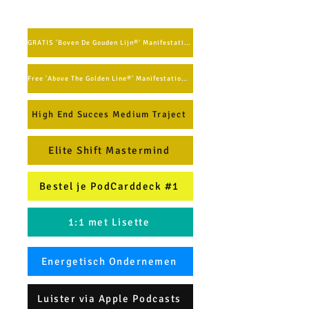
GRATIS 'Boven De Gouden Lijn®' Manifestatie Methode
Free 'Above The Golden Line®' Manifestation Method (English)
High End Succes Medium Traject
Elite Shift Mastermind
Bestel je PodCarddeck #1
1:1 met Lisette
Energetisch Ondernemen
Luister via Apple Podcasts