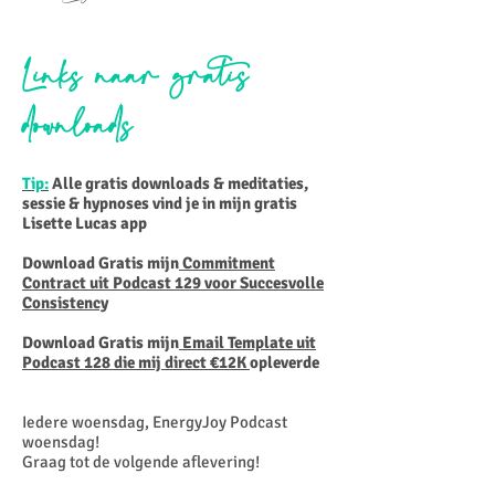
Links naar gratis
downloads
Tip:
Alle gratis downloads & meditaties,
sessie & hypnoses vind je in mijn gratis
Lisette Lucas app
Download Gratis mijn
Commitment
Contract uit Podcast 129 voor Succesvolle
Consistency
Download Gratis mijn
Email Template uit
Podcast 128 die mij direct €12K
opleverde
Iedere woensdag, EnergyJoy Podcast
woensdag!
Graag tot de volgende aflevering!