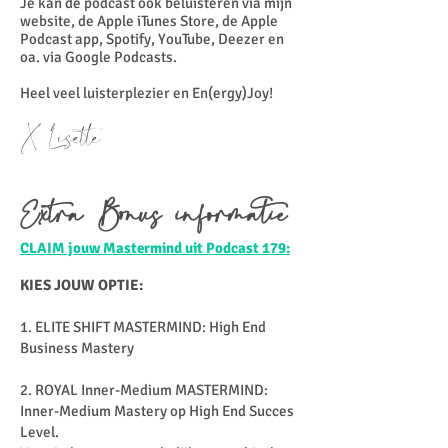
Je kan de podcast ook beluisteren via mijn
website, de Apple iTunes Store, de Apple
Podcast app, Spotify, YouTube, Deezer en
oa. via Google Podcasts.
Heel veel luisterplezier en En(ergy)Joy!
X Lisette
Extra Bonus informatie
CLAIM jouw Mastermind uit Podcast 179:
KIES JOUW OPTIE:
1. ELITE SHIFT MASTERMIND: High End
Business Mastery
2. ROYAL Inner-Medium MASTERMIND:
Inner-Medium Mastery op High End Succes
Level.