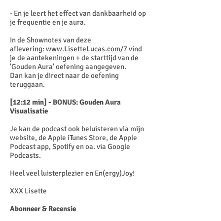
- En je leert het effect van dankbaarheid op
je frequentie en je aura.
In de Shownotes van deze
aflevering:
www.LisetteLucas.com/7
vind
je de aantekeningen + de starttijd van de
'Gouden Aura' oefening aangegeven.
Dan kan je direct naar de oefening
teruggaan.
[12:12 min] - BONUS: Gouden Aura
Visualisatie
Je kan de podcast ook beluisteren via mijn
website, de Apple iTunes Store, de Apple
Podcast app, Spotify en oa. via Google
Podcasts.
Heel veel luisterplezier en En(ergy)Joy!
XXX Lisette
Abonneer & Recensie