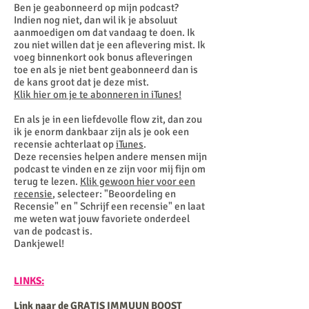
Ben je geabonneerd op mijn podcast?
Indien nog niet, dan wil ik je absoluut
aanmoedigen om dat vandaag te doen. Ik
zou niet willen dat je een aflevering mist. Ik
voeg binnenkort ook bonus afleveringen
toe en als je niet bent geabonneerd dan is
de kans groot dat je deze mist.
Klik hier om je te abonneren in iTunes!
En als je in een liefdevolle flow zit, dan zou
ik je enorm dankbaar zijn als je ook een
recensie achterlaat op
iTunes
.
Deze recensies helpen andere mensen mijn
podcast te vinden en ze zijn voor mij fijn om
terug te lezen.
Klik gewoon hier voor een
recensie
, selecteer: "Beoordeling en
Recensie" en " Schrijf een recensie" en laat
me weten wat jouw favoriete onderdeel
van de podcast is.
Dankjewel!
LINKS:
Link naar de GRATIS IMMUUN BOOST