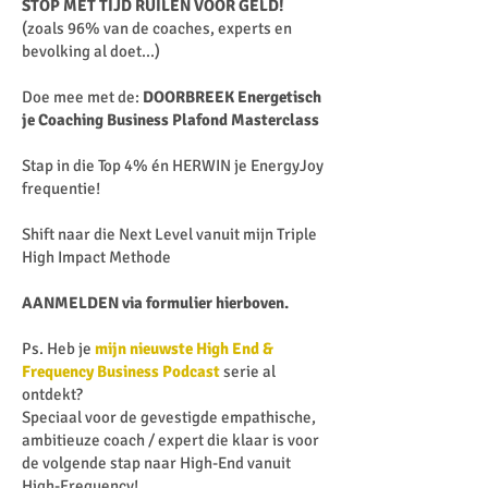
STOP MET TIJD RUILEN VOOR GELD!
(zoals 96% van de coaches, experts en
bevolking al doet...)
Doe mee met de:
DOORBREEK Energetisch
je Coaching Business Plafond Masterclass
Stap in die Top 4% én HERWIN je EnergyJoy
frequentie!
Shift naar die Next Level vanuit mijn Triple
High Impact Methode
AANMELDEN via formulier hierboven.
Ps. Heb je
mijn nieuwste High End &
Frequency Business Podcast
serie al
ontdekt?
Speciaal voor de gevestigde empathische,
ambitieuze coach / expert die klaar is voor
de volgende stap naar High-End vanuit
High-Frequency!