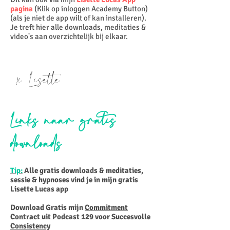
pagina
(Klik op inloggen Academy Button)
(als je niet de app wilt of kan installeren).
Je treft hier alle downloads, meditaties &
video's aan overzichtelijk bij elkaar.
x Lisette
Links naar gratis
downloads
Tip:
Alle gratis downloads & meditaties,
sessie & hypnoses vind je in mijn gratis
Lisette Lucas app
Download Gratis mijn
Commitment
Contract uit Podcast 129 voor Succesvolle
Consistency