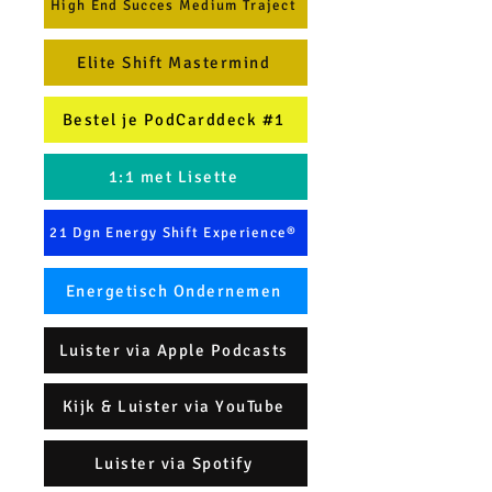
High End Succes Medium Traject
Elite Shift Mastermind
Bestel je PodCarddeck #1
1:1 met Lisette
21 Dgn Energy Shift Experience®
Energetisch Ondernemen
Luister via Apple Podcasts
Kijk & Luister via YouTube
Luister via Spotify