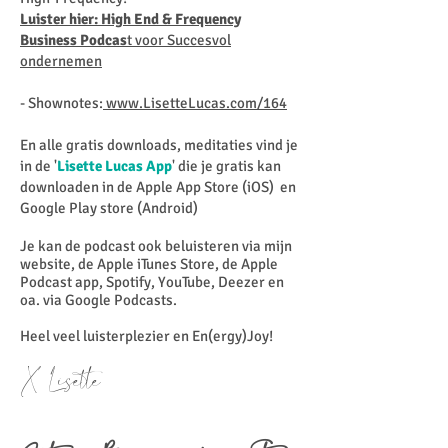
Luister hier: High End & Frequency
Business Podcas
t voor Succesvol
ondernemen
- Shownotes:
www.LisetteLucas.com/164
En alle gratis downloads, meditaties vind je
in de '
Lisette Lucas App
' die je gratis kan
downloaden in de Apple App Store (iOS) en
Google Play store (Android)
Je kan de podcast ook beluisteren via mijn
website, de Apple iTunes Store, de Apple
Podcast app, Spotify, YouTube, Deezer en
oa. via Google Podcasts.
Heel veel luisterplezier en En(ergy)Joy!
X Lisette