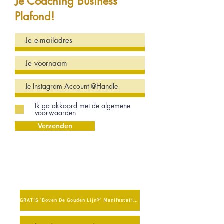
Je Coaching Business
Plafond!
Ik ga akkoord met de algemene
voorwaarden
Verzenden
GRATIS 'Boven De Gouden Lijn®' Manifestatie Methode