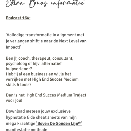
Extra Bonus informatie
Podcast 164:
'Volledige transformatie in alignment met
je verlangen shift je naar de Next Level van
Impact!'
Ben jij coach, therapeut, consultant,
psycholoog of bijv. alternatief
hulpverlener?
Heb jij al een business en wil je het
verrijken met High End
Succes
Medium
skills & tools?
Dan is het High End Succes Medium Traject
voor jou!
Download meteen jouw exclusieve
hypnotatie & de cheat sheets van mijn
mega krachtige
'Boven De Gouden Lijn®'
manifestatie methode