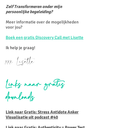
Zelf Transformeren onder mijn
persoonlijke begeleiding?
Meer informatie over de mogelijkheden
voor jou?
Boek een gratis Discovery Call met Lisette
Ik help je graag!
xxx Lisette
Links naar gratis
downloads
Link naar Gratis: Stress Antidote Anker
Visualisatie uit podcast #40
Link naar Gratis: Authenticity = Power Test