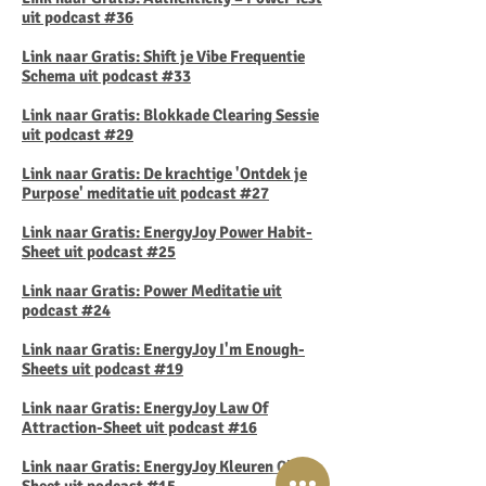
uit podcast #36
Link naar Gratis: Shift je Vibe Frequentie
Schema uit podcast #33
Link naar Gratis: Blokkade Clearing Sessie
uit podcast #29
Link naar Gratis: De krachtige 'Ontdek je
Purpose' meditatie uit podcast #27
Link naar Gratis: EnergyJoy Power Habit-
Sheet uit podcast #25
Link naar Gratis: Power Meditatie uit
podcast #24
Link naar Gratis: EnergyJoy I'm Enough-
Sheets uit podcast #19
Link naar Gratis: EnergyJoy Law Of
Attraction-Sheet uit podcast #16
Link naar Gratis:
EnergyJoy Kleuren Cheat-