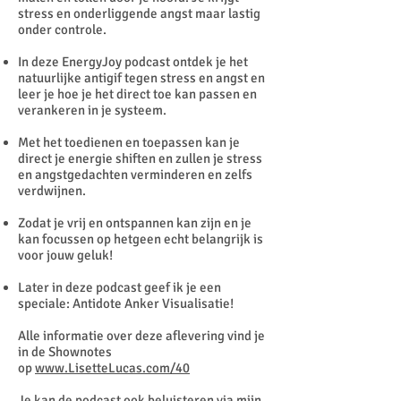
stress en onderliggende angst maar lastig
onder controle.
In deze EnergyJoy podcast ontdek je het
natuurlijke antigif tegen stress en angst en
leer je hoe je het direct toe kan passen en
verankeren in je systeem.
Met het toedienen en toepassen kan je
direct je energie shiften en zullen je stress
en angstgedachten verminderen en zelfs
verdwijnen.
Zodat je vrij en ontspannen kan zijn en je
kan focussen op hetgeen echt belangrijk is
voor jouw geluk!
Later in deze podcast geef ik je een
speciale: Antidote Anker Visualisatie!
Alle informatie over deze aflevering vind je
in de Shownotes
op
www.LisetteLucas.com/40
Je kan de podcast ook beluisteren via mijn