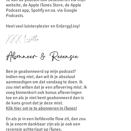
website, de Apple iTunes Store, de Apple
Podcast app, Spotify en oa. via Google
Podcasts.
Heel veel luisterplezier en En(ergy)Joy!
XXX Lisette
Abonneer & Recensie
Ben je geabonneerd op mijn podcast?
Indien nog niet, dan wil ik je absoluut
aanmoedigen om dat vandaag te doen. Ik
zou niet willen dat je een aflevering mist. Ik
voeg binnenkort ook bonus afleveringen
toe en als je niet bent geabonneerd dan is
de kans groot dat je deze mist.
Klik hier om je te abonneren in iTunes!
En als je in een liefdevolle flow zit, dan zou
ik je enorm dankbaar zijn als je ook een
recensie achterlaat op
iTunes
.