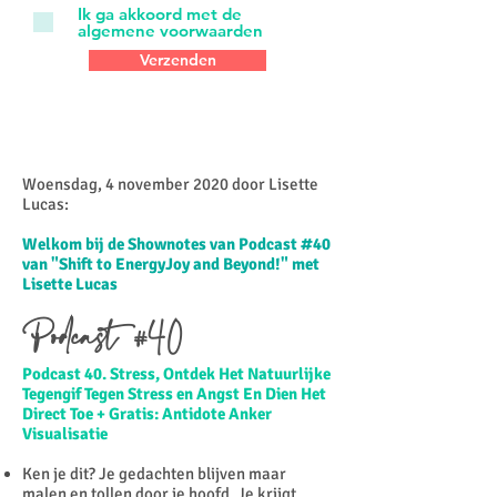
Ik ga akkoord met de
algemene voorwaarden
Verzenden
Woensdag, 4 november 2020 door Lisette
Lucas:​
Welkom bij de Shownotes van Podcast #40
van "Shift to EnergyJoy and Beyond!" met
Lisette Lucas
Podcast #40
Podcast 40. Stress, Ontdek Het Natuurlijke
Tegengif Tegen Stress en Angst En Dien Het
Direct Toe + Gratis: Antidote Anker
Visualisatie
Ken je dit? Je gedachten blijven maar
malen en tollen door je hoofd. Je krijgt