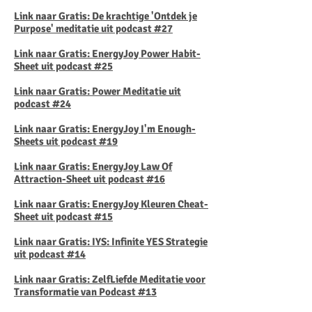
Link naar Gratis: De krachtige 'Ontdek je
Purpose' meditatie uit podcast #27
Link naar Gratis: EnergyJoy Power Habit-
Sheet uit podcast #25
Link naar Gratis: Power Meditatie uit
podcast #24
Link naar Gratis: EnergyJoy I'm Enough-
Sheets uit podcast #19
Link naar Gratis: EnergyJoy Law Of
Attraction-Sheet uit podcast #16
Link naar Gratis:
EnergyJoy Kleuren Cheat-
Sheet uit podcast #15
Link naar Gratis: IYS: Infinite YES Strategie
uit podcast #14
Link naar Gratis: ZelfLiefde Meditatie voor
Transformatie van Podcast #13