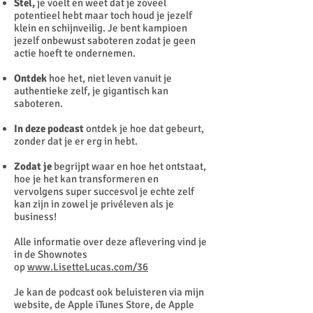
Stel,
je voelt en weet dat je zoveel
potentieel hebt maar toch houd je jezelf
klein en schijnveilig. Je bent kampioen
jezelf onbewust saboteren zodat je geen
actie hoeft te ondernemen.
Ontdek
hoe het, niet leven vanuit je
authentieke zelf, je gigantisch kan
saboteren.
In deze podcast
ontdek je hoe dat gebeurt,
zonder dat je er erg in hebt.
Zodat je
begrijpt waar en hoe het ontstaat,
hoe je het kan transformeren en
vervolgens super succesvol je echte zelf
kan zijn in zowel je privéleven als je
business!
Alle informatie over deze aflevering vind je
in de Shownotes
op
www.LisetteLucas.com/36
Je kan de podcast ook beluisteren via mijn
website, de Apple iTunes Store, de Apple