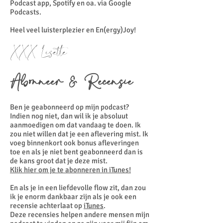
Podcast app, Spotify en oa. via Google
Podcasts.
Heel veel luisterplezier en En(ergy)Joy!
XXX Lisette
Abonneer & Recensie
Ben je geabonneerd op mijn podcast?
Indien nog niet, dan wil ik je absoluut
aanmoedigen om dat vandaag te doen. Ik
zou niet willen dat je een aflevering mist. Ik
voeg binnenkort ook bonus afleveringen
toe en als je niet bent geabonneerd dan is
de kans groot dat je deze mist.
Klik hier om je te abonneren in iTunes!
En als je in een liefdevolle flow zit, dan zou
ik je enorm dankbaar zijn als je ook een
recensie achterlaat op
iTunes
.
Deze recensies helpen andere mensen mijn