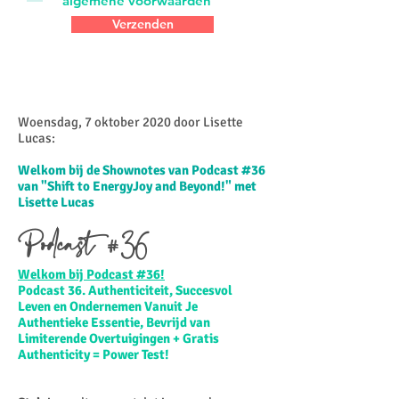
algemene voorwaarden
Verzenden
Woensdag, 7 oktober 2020 door Lisette
Lucas:
Welkom bij de Shownotes van Podcast #36
van "Shift to EnergyJoy and Beyond!" met
Lisette Lucas
Podcast #36
Welkom bij Podcast #36!
Podcast 36. Authenticiteit, Succesvol
Leven en Ondernemen Vanuit Je
Authentieke Essentie, Bevrijd van
Limiterende Overtuigingen + Gratis
Authenticity = Power Test!