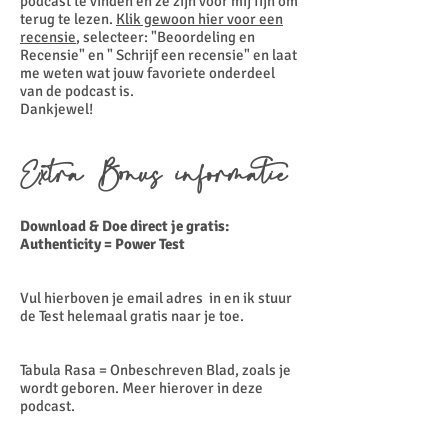
podcast te vinden en ze zijn voor mij fijn om
terug te lezen.
Klik gewoon hier voor een
recensie
, selecteer: "Beoordeling en
Recensie" en " Schrijf een recensie" en laat
me weten wat jouw favoriete onderdeel
van de podcast is.
Dankjewel!
Extra Bonus informatie
Download & Doe direct je gratis:
Authenticity = Power Test
Vul hierboven je email adres in en ik stuur
de Test helemaal gratis naar je toe.
Tabula Rasa = Onbeschreven Blad, zoals je
wordt geboren. Meer hierover in deze
podcast.