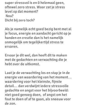
super stressvol is en 0 helemaal geen,
oftewel zero stress. Waar zat je stress
level op dat moment?
Nou?
Dicht bij zero toch?
Als je namelijk echt goed bezig bent met al
je focus, energie en aandacht gericht op je
handen en creatie dan is het namelijk
onmogelijk om tegelijkertijd stress te
ervaren.
Ervaar je dit wel, dan heeft dit te maken
met de gedachten en verwachting die je
hebt over de uitkomst.
Laat je de verwachting los en stap je in de
energie van waardering van het moment…
waardering voor het kleinste, fijnste
detail… dan verdwijnt iedere stressvolle
gedachte en angst voor het bijvoorbeeld:
niet goed genoeg doen, of angst om het
fout te doen of af te gaan, als sneeuw voor
de zon.