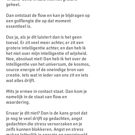
geheel.
Dan ontstaat de flow en kan je bijdragen op
een golflengte die op dat moment
essentieel is.
Dus ja, als je dit luistert dan is het geen
toeval. Er zit veel meer achter, er zit een
grotere intelligentie achter, en dan heb ik
het niet over mijn intelligentie of wijsheid.
Nee, absoluut niet! Dan heb ik het over de
intelligentie van het universum, de kosmos,
source energie of de oneindige bron van
creatie. Iets wat in ieder van ons zit en iets
wat alles drijft.
Mits je ermee in contact staat. Dan kom je
namelijk in de staat van flow en
waardering.
Ervaar je dit niet? Dan is de kans groot dat
je nog te veel drijft op gedachten, angst
gedachten die stress veroorzaken en je
zelfs kunnen blokkeren. Angst en stress
maken letterlijk je energie en energieveld