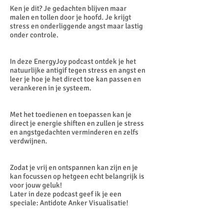
Ken je dit? Je gedachten blijven maar
malen en tollen door je hoofd. Je krijgt
stress en onderliggende angst maar lastig
onder controle.
In deze EnergyJoy podcast ontdek je het
natuurlijke antigif tegen stress en angst en
leer je hoe je het direct toe kan passen en
verankeren in je systeem.
Met het toedienen en toepassen kan je
direct je energie shiften en zullen je stress
en angstgedachten verminderen en zelfs
verdwijnen.
Zodat je vrij en ontspannen kan zijn en je
kan focussen op hetgeen echt belangrijk is
voor jouw geluk!
Later in deze podcast geef ik je een
speciale: Antidote Anker Visualisatie!