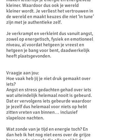
kleiner. Waardoor dus ook je wereld
kleiner wordt. Je verliest het vertrouwen in
de wereld en maakt keuzes die niet ‘in tune’
zijn met je authentieke zelf.
Je verkrampt en verkleint dus vanuit angst,
zowel op energetisch, fysiek en emotioneel
niveau, al voordat hetgeen je vreest en
hetgeen je bang voor bent, daadwerkelijk
heeft plaatsgevonden.
Vraagje aan jou:
Hoe vaak heb jij je niet druk gemaakt over
iets?
Angst en stress gedachten gehad over iets
wat uiteindelijk helemaal nooit is gebeurd.
Dat er vervolgens iets gebeurde waardoor
je jezelf dus helemaal voor niets op hebt
zitten vreten van binnen… inclusief
slapeloze nachten.
Wat zonde van je tijd en energie toch? En
dan heb ik het nog niet eens over de grijze