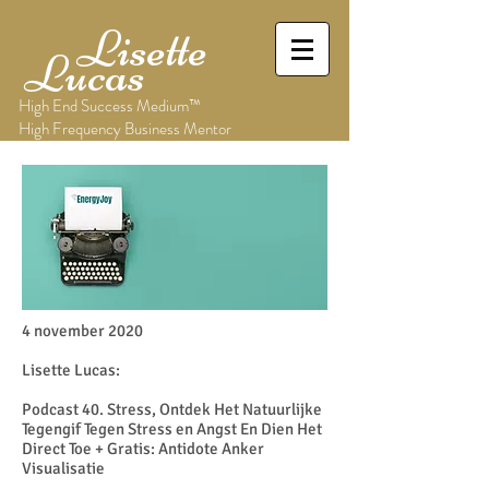
Lisette
Lucas
High End Success Medium™
High Frequency Business Mentor
4 november 2020
Lisette Lucas:
Podcast 40. Stress, Ontdek Het Natuurlijke
Tegengif Tegen Stress en Angst En Dien Het
Direct Toe + Gratis: Antidote Anker
Visualisatie