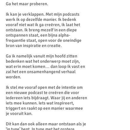
Ga het maar proberen.
Ik kan je verklappen. Met mijn podcasts
werk ik op dezelfde manier. Ik bedenk
vooraf niet wat ik ga creëren, ik laat het
ontstaan. Ik breng mezelf in een diepe
ontspannen staat, een bijna alpha-
frequentie staat, open voor de oneindige
bron van inspiratie en creatie.
Ga ik namelijk vanuit mijn hoofd zitten
bedenken wat het onderwerp moet zijn,
wat erin moet komen… dan loop ik vast en
zal het een onsamenhangend verhaal
worden.
Ik stel me vooraf open met de intentie om
een nieuwe podcast te creëren die voor
iedereen iets bijdraagt. Waar jij en anderen
iets mee kunnen. Iets wat inspireert,
triggert en raakt op een manier waarmee
je vooruit kan.
Dit kan dan ook alleen maar ontstaan als je
‘in tune’ bent. In tune met het grotere