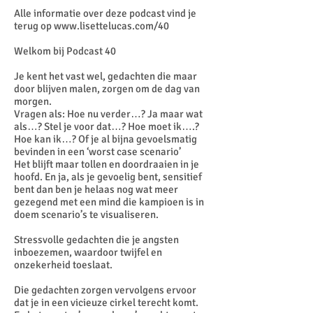
Alle informatie over deze podcast vind je
terug op
www.lisettelucas.com/40
Welkom bij Podcast 40
Je kent het vast wel, gedachten die maar
door blijven malen, zorgen om de dag van
morgen.
Vragen als: Hoe nu verder…? Ja maar wat
als…? Stel je voor dat…? Hoe moet ik….?
Hoe kan ik…? Of je al bijna gevoelsmatig
bevinden in een ‘worst case scenario’
Het blijft maar tollen en doordraaien in je
hoofd. En ja, als je gevoelig bent, sensitief
bent dan ben je helaas nog wat meer
gezegend met een mind die kampioen is in
doem scenario’s te visualiseren.
Stressvolle gedachten die je angsten
inboezemen, waardoor twijfel en
onzekerheid toeslaat.
Die gedachten zorgen vervolgens ervoor
dat je in een vicieuze cirkel terecht komt.