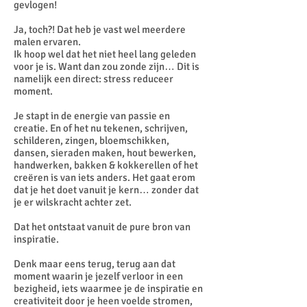
gevlogen!
Ja, toch?! Dat heb je vast wel meerdere
malen ervaren.
Ik hoop wel dat het niet heel lang geleden
voor je is. Want dan zou zonde zijn… Dit is
namelijk een direct: stress reduceer
moment.
Je stapt in de energie van passie en
creatie. En of het nu tekenen, schrijven,
schilderen, zingen, bloemschikken,
dansen, sieraden maken, hout bewerken,
handwerken, bakken & kokkerellen of het
creëren is van iets anders. Het gaat erom
dat je het doet vanuit je kern… zonder dat
je er wilskracht achter zet.
Dat het ontstaat vanuit de pure bron van
inspiratie.
Denk maar eens terug, terug aan dat
moment waarin je jezelf verloor in een
bezigheid, iets waarmee je de inspiratie en
creativiteit door je heen voelde stromen,