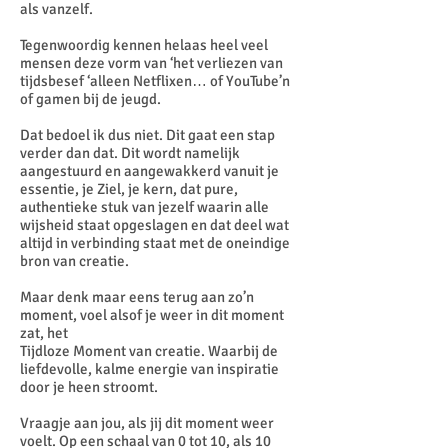
als vanzelf.
Tegenwoordig kennen helaas heel veel
mensen deze vorm van ‘het verliezen van
tijdsbesef ‘alleen Netflixen… of YouTube’n
of gamen bij de jeugd.
Dat bedoel ik dus niet. Dit gaat een stap
verder dan dat. Dit wordt namelijk
aangestuurd en aangewakkerd vanuit je
essentie, je Ziel, je kern, dat pure,
authentieke stuk van jezelf waarin alle
wijsheid staat opgeslagen en dat deel wat
altijd in verbinding staat met de oneindige
bron van creatie.
Maar denk maar eens terug aan zo’n
moment, voel alsof je weer in dit moment
zat, het
Tijdloze Moment van creatie. Waarbij de
liefdevolle, kalme energie van inspiratie
door je heen stroomt.
Vraagje aan jou, als jij dit moment weer
voelt. Op een schaal van 0 tot 10, als 10