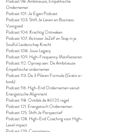
Podcast 98. Ambitieuze, Empathische
Ondernemer
Podcast 101. Je Eigen Podcast
Podcast 103. Shift Je Leven en Business
Voorgoed
Podcast 104. Krachtig Ontwaken
Podcast 107. Activeer JeZelf en Stap in je
Soulful Leiderschap Kracht
Podcast 108. Jouw Legacy
Podcast 109. High-Frequency Manifesteren
Podcast 112. Oproep aan: De Ambitieuze
Empathische ondernemer
Podcast 113. De 3 Pilaren Formule (Gratis e-
book)
Podcast 116. High-End Ondernemen vanuit
Energetische Alignment
Podcast 118. Ontdek de 80/20 regel
Podcast 121. Energetisch Ondernemen
Podcast 125. Shift Je Perspectief
Podcast 128. High-End Coaching voor High-
Level impact
Podcast 129. Consistency