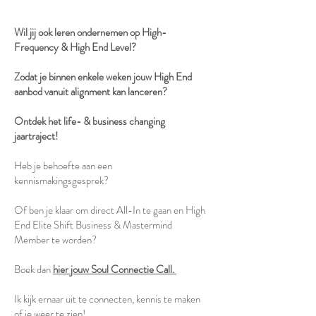
Wil jij ook leren ondernemen op High-
Frequency & High End Level?
Zodat je binnen enkele weken jouw High End
aanbod vanuit alignment kan lanceren?
Ontdek het life- & business changing
jaartraject!
Heb je behoefte aan een
kennismakingsgesprek?
Of ben je klaar om direct All-In te gaan en High
End Elite Shift Business & Mastermind
Member te worden?
Boek dan
hier jouw Soul Connectie Call.
Ik kijk ernaar uit te connecten, kennis te maken
of je weer te zien!