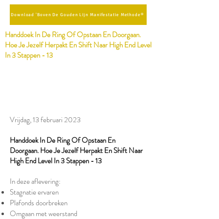
Download 'Boven De Gouden Lijn Manifestatie Methode®
Handdoek In De Ring Of Opstaan En Doorgaan.
Hoe Je Jezelf Herpakt En Shift Naar High End Level
In 3 Stappen - 13
Vrijdag, 13 februari 2023
Handdoek In De Ring Of Opstaan En
Doorgaan. Hoe Je Jezelf Herpakt En Shift Naar
High End Level In 3 Stappen - 13
In deze aflevering:
Stagnatie ervaren
Plafonds doorbreken
Omgaan met weerstand