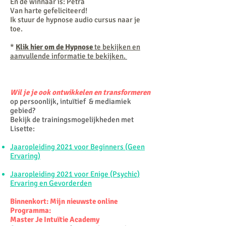
En de winnaar is: Petra
Van harte gefeliciteerd!
Ik stuur de hypnose audio cursus naar je
toe.
*
Klik hier om de Hypnose
te bekijken en
aanvullende informatie te bekijken.
Wil je je ook ontwikkelen en transformeren
op persoonlijk, intuïtief & mediamiek
gebied?
Bekijk de trainingsmogelijkheden met
Lisette:
Jaaropleiding 2021 voor Beginners (Geen
Ervaring)
Jaaropleiding 2021 voor Enige (Psychic)
Ervaring en Gevorderden
Binnenkort: Mijn nieuwste online
Programma:
Master Je Intuïtie Academy