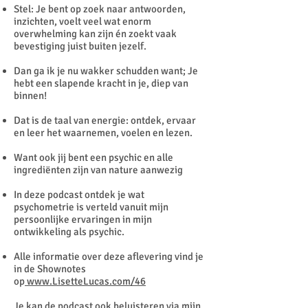
Stel: Je bent op zoek naar antwoorden,
inzichten, voelt veel wat enorm
overwhelming kan zijn én zoekt vaak
bevestiging juist buiten jezelf.
Dan ga ik je nu wakker schudden want; Je
hebt een slapende kracht in je, diep van
binnen!
Dat is de taal van energie: ontdek, ervaar
en leer het waarnemen, voelen en lezen.
Want ook jij bent een psychic en alle
ingrediënten zijn van nature aanwezig
In deze podcast ontdek je wat
psychometrie is verteld vanuit mijn
persoonlijke ervaringen in mijn
ontwikkeling als psychic.
Alle informatie over deze aflevering vind je
in de Shownotes
op
www.LisetteLucas.com/46
Je kan de podcast ook beluisteren via mijn