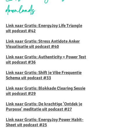
downloads
Link naar Gratis: EnergyJoy Life Triangle
uit podcast #42
Link naar Gratis: Stress Antidote Anker
Visualisatie uit podcast #40
Link naar Gratis: Authenticity = Power Test
uit podcast #36
Link naar Gratis: Shift je Vibe Frequentie
Schema uit podcast #33
Link naar Gratis: Blokkade Clearing Sessie
uit podcast #29
Link naar Gratis: De krachtige 'Ontdek je
Purpose' meditatie uit podcast #27
Link naar Gratis: EnergyJoy Power Habit-
Sheet uit podcast #25