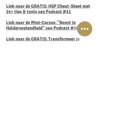
Link naar de GRATIS: HSP Cheat-Sheet met
24+ tips & tools van Podcast #11
Link naar de Mini-Cursus: "Boost je
Heldervoelendheid" van Podcast #10
Link naar de GRATIS: Transformeer je
Mindset
naar Overvloed sessie van Podcast
#9
Link naar de GRATIS IMMUUN BOOST
sessie van Podcast #5
Link naar de GRATIS Energy Shift
Visualisatie van Podcast #4
Link naar de GRATIS Grenzen Stellen is
Liefde voor JeZelf Meditatie van Podcast
#3
Link naar de GRATIS Energy Tracker Tool
van Podcast #2
TIP : Hier is de
download-link
voor het