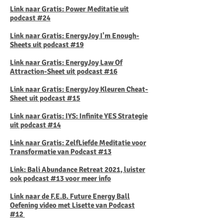
Link naar Gratis: Power Meditatie uit
podcast #24
Link naar Gratis: EnergyJoy I'm Enough-
Sheets uit podcast #19
Link naar Gratis: EnergyJoy Law Of
Attraction-Sheet uit podcast #16
Link naar Gratis:
EnergyJoy Kleuren Cheat-
Sheet uit podcast #15
Link naar Gratis: IYS: Infinite YES Strategie
uit podcast #14
Link naar Gratis: ZelfLiefde Meditatie voor
Transformatie van Podcast #13
Link: Bali Abundance Retreat 2021, luister
ook podcast #13 voor meer info
Link naar de F.E.B. Future Energy Ball
Oefening video met Lisette van Podcast
#12