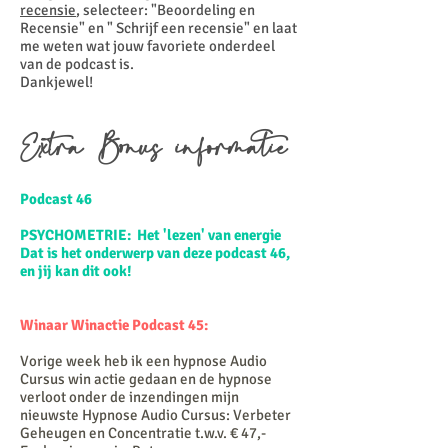
recensie
, selecteer: "Beoordeling en
Recensie" en " Schrijf een recensie" en laat
me weten wat jouw favoriete onderdeel
van de podcast is.
Dankjewel!
Extra Bonus informatie
Podcast 46
PSYCHOMETRIE: Het 'lezen' van energie
Dat is het onderwerp van deze podcast 46,
en jij kan dit ook!
Winaar Winactie Podcast 45:
Vorige week heb ik een hypnose Audio
Cursus
win actie
gedaan en de hypnose
verloot
onder de inzendingen mijn
nieuwste Hypnose Audio Cursus: Verbeter
Geheugen en Concentratie t.w.v. € 47,-