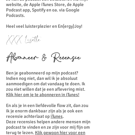
website, de Apple iTunes Store, de Apple
Podcast app, Spotify en oa. via Google
Podcasts.
Heel veel luisterplezier en En(ergy)Joy!
XXX Lisette
Abonneer & Recensie
Ben je geabonneerd op mijn podcast?
Indien nog niet, dan wil ik je absoluut
aanmoedigen om dat vandaag te doen. Ik
zou niet willen dat je een aflevering mist.
Klik hier om je te abonneren in iTunes!
En als je in een liefdevolle flow zit, dan zou
ik je enorm dankbaar zijn als je ook een
recensie achterlaat op
iTunes
.
Deze recensies helpen andere mensen mijn
podcast te vinden en ze zijn voor mij fijn om
terug te lezen.
Klik gewoon hier voor een