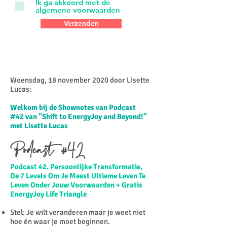
Ik ga akkoord met de
algemene voorwaarden
Verzenden
Woensdag, 18 november 2020 door Lisette
Lucas:​
Welkom bij de Shownotes van Podcast
#42 van "Shift to EnergyJoy and Beyond!"
met Lisette Lucas
Podcast #42
Podcast 42. Persoonlijke Transformatie,
De 7 Levels Om Je Meest Ultieme Leven Te
Leven Onder Jouw Voorwaarden + Gratis
EnergyJoy Life Triangle
Stel: Je wilt veranderen maar je weet niet
hoe én waar je moet beginnen.