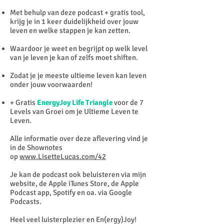
Met behulp van deze podcast + gratis tool,
krijg je in 1 keer duidelijkheid over jouw
leven en welke stappen je kan zetten.
Waardoor je weet en begrijpt op welk level
van je leven je kan of zelfs moet shiften.
Zodat je je meeste ultieme leven kan leven
onder jouw voorwaarden!
+ Gratis
EnergyJoy Life Triangle
voor de 7
Levels van Groei om je Ultieme Leven te
Leven.
Alle informatie over deze aflevering vind je
in de Shownotes
op
www.LisetteLucas.com/42
Je kan de podcast ook beluisteren via mijn
website, de Apple iTunes Store, de Apple
Podcast app, Spotify en oa. via Google
Podcasts.
Heel veel luisterplezier en En(ergy)Joy!