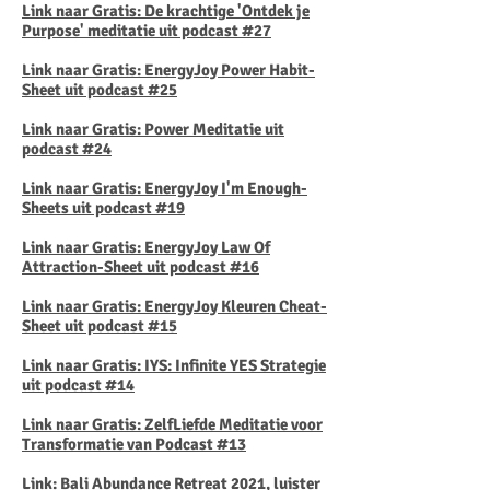
Link naar Gratis: De krachtige 'Ontdek je
Purpose' meditatie uit podcast #27
Link naar Gratis: EnergyJoy Power Habit-
Sheet uit podcast #25
Link naar Gratis: Power Meditatie uit
podcast #24
Link naar Gratis: EnergyJoy I'm Enough-
Sheets uit podcast #19
Link naar Gratis: EnergyJoy Law Of
Attraction-Sheet uit podcast #16
Link naar Gratis:
EnergyJoy Kleuren Cheat-
Sheet uit podcast #15
Link naar Gratis: IYS: Infinite YES Strategie
uit podcast #14
Link naar Gratis: ZelfLiefde Meditatie voor
Transformatie van Podcast #13
Link: Bali Abundance Retreat 2021, luister