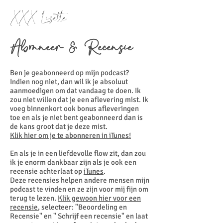
XXX Lisette
Abonneer & Recensie
Ben je geabonneerd op mijn podcast?
Indien nog niet, dan wil ik je absoluut
aanmoedigen om dat vandaag te doen. Ik
zou niet willen dat je een aflevering mist. Ik
voeg binnenkort ook bonus afleveringen
toe en als je niet bent geabonneerd dan is
de kans groot dat je deze mist.
Klik hier om je te abonneren in iTunes!
En als je in een liefdevolle flow zit, dan zou
ik je enorm dankbaar zijn als je ook een
recensie achterlaat op
iTunes
.
Deze recensies helpen andere mensen mijn
podcast te vinden en ze zijn voor mij fijn om
terug te lezen.
Klik gewoon hier voor een
recensie
, selecteer: "Beoordeling en
Recensie" en " Schrijf een recensie" en laat