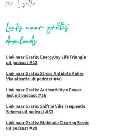
xxx Lisette
Links naar gratis
downloads
Link naar Gratis: EnergyJoy Life Triangle
uit podcast #42
Link naar Gratis: Stress Antidote Anker
Visualisatie uit podcast #40
Link naar Gratis: Authenticity = Power
Test uit podcast #36
Link naar Gratis: Shift je Vibe Frequentie
Schema uit podcast #33
Link naar Gratis: Blokkade Clearing Sessie
uit podcast #29