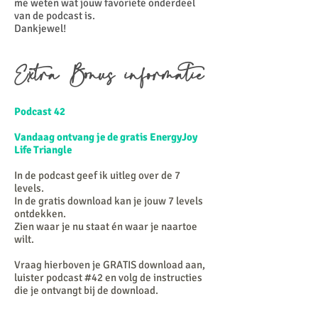
me weten wat jouw favoriete onderdeel
van de podcast is.
Dankjewel!
Extra Bonus informatie
Podcast 42
Vandaag ontvang je de gratis EnergyJoy
Life Triangle
In de podcast geef ik uitleg over de 7
levels.
In de gratis download kan je jouw 7 levels
ontdekken.
Zien waar je nu staat én waar je naartoe
wilt.
Vraag hierboven je GRATIS download aan,
luister podcast #42 en volg de instructies
die je ontvangt bij de download. ​