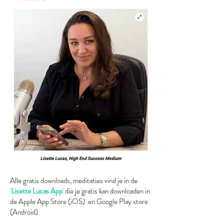
Alle gratis downloads, meditaties vind je in de
'
Lisette Lucas App
'
die je gratis kan downloaden in
de Apple App Store (iOS) en Google Play store
(Android)