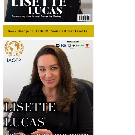
Boek Hier je 'PLATINUM' Soul Call met Lisette