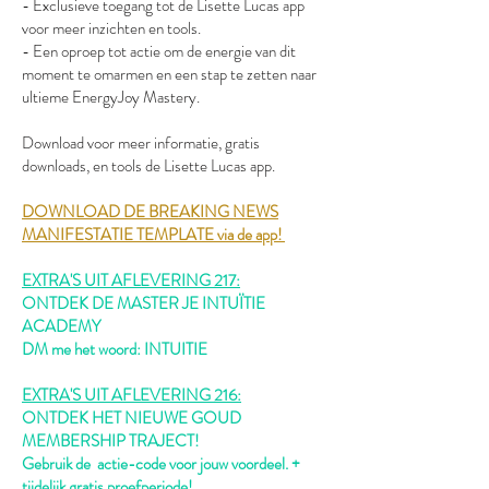
- Exclusieve toegang tot de Lisette Lucas app
voor meer inzichten en tools.
- Een oproep tot actie om de energie van dit
moment te omarmen en een stap te zetten naar
ultieme EnergyJoy Mastery.
Download voor meer informatie, gratis
downloads, en tools de Lisette Lucas app.
DOWNLOAD DE BREAKING NEWS
MANIFESTATIE TEMPLATE via de app!
EXTRA'S UIT AFLEVERING 217:
ONTDEK DE MASTER JE INTUÏTIE
ACADEMY
DM me het woord: INTUITIE
EXTRA'S UIT AFLEVERING 216:
ONTDEK HET NIEUWE GOUD
MEMBERSHIP TRAJECT!
Gebruik de actie-code voor jouw voordeel. +
tijdelijk gratis proefperiode!