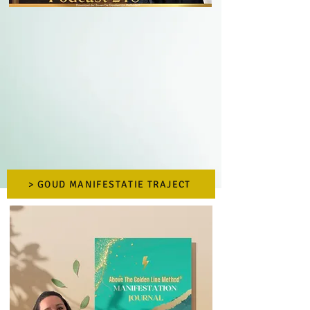
> GOUD MANIFESTATIE TRAJECT