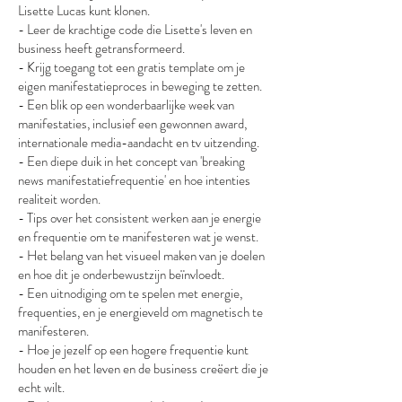
Lisette Lucas kunt klonen.
- Leer de krachtige code die Lisette's leven en
business heeft getransformeerd.
- Krijg toegang tot een gratis template om je
eigen manifestatieproces in beweging te zetten.
- Een blik op een wonderbaarlijke week van
manifestaties, inclusief een gewonnen award,
internationale media-aandacht en tv uitzending.
- Een diepe duik in het concept van 'breaking
news manifestatiefrequentie' en hoe intenties
realiteit worden.
- Tips over het consistent werken aan je energie
en frequentie om te manifesteren wat je wenst.
- Het belang van het visueel maken van je doelen
en hoe dit je onderbewustzijn beïnvloedt.
- Een uitnodiging om te spelen met energie,
frequenties, en je energieveld om magnetisch te
manifesteren.
- Hoe je jezelf op een hogere frequentie kunt
houden en het leven en de business creëert die je
echt wilt.