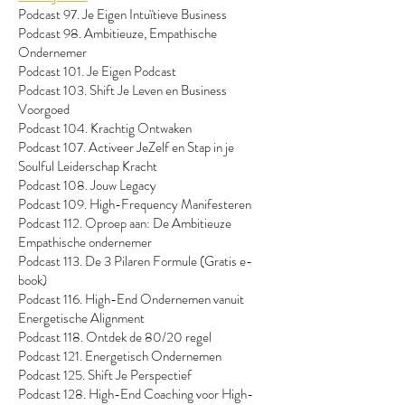
Podcast 97. Je Eigen Intuïtieve Business
Podcast 98. Ambitieuze, Empathische
Ondernemer
Podcast 101. Je Eigen Podcast
Podcast 103. Shift Je Leven en Business
Voorgoed
Podcast 104. Krachtig Ontwaken
Podcast 107. Activeer JeZelf en Stap in je
Soulful Leiderschap Kracht
Podcast 108. Jouw Legacy
Podcast 109. High-Frequency Manifesteren
Podcast 112. Oproep aan: De Ambitieuze
Empathische ondernemer
Podcast 113. De 3 Pilaren Formule (Gratis e-
book)
Podcast 116. High-End Ondernemen vanuit
Energetische Alignment
Podcast 118. Ontdek de 80/20 regel
Podcast 121. Energetisch Ondernemen
Podcast 125. Shift Je Perspectief
Podcast 128. High-End Coaching voor High-