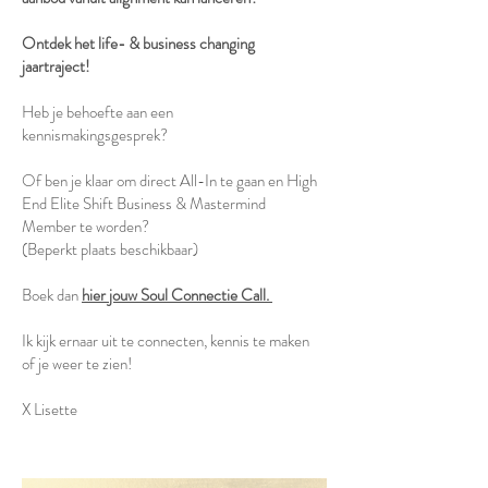
Ontdek het life- & business changing
jaartraject!
Heb je behoefte aan een
kennismakingsgesprek?
Of ben je klaar om direct All-In te gaan en High
End Elite Shift Business & Mastermind
Member te worden?
(Beperkt plaats beschikbaar)
Boek dan
hier jouw Soul Connectie Call.
Ik kijk ernaar uit te connecten, kennis te maken
of je weer te zien!
X Lisette