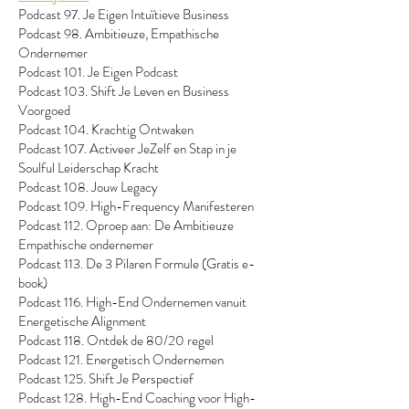
Podcast 97. Je Eigen Intuïtieve Business
Podcast 98. Ambitieuze, Empathische
Ondernemer
Podcast 101. Je Eigen Podcast
Podcast 103. Shift Je Leven en Business
Voorgoed
Podcast 104. Krachtig Ontwaken
Podcast 107. Activeer JeZelf en Stap in je
Soulful Leiderschap Kracht
Podcast 108. Jouw Legacy
Podcast 109. High-Frequency Manifesteren
Podcast 112. Oproep aan: De Ambitieuze
Empathische ondernemer
Podcast 113. De 3 Pilaren Formule (Gratis e-
book)
Podcast 116. High-End Ondernemen vanuit
Energetische Alignment
Podcast 118. Ontdek de 80/20 regel
Podcast 121. Energetisch Ondernemen
Podcast 125. Shift Je Perspectief
Podcast 128. High-End Coaching voor High-