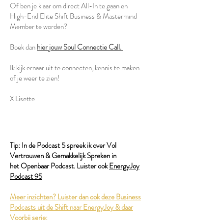
Of ben je klaar om direct All-In te gaan en
High-End Elite Shift Business & Mastermind
Member te worden?
Boek dan
hier jouw Soul Connectie Call.
Ik kijk ernaar uit te connecten, kennis te maken
of je weer te zien!
X Lisette
Tip: In de Podcast 5 spreek ik over Vol
Vertrouwen & Gemakkelijk Spreken in
het
Openbaar Podcast
. Luister ook
EnergyJoy
Podcast 95
Meer inzichten? Luister dan ook deze Business
Podcasts uit de Shift naar EnergyJoy & daar
Voorbij serie: