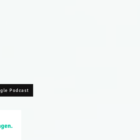
ogle Podcast
ngen.