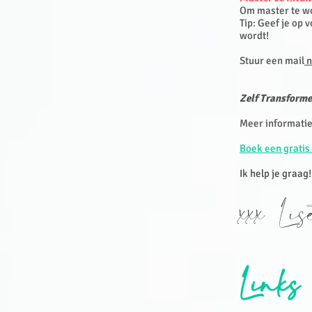
Om master te wor
Tip: Geef je op 
wordt!
Stuur een mail
n
Zelf Transforme
Meer informatie
Boek een gratis 
Ik help je graag!
xxx Li
Links