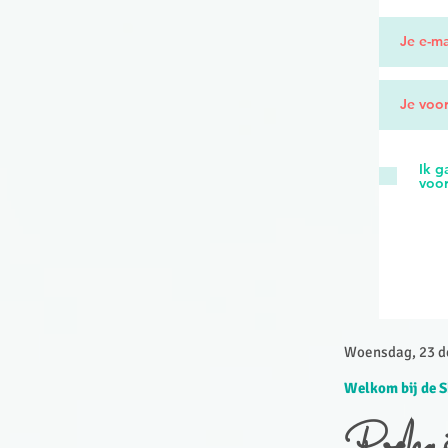
Ik 
voo
Woensdag, 23 de
Welkom bij de S