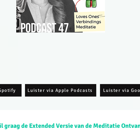
Spotify
Luister via Apple Podcasts
Luister via Go
wil graag de Extended Versie van de Meditatie Ontva