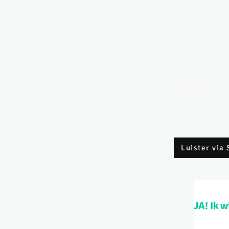
Luister via 
JA! Ik 