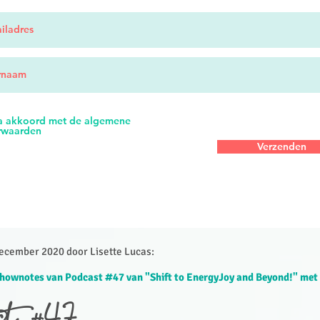
ga akkoord met de algemene
rwaarden
Verzenden
cember 2020 door Lisette Lucas:​
hownotes van Podcast #47 van "Shift to EnergyJoy and Beyond!" met