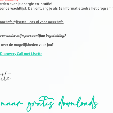
den over je energie en intuïtie!
voor de wachtlijst. Dan ontvang je als 1e informatie zodra het progra
aar info@lisettelucas.nl voor meer info
ren onder mijn persoonlijke begeleiding?
 over de mogelijkheden voor jou?
Discovery Call met Lisette
sette
 naar gratis downloads