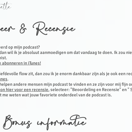
ette
eer & Recensie
erd op mijn podcast?
 dan wil ik je absoluut aanmoedigen om dat vandaag te doen. Ik zou niet
mist.
te abonneren in iTunes!
 liefdevolle flow zit, dan zou ik je enorm dankbaar zijn als je ook een r
unes
.
elpen andere mensen mijn podcast te vinden en ze zijn voor mij fijn o
on hier voor een recensie
, selecteer: "Beoordeling en Recensie" en " S
at me weten wat jouw favoriete onderdeel van de podcast is.
 Bonus informatie