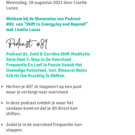
Woensdag, 18 augustus 2021 door Lisette
Lucas:​
Welkom bij de Shownotes van Podcast
#81 van "Shift to EnergyJoy and Beyond!"
met Lisette Lucas
Podcast #81
Podcast 81. Geld & Carrière Shift Meditatie
Serie Deel 3: Stap In De Overvloed
Frequentie En Leef Je Passie Vanuit Het
Oneindige Potentieel. Incl. Binaural Beats
528 Hz Om Krachtig Te Shiften.
Herken je dit? Je stagneert op een punt
waar je verlangt naar overvloed.
In deze podcast ontdek je waar het
vandaan komt en dat je dit direct kan
shiften.
Zodat je in de overvloed frequentie kan
stappen.