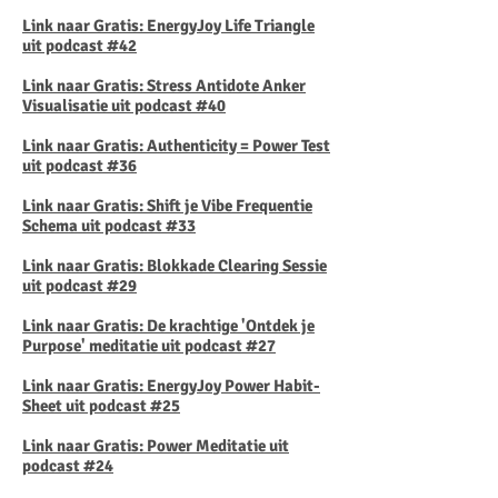
Link naar Gratis: EnergyJoy Life Triangle
uit podcast #42
Link naar Gratis: Stress Antidote Anker
Visualisatie uit podcast #40
Link naar Gratis: Authenticity = Power Test
uit podcast #36
Link naar Gratis: Shift je Vibe Frequentie
Schema uit podcast #33
Link naar Gratis: Blokkade Clearing Sessie
uit podcast #29
Link naar Gratis: De krachtige 'Ontdek je
Purpose' meditatie uit podcast #27
Link naar Gratis: EnergyJoy Power Habit-
Sheet uit podcast #25
Link naar Gratis: Power Meditatie uit
podcast #24