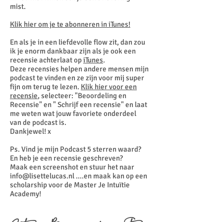
mist.
Klik hier om je te abonneren in iTunes!
En als je in een liefdevolle flow zit, dan zou
ik je enorm dankbaar zijn als je ook een
recensie achterlaat op
iTunes
.
Deze recensies helpen andere mensen mijn
podcast te vinden en ze zijn voor mij super
fijn om terug te lezen.
Klik hier voor een
recensie
, selecteer: "Beoordeling en
Recensie" en " Schrijf een recensie" en laat
me weten wat jouw favoriete onderdeel
van de podcast is.
Dankjewel! x
Ps. Vind je mijn Podcast 5 sterren waard?
En heb je een recensie geschreven?
Maak een screenshot en stuur het naar
info@lisettelucas.nl
....en maak kan op een
scholarship voor de Master Je Intuïtie
Academy!