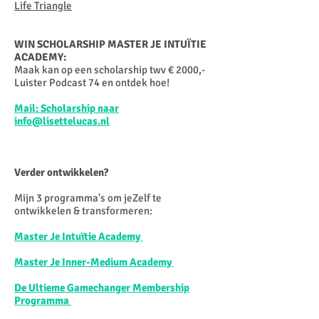
Life Triangle
WIN SCHOLARSHIP MASTER JE INTUÏTIE
ACADEMY:
Maak kan op een scholarship twv € 2000,-
Luister Podcast 74 en ontdek hoe!
Mail: Scholarship naar
info@lisettelucas.nl
Verder ontwikkelen?
Mijn 3 programma's om jeZelf te
ontwikkelen & transformeren:
Master Je Intuïtie Academy
Master Je Inner-Medium Academy
De Ultieme Gamechanger Membership
Programma