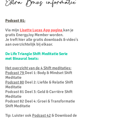
Extra Bonus informatie
Podcast 81:
Via mijn
Lisette Lucas App pagina
kan je
gratis EnergyJoy Member worden.
Je treft hier alle gratis downloads & video's
aan overzichtelijk bij elkaar.
De Life Triangle Shift Meditatie Serie
met
Binaural beats:
Het overzicht van de 4 Shift meditaties:
Podcast 79
Deel 1: Body & Mindset Shift
Meditatie
Podcast 80
Deel 2: Liefde & Relatie Shift
Meditatie
Podcast 81 Deel 3: Geld & Carrière Shift
Meditatie
Podcast 82 Deel 4: Groei & Transformatie
Shift Meditatie
Tip: Luister ook
Podcast 42
& Download de