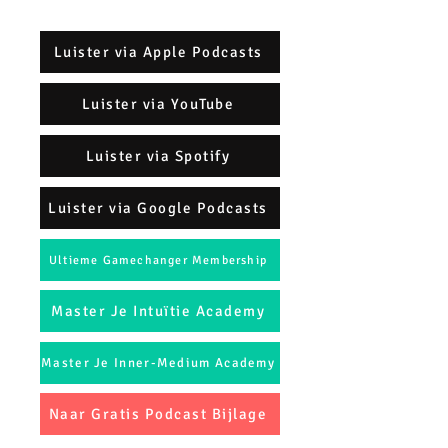
Luister via Apple Podcasts
Luister via YouTube
Luister via Spotify
Luister via Google Podcasts
Ultieme Gamechanger Membership
Master Je Intuïtie Academy
Master Je Inner-Medium Academy
Naar Gratis Podcast Bijlage