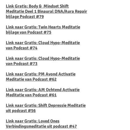
Link Gratis: Body & Mindset Shift
Meditatie Deel 1 Binaural DNA/Aura Repair
bijlage Podcast #79
Link naar Gratis: Twin Hearts Meditatie
bijlage van Podcast #75
​Link naar Gratis: Cloud Hypo-Meditatie
van Podcast #74
Link naar Gratis: Cloud Hypo-Meditatie
van Podcast #73
Link naar Gratis: PM Avond Activatie
Meditatie van Podcast #62
Link naar Gratis: AM Ochtend Activatie
Meditatie van Podcast #61
Link naar Gratis: Shift Depressie Meditatie
uit podcast #56
Link naar Gratis: Loved Ones
Verbindingsmeditatie uit podcast #47