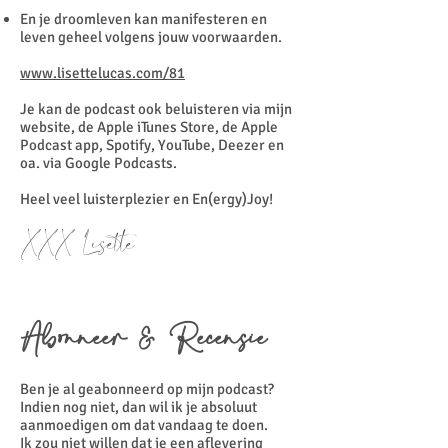
En je droomleven kan manifesteren en
leven geheel volgens jouw voorwaarden.
www.lisettelucas.com/81
Je kan de podcast ook beluisteren via mijn
website, de Apple iTunes Store, de Apple
Podcast app, Spotify, YouTube, Deezer en
oa. via Google Podcasts.
Heel veel luisterplezier en En(ergy)Joy!
XXX Lisette
Abonneer & Recensie
Ben je al geabonneerd op mijn podcast?
Indien nog niet, dan wil ik je absoluut
aanmoedigen om dat vandaag te doen.
Ik zou niet willen dat je een aflevering