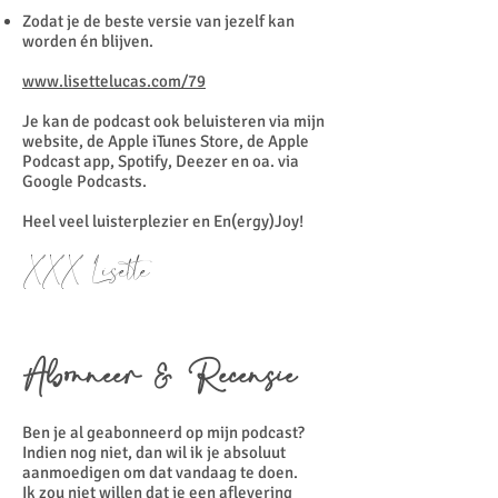
Zodat je de beste versie van jezelf kan
worden én blijven.
www.lisettelucas.com/79
Je kan de podcast ook beluisteren via mijn
website, de Apple iTunes Store, de Apple
Podcast app, Spotify, Deezer en oa. via
Google Podcasts.
Heel veel luisterplezier en En(ergy)Joy!
XXX Lisette
Abonneer & Recensie
Ben je al geabonneerd op mijn podcast?
Indien nog niet, dan wil ik je absoluut
aanmoedigen om dat vandaag te doen.
Ik zou niet willen dat je een aflevering