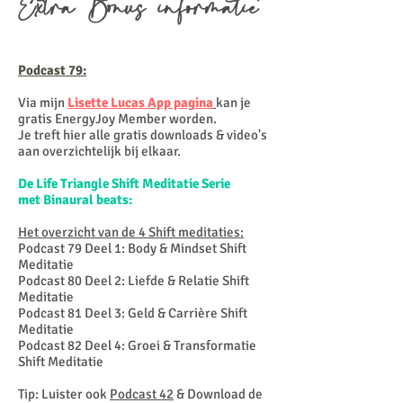
Extra Bonus informatie
Podcast 79:
Via mijn
Lisette Lucas App pagina
kan je
gratis EnergyJoy Member worden.
Je treft hier alle gratis downloads & video's
aan overzichtelijk bij elkaar.
De Life Triangle Shift Meditatie Serie
met
Binaural beats:
Het overzicht van de 4 Shift meditaties:
Podcast 79 Deel 1: Body & Mindset Shift
Meditatie
Podcast 80 Deel 2: Liefde & Relatie Shift
Meditatie
Podcast 81 Deel 3: Geld & Carrière Shift
Meditatie
Podcast 82 Deel 4: Groei & Transformatie
Shift Meditatie
Tip: Luister ook
Podcast 42
& Download de