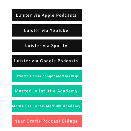
Luister via Apple Podcasts
Luister via YouTube
Luister via Spotify
Luister via Google Podcasts
Ultieme Gamechanger Membership
Master Je Intuïtie Academy
Master Je Inner-Medium Academy
Naar Gratis Podcast Bijlage