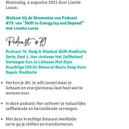
Woensdag, 4 augustus 2021 door Lisette
Lucas:​
Welkom bij de Shownotes van Podcast
#79 van "Shift to EnergyJoy and Beyond!"
met Lisette Lucas
Podcast #79
Podcast 79. Body & Mindset Shift Meditatie
Serie; Deel 1. Her-Activeer Het Zelfhelend
Vermogen Van Je Lichaam Met Deze
Krachtige 528 Hz Binaural Beats Deep Aura
Repair Meditatie
Herken je dit: Je wilt zoveel maar je
lichaam en energieniveau laat heel wat te
wensen over.
In deze podcast: Her-activeer je natuurlijke
zelfhelende en herstellende vermogen.
Met deze krachtige binaural meditatie
serie ga je shiften en transformeren.