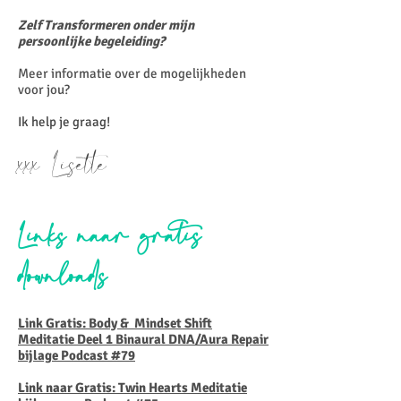
Zelf Transformeren onder mijn
persoonlijke begeleiding?
Meer informatie over de mogelijkheden
voor jou?
Ik help je graag!
xxx Lisette
Links naar gratis
downloads
Link Gratis: Body & Mindset Shift
Meditatie Deel 1 Binaural DNA/Aura Repair
bijlage Podcast #79
Link naar Gratis: Twin Hearts Meditatie