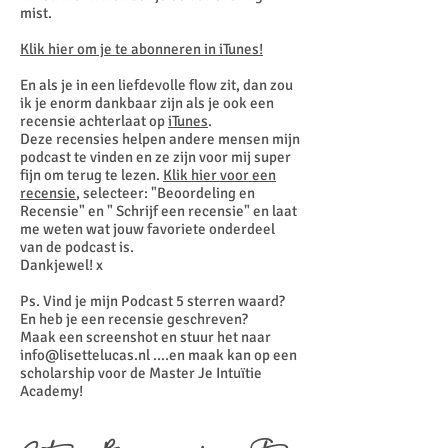
mist.
Klik hier om je te abonneren in iTunes!
En als je in een liefdevolle flow zit, dan zou
ik je enorm dankbaar zijn als je ook een
recensie achterlaat op
iTunes
.
Deze recensies helpen andere mensen mijn
podcast te vinden en ze zijn voor mij super
fijn om terug te lezen.
Klik hier voor een
recensie
, selecteer: "Beoordeling en
Recensie" en " Schrijf een recensie" en laat
me weten wat jouw favoriete onderdeel
van de podcast is.
Dankjewel! x
Ps. Vind je mijn Podcast 5 sterren waard?
En heb je een recensie geschreven?
Maak een screenshot en stuur het naar
info@lisettelucas.nl
....en maak kan op een
scholarship voor de Master Je Intuïtie
Academy!