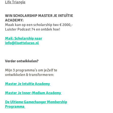
Life Triangle
WIN SCHOLARSHIP MASTER JE INTUÏTIE
ACADEMY:
Maak kan op een scholarship twv € 2000,-
Luister Podcast 74 en ontdek hoe!
Mail: Scholarship naar
info@lisettelucas.nl
Verder ontwikkelen?
Mijn 3 programma's om jeZelf te
ontwikkelen & transformeren:
Master Je Intuïtie Academy
Master Je Inner-Medium Academy
De Ultieme Gamechanger Membership
Programma