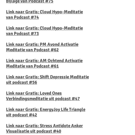
bijlage van Podcast #75
​Link naar Gratis: Cloud Hypo-Meditatie
van Podcast #74
Link naar Gratis: Cloud Hypo-Meditatie
van Podcast #73
Link naar Gratis: PM Avond Activatie
Meditatie van Podcast #62
Link naar Gratis: AM Ochtend Activatie
Meditatie van Podcast #61
Link naar Gratis: Shift Depressie Meditatie
uit podcast #56
Link naar Gratis: Loved Ones
Verbindingsmeditatie uit podcast #47
Link naar Gratis: EnergyJoy Life Triangle
uit podcast #42
Link naar Gratis: Stress Antidote Anker
Visualisatie uit podcast #40