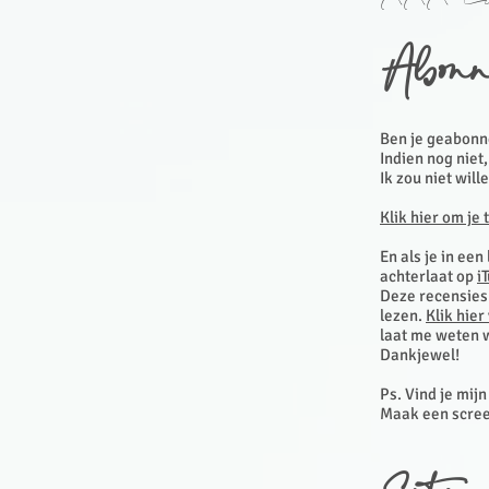
Abonn
Ben je geabonn
Indien nog niet
Ik zou niet will
Klik hier om je 
En als je in een
achterlaat op
i
Deze recensies 
lezen.
Klik hier
laat me weten w
Dankjewel!
Ps. Vind je mij
Maak een scree