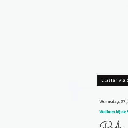
Luister via 
Woensdag, 27 ja
Welkom bij de 