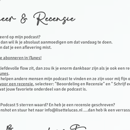
eer & Recensie
eerd op mijn podcast?
, dan wil ik je absoluut aanmoedigen om dat vandaag te doen.
en dat je een aflevering mist.
te abonneren in iTunes!
 liefdevolle flow zit, dan zou ik je enorm dankbaar zijn als je ook een r
Tunes
.
helpen andere mensen mijn podcast te vinden en ze zijn voor mij fijn 
 voor een recensie
, selecteer: "Beoordeling en Recensie" en " Schrijf 
at jouw favoriete onderdeel van de podcast is.
n Podcast 5 sterren waard? En heb je een recensie geschreven?
nshot en stuur het naar
info@lisettelucas.nl
....dan heb ik een verras