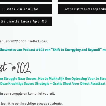
Luister via YouTube
Gratis Lisette Lucas App Andr
tis Lisette Lucas App iOS
nuari 2022 door Lisette Lucas:​
Shownotes van Podcast #102 van "Shift to EnergyJoy and Beyond!" me
st #102
an Struggle Naar Succes, Hoe Je Makkelijk Een Oplossing Voor Je Str
Deze Krachtige Succes Strategie + Gratis Sheet Voor Direct Resultaat
t in een struggle en komt niet vooruit.
 leer ik je een krachtige succes strategie.