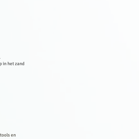
.
p in het zand
tools en