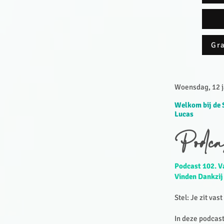
Gra
Woensdag, 12 ja
Welkom bij de 
Lucas
Podca
Podcast 102. V
Vinden Dankzij 
Stel: Je zit vas
In deze podcast