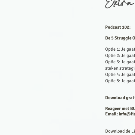
Extra
Podcast 102:
De 5 Struggle 
Optie 1: Je gaa
Optie 2: Je gaa
Optie 3: Je gaa
steken strategi
Optie 4: Je gaa
Optie 5: Je gaa
Download gratis
Reageer met B
Email:
info@li
Download de Lis