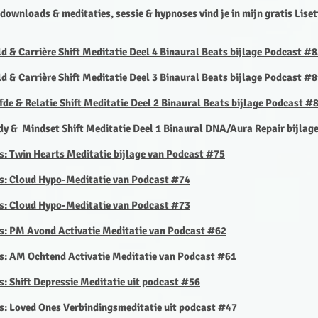
 downloads & meditaties, sessie & hypnoses vind je in mijn gratis Lise
ld & Carrière Shift Meditatie Deel 4 Binaural Beats bijlage Podcast #
ld & Carrière Shift Meditatie Deel 3 Binaural Beats bijlage Podcast #
efde & Relatie Shift Meditatie Deel 2 Binaural Beats bijlage Podcast #
dy & Mindset Shift Meditatie
Deel 1 Binaural DNA/Aura Repair bijlag
is: Twin Hearts Meditatie bijlage van Podcast #75
tis: Cloud Hypo-Meditatie van Podcast #74
is: Cloud Hypo-Meditatie van Podcast #73
is: PM Avond Activatie Meditatie van Podcast #62
is: AM Ochtend Activatie Meditatie van Podcast #61
s: Shift Depressie Meditatie uit podcast #56
is: Loved Ones Verbindingsmeditatie uit podcast #47