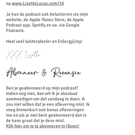
op
www.LisetteLucas.com/19
Je kan de podcast ook beluisteren via mijn
website, de Apple iTunes Store, de Apple
Podcast app, Spotify en oa. via Google
Podcasts.
Heel veel luisterplezier en En(ergy)Joy!
XXX Lisette
Abonneer & Recensie
Ben je geabonneerd op mijn podcast?
Indien nog niet, dan wil ik je absoluut
aanmoedigen om dat vandaag te doen. Ik
zou niet willen dat je een aflevering mist. Ik
voeg binnenkort ook bonus afleveringen
toe en als je niet bent geabonneerd dan is
de kans groot dat je deze mist.
Klik hier om je te abonneren in iTunes!