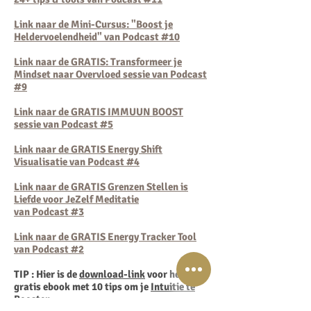
Link naar de Mini-Cursus: "Boost je
Heldervoelendheid" van Podcast #10
Link naar de GRATIS: Transformeer je
Mindset
naar Overvloed sessie van Podcast
#9
Link naar de GRATIS IMMUUN BOOST
sessie van Podcast #5
Link naar de GRATIS Energy Shift
Visualisatie van Podcast #4
Link naar de GRATIS Grenzen Stellen is
Liefde voor JeZelf Meditatie
van Podcast #3
Link naar de GRATIS Energy Tracker Tool
van Podcast #2
TIP : Hier is de
download-link
voor het
gratis ebook met 10 tips om je
Intuitie te
Boosten: