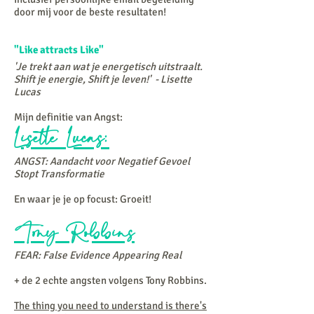
door mij voor de
beste
resultaten!
"Like attracts Like"
'Je trekt aan wat je energetisch uitstraalt.
Shift je energie, Shift je leven!' - Lisette
Lucas
Mijn definitie van Angst:
Lisette Lucas:
ANGST: Aandacht voor Negatief Gevoel
Stopt Transformatie
En waar je je op focust: Groeit!
Tony Robbins
FEAR: False Evidence Appearing Real
+ de 2 echte angsten volgens Tony Robbins.
The thing you need to understand is there's