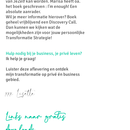
van JeZelf kan worden. Marisa heeft oa.
het boek geschreven : I'm enough! Een
absolute aanrader.
Wil je meer informatie hierover? Boek
geheel vrijblijvend een Discovery Call.
Dan kunnen we kijken wat de
mogelijkheden zijn voor jouw persoonlijke
Transformatie Strategie!
Hulp nodig bij je business, je privé leven?
Ik help je graag!
Luister deze aflevering en ontdek
mijn
transformatie
op privé én business
gebied.
xxx Lisette
Links naar gratis