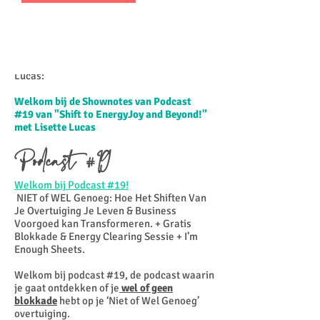
Woensdag, 10 juni 2020 door Lisette
Lucas:
Welkom bij de Shownotes van Podcast
#19 van "Shift to EnergyJoy and Beyond!"
met Lisette Lucas
Podcast #19
Welkom bij Podcast #19!
NIET of WEL Genoeg: Hoe Het Shiften Van
Je Overtuiging Je Leven & Business
Voorgoed kan Transformeren. + Gratis
Blokkade & Energy Clearing Sessie + I’m
Enough Sheets.
Welkom bij podcast #19, de podcast waarin
je gaat ontdekken of je
wel of geen
blokkade
hebt op je ‘Niet of Wel Genoeg’
overtuiging.