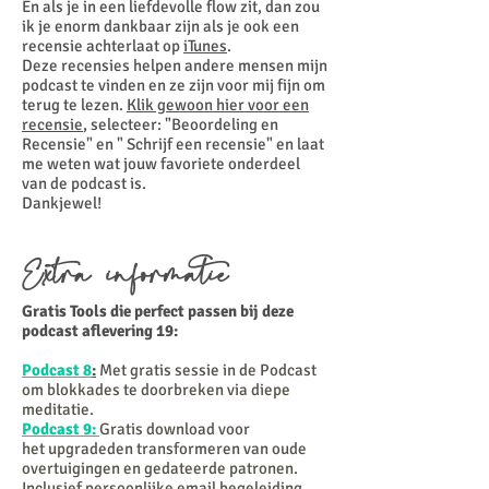
En als je in een liefdevolle flow zit, dan zou
ik je enorm dankbaar zijn als je ook een
recensie achterlaat op
iTunes
.
Deze recensies helpen andere mensen mijn
podcast te vinden en ze zijn voor mij fijn om
terug te lezen.
Klik gewoon hier voor een
recensie
, selecteer: "Beoordeling en
Recensie" en " Schrijf een recensie" en laat
me weten wat jouw favoriete onderdeel
van de podcast is.
Dankjewel!
Extra informatie
Gratis Tools die perfect passen bij deze
podcast aflevering 19:
Podcast 8
:
Met gratis sessie in de Podcast
om blokkades te doorbreken via diepe
meditatie.
Podcast 9:
Gratis download voor
het
upgradeden
transformeren van oude
overtuigingen en gedateerde patronen.
Inclusief persoonlijke email begeleiding