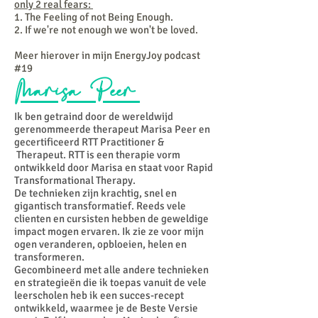
only 2 real fears:
1. The Feeling of not Being Enough.
2. If we're not enough we won't be loved.
Meer hierover in mijn EnergyJoy podcast
#19
Marisa Peer
Ik ben getraind door de wereldwijd
gerenommeerde therapeut Marisa Peer en
gecertificeerd RTT Practitioner &
Therapeut. RTT is een therapie vorm
ontwikkeld door Marisa en staat voor Rapid
Transformational Therapy.
De technieken zijn krachtig, snel en
gigantisch transformatief. Reeds vele
clienten en cursisten hebben de geweldige
impact mogen ervaren. Ik zie ze voor mijn
ogen veranderen, opbloeien, helen en
transformeren.
Gecombineerd met alle andere technieken
en strategieën die ik toepas vanuit de vele
leerscholen heb ik een succes-recept
ontwikkeld, waarmee je de Beste Versie