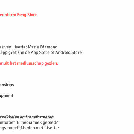
 conform Feng Shui:
er van Lisette: Marie Diamond
pp gratis in de App Store of Android Store
anuit het mediumschap gezien:
ionships
lopment
ntwikkelen en transformeren
 intuïtief & mediamiek gebied?
ingsmogelijkheden met Lisette: