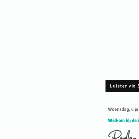
Luister via 
Woensdag, 6 jan
Welkom bij de 