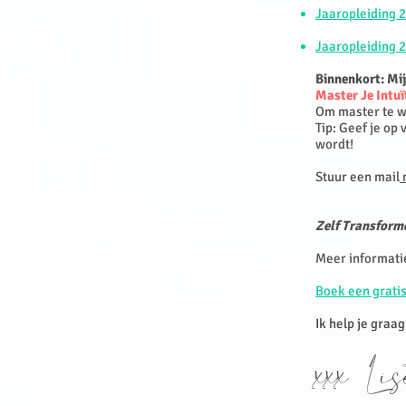
Jaaropleiding 
Jaaropleiding 
Binnenkort: Mi
Master Je Intu
Om master te wo
Tip: Geef je op
wordt!
Stuur een mail
n
Zelf Transforme
Meer informati
Boek een gratis
Ik help je graag
xxx Li