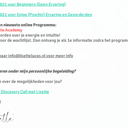
2021 voor Beginners (Geen Ervaring)
2021 voor Enige (Psychic) Ervaring en Gevorderden
jn nieuwste online Programma:
ïtie Academy
rden over je energie en intuïtie!
 voor de wachtlijst. Dan ontvang je als 1e informatie zodra het progr
aar info@lisettelucas.nl voor meer info
ren onder mijn persoonlijke begeleiding?
e over de mogelijkheden voor jou?
 Discovery Call met Lisette
!
sette