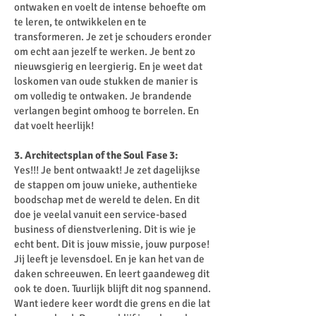
ontwaken en voelt de intense behoefte om
te leren, te ontwikkelen en te
transformeren. Je zet je schouders eronder
om echt aan jezelf te werken. Je bent zo
nieuwsgierig en leergierig. En je weet dat
loskomen van oude stukken de manier is
om volledig te ontwaken. Je brandende
verlangen begint omhoog te borrelen. En
dat voelt heerlijk!
3. Architectsplan of the Soul Fase 3:
Yes!!! Je bent ontwaakt! Je zet dagelijkse
de stappen om jouw unieke, authentieke
boodschap met de wereld te delen. En dit
doe je veelal vanuit een service-based
business of dienstverlening. Dit is wie je
echt bent. Dit is jouw missie, jouw purpose!
Jij leeft je levensdoel. En je kan het van de
daken schreeuwen. En leert gaandeweg dit
ook te doen. Tuurlijk blijft dit nog spannend.
Want iedere keer wordt die grens en die lat