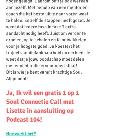
hoger gelegd. Daarom blijf je ook werken
aan jezelf. Met behulp van een mentor en
coach die het beste uit je naar voren weet
te halen. En zelf de stappen heeft gezet. Je
weet dat iedere fase in fase 3 extra
aandacht nodig heeft. Juist om verder te
groeien, op te schalen en te ontwikkelen
voor je hoogste goed. Je koestert het
traject vanuit dankbaarheid en eerbied. Je
weet dat je jouw boodschap moet delen
met eenieder die ervoor open staat!
Dit is wie je bent vanuit krachtige Soul
Alignment!
Ja, Ik wil een gratis 1 op 1
Soul Connectie Call met
Lisette in aansluiting op
Podcast 104!
Hoe werkt het?