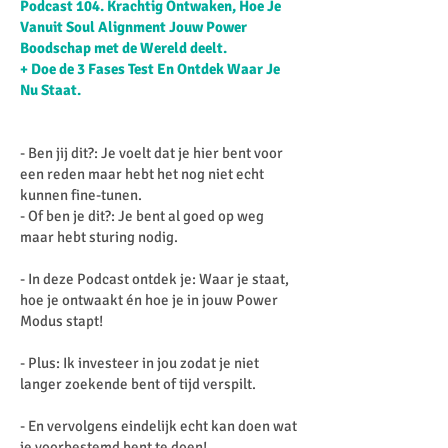
Podcast 104. Krachtig Ontwaken, Hoe Je
Vanuit Soul Alignment Jouw Power
Boodschap met de Wereld deelt.
+ Doe de 3 Fases Test En Ontdek Waar Je
Nu Staat.
- Ben jij dit?: Je voelt dat je hier bent voor
een reden maar hebt het nog niet echt
kunnen fine-tunen.
- Of ben je dit?: Je bent al goed op weg
maar hebt sturing nodig.
- In deze Podcast ontdek je: Waar je staat,
hoe je ontwaakt én hoe je in jouw Power
Modus stapt!
- Plus: Ik investeer in jou zodat je niet
langer zoekende bent of tijd verspilt.
- En vervolgens eindelijk echt kan doen wat
je voorbestemd bent te doen!