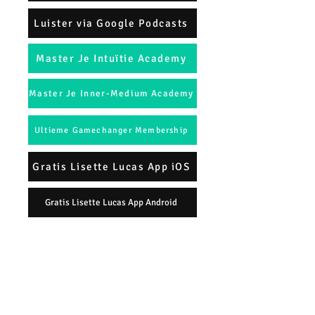
Luister via Google Podcasts
Master Je Intuïtie Academy
Master Je Inner-Medium Academy
Ultieme Gamechanger Membership
Gratis Lisette Lucas App iOS
Gratis Lisette Lucas App Android