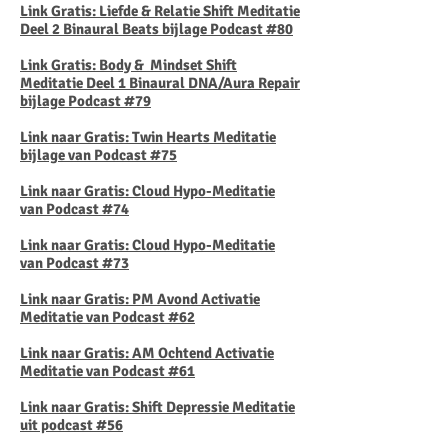
Link Gratis: Liefde & Relatie Shift Meditatie
Deel 2 Binaural Beats bijlage Podcast #80
Link Gratis: Body & Mindset Shift
Meditatie
Deel 1 Binaural DNA/Aura Repair
bijlage Podcast #79
Link naar Gratis: Twin Hearts Meditatie
bijlage van Podcast #75
​Link naar Gratis: Cloud Hypo-Meditatie
van Podcast #74
Link naar Gratis: Cloud Hypo-Meditatie
van Podcast #73
Link naar Gratis: PM Avond Activatie
Meditatie van Podcast #62
Link naar Gratis: AM Ochtend Activatie
Meditatie van Podcast #61
Link naar Gratis: Shift Depressie Meditatie
uit podcast #56