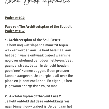
Extra Bonus informatie
Podcast 104:
Fase van The Architectsplan of the Soul uit
Podcast 104:
1. Architectsplan of the Soul Fase 1:
Je bent nog wat slapende maar zit tegen
wakker worden aan. Je bent helemaal aan
het begin van je ontwaak traject waarin je
nog overwhelmed bent door het leven. Veel
gaande, stress, ballen in de lucht houden,
geen ‘nee’ kunnen zeggen. Geen grenzen
kunnen aangeven. Je energie is all-over the
place en je bent zoekende. En eigenlijk ben
je gewoon energetisch zo, zo moe.
2. Architectsplan of the Soul Fase 2:
Je hebt ontdekt dat deze ontdekkingsreis
naar binnen jouw traject is. Je bent aan het