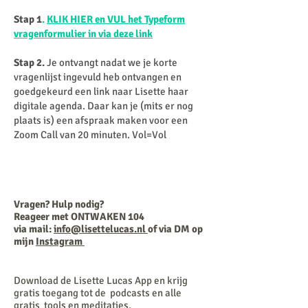
Stap 1
.
KLIK HIER en VUL het Typeform
vragenformulier in via deze link
Stap 2.
Je ontvangt nadat we je korte
vragenlijst ingevuld heb ontvangen en
goedgekeurd een link naar Lisette haar
digitale agenda. Daar kan je (mits er nog
plaats is) een afspraak maken voor een
Zoom Call van 20 minuten. Vol=Vol
Vragen? Hulp nodig?
Reageer met ONTWAKEN 104
via mail:
info@lisettelucas.nl
of via DM op
mijn
Instagram
Download de Lisette Lucas App en krijg
gratis toegang tot de
podcasts en alle
gratis tools en meditaties.