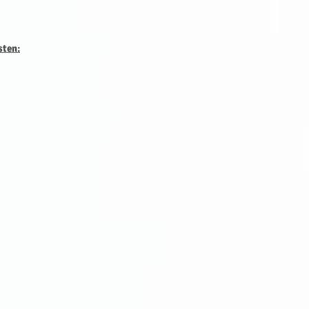
sten: