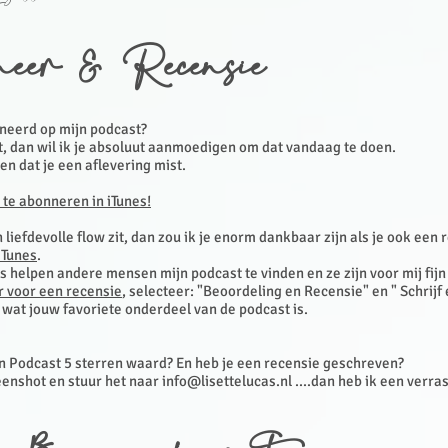
neer & Recensie
neerd op mijn podcast?
t, dan wil ik je absoluut aanmoedigen om dat vandaag te doen.
len dat je een aflevering mist.
e te abonneren in iTunes!
en liefdevolle flow zit, dan zou ik je enorm dankbaar zijn als je ook een 
iTunes
.
 helpen andere mensen mijn podcast te vinden en ze zijn voor mij fijn
er voor een recensie
, selecteer: "Beoordeling en Recensie" en " Schrijf
wat jouw favoriete onderdeel van de podcast is.
jn Podcast 5 sterren waard? En heb je een recensie geschreven?
enshot en stuur het naar
info@lisettelucas.nl
....dan heb ik een verra