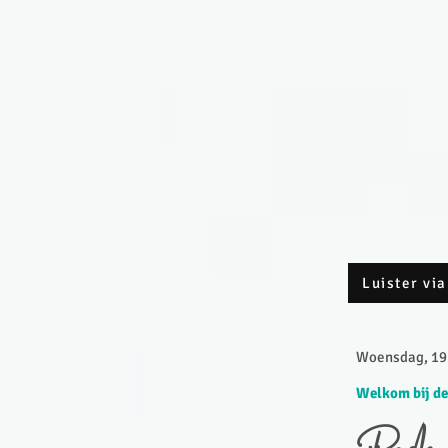
Luister via
Woensdag, 19 
Welkom bij de