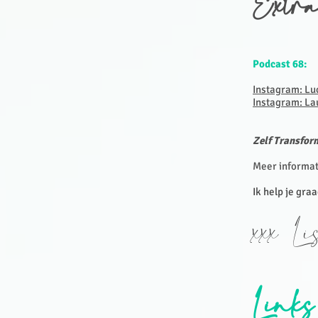
Extra
Podcast 68:
Instagram: Lu
Instagram: La
Zelf Transfor
Meer informat
Ik help je graa
xxx Li
Links