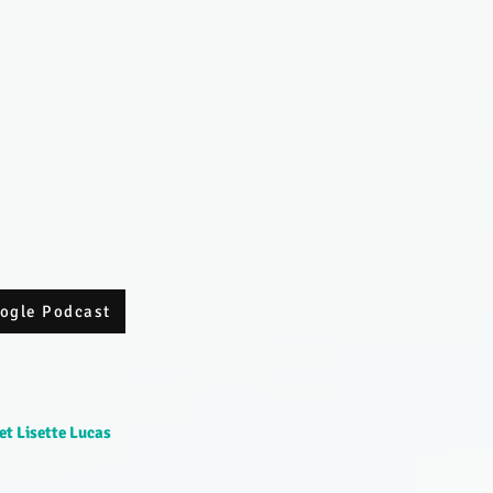
oogle Podcast
et Lisette Lucas