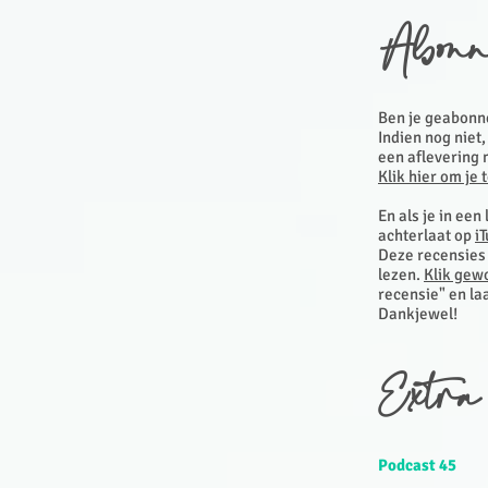
Abonn
Ben je geabonn
Indien nog niet
een aflevering 
Klik hier om je 
En als je in een
achterlaat op
i
Deze recensies 
lezen.
Klik gew
recensie" en la
Dankjewel!
Extra
Podcast 45