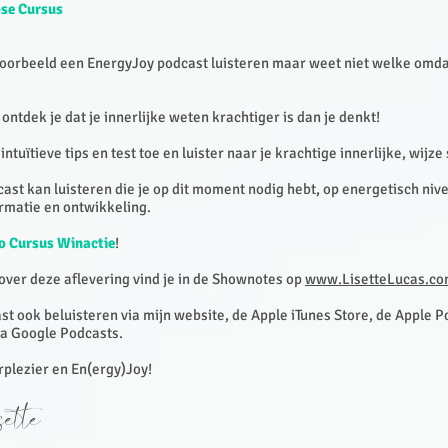
se Cursus
ijvoorbeeld een EnergyJoy podcast luisteren maar weet niet welke omda
ontdek je dat je innerlijke weten krachtiger is dan je denkt!
intuïtieve tips en test toe en luister naar je krachtige innerlijke, wijze
cast kan luisteren die je op dit moment nodig hebt, op energetisch niv
rmatie en ontwikkeling.
o Cursus Winactie
!
 over deze aflevering vind je in de Shownotes op
www.LisetteLucas.co
st ook beluisteren via mijn website, de Apple iTunes Store, de Apple P
via Google Podcasts.
erplezier en En(ergy)Joy!
ette