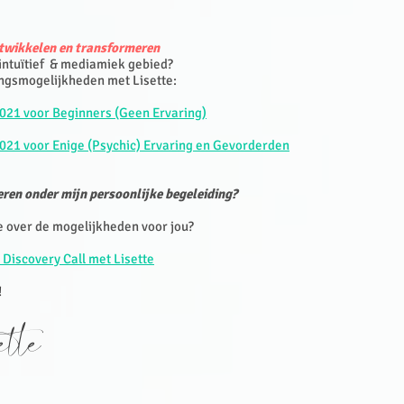
ntwikkelen en transformeren
 intuïtief & mediamiek gebied?
ingsmogelijkheden met Lisette:
2021 voor Beginners (Geen Ervaring)
021 voor Enige (Psychic) Ervaring en Gevorderden
ren onder mijn persoonlijke begeleiding?
e over de mogelijkheden voor jou?
 Discovery Call met Lisette
!
sette