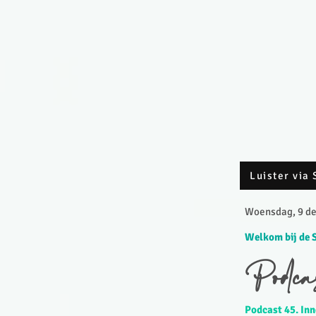
Luister via 
Woensdag, 9 de
Welkom bij de 
Podca
Podcast 45. Inn