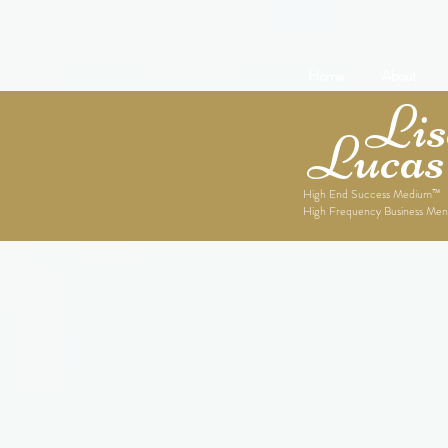
Home
About
Lise
Lucas
High End Success Medium™
High Frequency Business Men