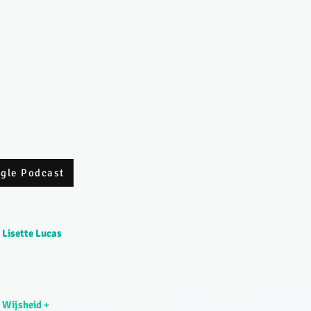
ogle Podcast
 Lisette Lucas
 Wijsheid +