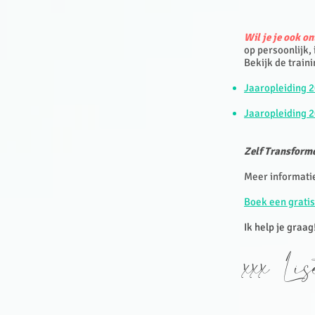
Wil je je ook o
op persoonlijk,
Bekijk de train
Jaaropleiding 
Jaaropleiding 2
Zelf Transforme
Meer informati
Boek een gratis
Ik help je graag
xxx Li