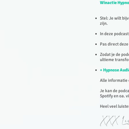
Winactie Hypno
Stel: Je wilt b
zijn.
In deze podcast 
Pas direct deze 
Zodat je de pod
ultieme transfo
+ Hypnose Audi
Alle informatie
Je kan de podca
Spotify en oa. 
Heel veel luist
XXX Lis