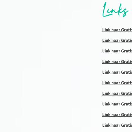
Links
Link naar Grati
Link naar Grati
Link naar Grati
Link naar Grati
Link naar Grati
Link naar Grati
Link naar Grati
Link naar Grati
Link naar Grati
Link naar Grati