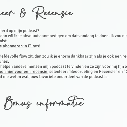
eer & Recensie
eerd op mijn podcast?
, dan wil ik je absoluut aanmoedigen om dat vandaag te doen. Ik zou nie
mist.
te abonneren in iTunes!
 liefdevolle flow zit, dan zou ik je enorm dankbaar zijn als je ook een r
Tunes
.
helpen andere mensen mijn podcast te vinden en ze zijn voor mij fijn 
oon hier voor een recensie
, selecteer: "Beoordeling en Recensie" en " 
at me weten wat jouw favoriete onderdeel van de podcast is.
 Bonus informatie