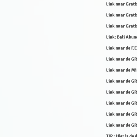
Link naar Grati
Link naar Gratis
Link naar Grati
Link: Bali Abun
Link naar de F.
Link naar de G
Link naar de Mi
Link naar de G
Link naar de 
Link naar de GR
Link naar de GR
Link naar de G
TIP : Hier is de