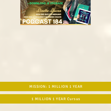
MISSION: 1 MILLION 1 YEAR
1 MILLION 1 YEAR Cursus