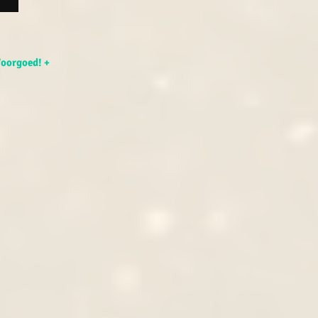
Voorgoed! +