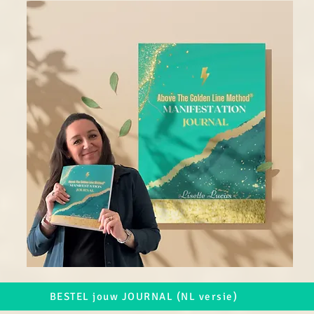
BESTEL jouw JOURNAL (NL versie)