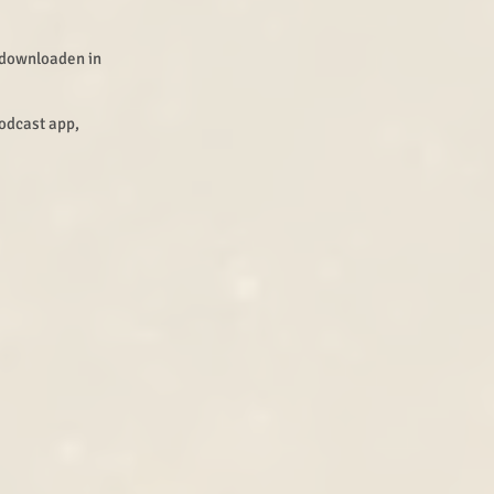
n downloaden in
Podcast app,