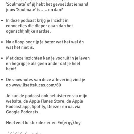
‘Soulmate’ of jij hebt het gevoel dat iemand
jouw ‘Soulmate’ is….. en dan?
In deze podcast krijg je inzicht in
connecties die dieper gaan dan het
ogenschijnlijke aardse.
Na afloop begrijp je beter wat het wel én
wat het niet is.
Met deze inzichten kan je vooruit in je leven
en begrijp je als geen ander dat je heel
bent!
De shownotes van deze aflevering vind je
op
www.lisettelucas.com/60
Je kan de podcast ook beluisteren via mijn
website, de Apple iTunes Store, de Apple
Podcast app, Spotify, Deezer en oa. via
Google Podcasts.
Heel veel luisterplezier en En(ergy)Joy!