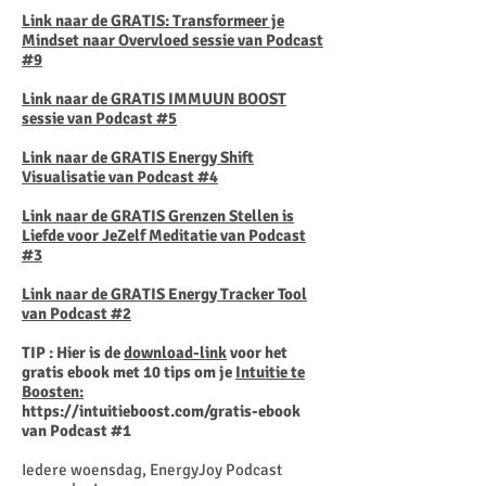
Link naar de GRATIS: Transformeer je
Mindset
naar Overvloed sessie van Podcast
#9
Link naar de GRATIS IMMUUN BOOST
sessie van Podcast #5
Link naar de GRATIS Energy Shift
Visualisatie van Podcast #4
Link naar de GRATIS Grenzen Stellen is
Liefde voor JeZelf Meditatie van Podcast
#3
Link naar de GRATIS Energy Tracker Tool
van Podcast #2
TIP : Hier is de
download-link
voor het
gratis ebook met 10 tips om je
Intuitie te
Boosten:
https://intuitieboost.com/gratis-ebook
van Podcast #1
Iedere woensdag, EnergyJoy Podcast