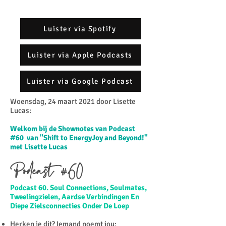
Luister via Spotify
Luister via Apple Podcasts
Luister via Google Podcast
Woensdag, 24 maart 2021 door Lisette
Lucas:​
Welkom bij de Shownotes van Podcast
#60 van "Shift to EnergyJoy and Beyond!"
met Lisette Lucas
Podcast #60
Podcast 60. Soul Connections, Soulmates,
Tweelingzielen, Aardse Verbindingen En
Diepe Zielsconnecties Onder De Loep
Herken je dit? Iemand noemt jou: