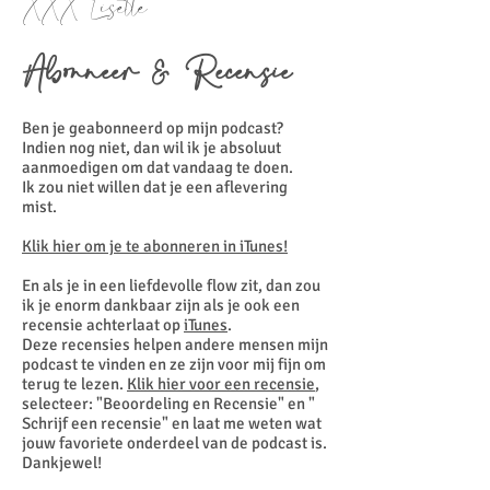
XXX Lisette
Abonneer & Recensie
Ben je geabonneerd op mijn podcast?
Indien nog niet, dan wil ik je absoluut
aanmoedigen om dat vandaag te doen.
Ik zou niet willen dat je een aflevering
mist.
Klik hier om je te abonneren in iTunes!
En als je in een liefdevolle flow zit, dan zou
ik je enorm dankbaar zijn als je ook een
recensie achterlaat op
iTunes
.
Deze recensies helpen andere mensen mijn
podcast te vinden en ze zijn voor mij fijn om
terug te lezen.
Klik hier voor een recensie
,
selecteer: "Beoordeling en Recensie" en "
Schrijf een recensie" en laat me weten wat
jouw favoriete onderdeel van de podcast is.
Dankjewel!