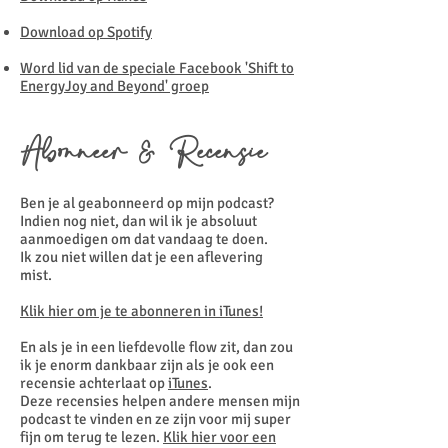
Download op Spotify
Word lid van de speciale Facebook 'Shift to
EnergyJoy and Beyond' groep
Abonneer & Recensie
Ben je al geabonneerd op mijn podcast?
Indien nog niet, dan wil ik je absoluut
aanmoedigen om dat vandaag te doen.
Ik zou niet willen dat je een aflevering
mist.
Klik hier om je te abonneren in iTunes!
En als je in een liefdevolle flow zit, dan zou
ik je enorm dankbaar zijn als je ook een
recensie achterlaat op
iTunes
.
Deze recensies helpen andere mensen mijn
podcast te vinden en ze zijn voor mij super
fijn om terug te lezen.
Klik hier voor een