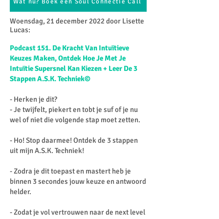
Wat nu? Boek een Soul Connectie Call
Woensdag, 21 december 2022 door Lisette
Lucas:​
Podcast 151. De Kracht Van Intuïtieve
Keuzes Maken, Ontdek Hoe Je Met Je
Intuïtie Supersnel Kan Kiezen + Leer De 3
Stappen A.S.K. Techniek©
- Herken je dit?
- Je twijfelt, piekert en tobt je suf of je nu
wel of niet die volgende stap moet zetten.
- Ho! Stop daarmee! Ontdek de 3 stappen
uit mijn A.S.K. Techniek!
- Zodra je dit toepast en mastert heb je
binnen 3 secondes jouw keuze en antwoord
helder.
- Zodat je vol vertrouwen naar de next level