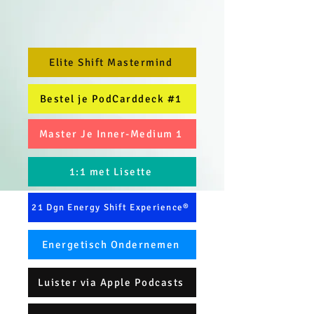
Elite Shift Mastermind
Bestel je PodCarddeck #1
Master Je Inner-Medium 1
1:1 met Lisette
21 Dgn Energy Shift Experience®
Energetisch Ondernemen
Luister via Apple Podcasts