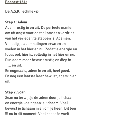
Podcast 151:
De A.S.K. Techniek©
Stap 1: Adem
Adem rustig in en uit. De perfecte manier
om uit angst voor de toekomst en verdriet
van het verleden te stappen is: Ademen.
Volledig je ademhalingen ervaren en
voelen in het hier en nu. Zodat je energie en
focus ook hier is, volledig in het hier en nu.
Dus adem maar bewust rustig en diep in
….. en uit.
En nogmaals, adem in en uit, heel goed.
En nog een laatste keer bewust, adem in en
uit.
Stap 2: Scan
Scan nu terwijl je de adem door je lichaam
en energie voelt gaan je lichaam. Voel
bewust je lichaam in en om je heen. Dit ben
jij nu in dit moment. Voel hoe je je voelt