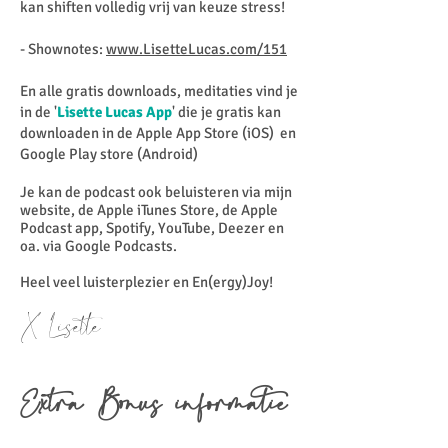
kan shiften volledig vrij van keuze stress!
- Shownotes:
www.LisetteLucas.com/151
En alle gratis downloads, meditaties vind je
in de '
Lisette Lucas App
' die je gratis kan
downloaden in de Apple App Store (iOS) en
Google Play store (Android)
Je kan de podcast ook beluisteren via mijn
website, de Apple iTunes Store, de Apple
Podcast app, Spotify, YouTube, Deezer en
oa. via Google Podcasts.
Heel veel luisterplezier en En(ergy)Joy!
X Lisette
Extra Bonus informatie