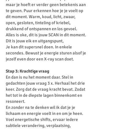
maar je hoeft er verder geen betekenis aan
te geven. Puur erkennen hoe je je voelt op
dit moment. Warm, koud, licht, zwaar,
open, gesloten, tinteling of kriebel,
drukkend of ontspannen en los gevoel.
Alles is oke, dit is jouw SCAN in dit moment.
Dit is jouw eik en uitgangspunt,
Je kan dit supersnel doen. In enkele
secondes. Bewust je energie sturen alsof je
jezelf even door een X-ray scan doet.
Stap 3: Krachtige vraag
En dan is nu het moment daar. Stel in
gedachten jouw vraag 3 x. Herhaal het drie
keer. Zorg dat de vraag kracht bevat. Zodat
het tot in de diepste lagen binnenkomt en
resoneert.
En zonder na te denken wil ik dat je je
lichaam en energie voelt in en om je heen.
Voel energetische shifts, ervaar iedere
subtiele verandering, verplaatsing,