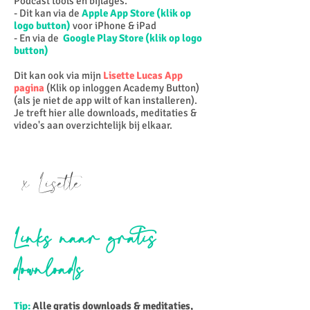
Podcast tools en bijlages.
- Dit kan via de
Apple App Store (klik op
logo button)
voor iPhone & iPad
- En via de
Google Play Store (klik op logo
button)
Dit kan ook via mijn
Lisette Lucas App
pagina
(Klik op inloggen Academy Button)
(als je niet de app wilt of kan installeren).
Je treft hier alle downloads, meditaties &
video's aan overzichtelijk bij elkaar.
x Lisette
Links naar gratis
downloads
Tip:
Alle gratis downloads & meditaties,