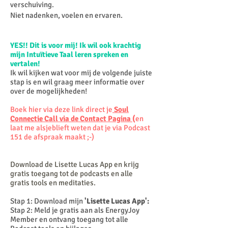
verschuiving.
Niet nadenken, voelen en ervaren.
YES!! Dit is voor mij! Ik wil ook krachtig
mijn
Intuïtieve
Taal leren spreken en
vertalen!
Ik wil kijken wat voor mij de volgende juiste
stap is en wil graag meer informatie over
over de mogelijkheden!
Boek hier via deze link direct je
Soul
Connectie Call via de Contact Pagina
(
en
laat me alsjeblieft weten dat je via Podcast
151 de afspraak maakt ;-)
Download de Lisette Lucas App en krijg
gratis toegang tot de
podcasts en alle
gratis tools en meditaties.
Stap 1: Download mijn
'Lisette Lucas App':
Stap 2: Meld je gratis aan als EnergyJoy
Member en ontvang toegang tot alle