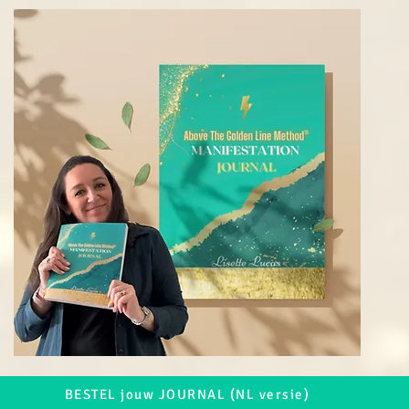
BESTEL jouw JOURNAL (NL versie)