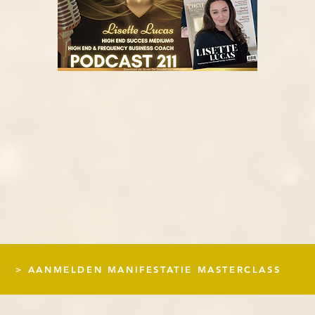
> AANMELDEN MANIFESTATIE MASTERCLASS