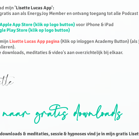
ad mijn
'Lisette Lucas App':
 gratis aan als EnergyJoy Member en ontvang toegang tot alle Podcast 
Apple App Store (klik op logo button)
voor iPhone & iPad
le Play Store (klik op logo button)
 mijn
Lisette Lucas App pagina
(Klik op inloggen Academy Button) (als 
alleren).
le downloads, meditaties & video's aan overzichtelijk bij elkaar.
ette
 naar gratis downloads
 downloads & meditaties, sessie & hypnoses vind je in mijn gratis Lise