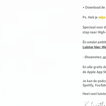
+ Download de
Ps. Heb je
mijn
Speciaal voor d
stap naar High
Én omdat ambit
Luister hier: 
- Shownotes:
ww
En alle gratis d
de Apple App S
Je kan de podca
Spotify, YouTub
Heel veel luist