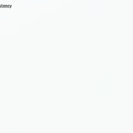
stency