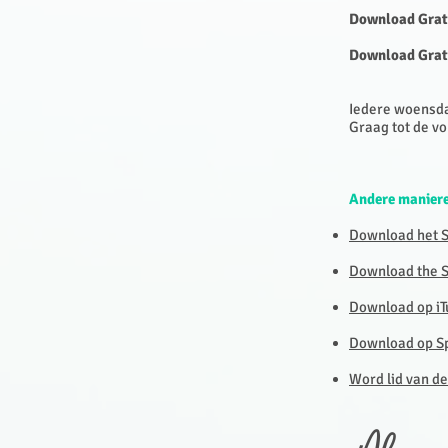
Download Grat
Download Grat
Iedere woensd
Graag tot de vo
Andere maniere
Download het S
Download the Sc
Download op iT
Download op Sp
Word lid van de