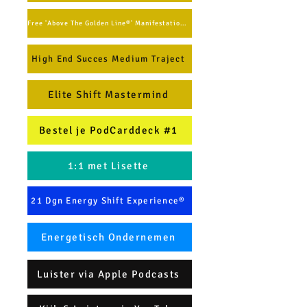
Free 'Above The Golden Line®' Manifestation Method (English)
High End Succes Medium Traject
Elite Shift Mastermind
Bestel je PodCarddeck #1
1:1 met Lisette
21 Dgn Energy Shift Experience®
Energetisch Ondernemen
Luister via Apple Podcasts