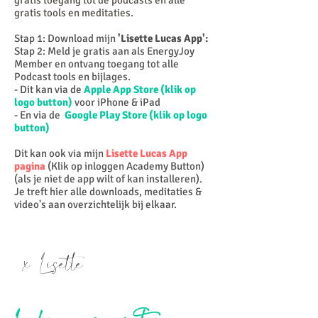
gratis toegang tot de
podcasts en alle
gratis tools en meditaties.
Stap 1: Download mijn
'Lisette Lucas App':
Stap 2: Meld je gratis aan als EnergyJoy
Member en ontvang toegang tot alle
Podcast tools en bijlages.
- Dit kan via de
Apple App Store (klik op
logo button)
voor iPhone & iPad
- En via de
Google Play Store (klik op logo
button)
Dit kan ook via mijn
Lisette Lucas App
pagina
(Klik op inloggen Academy Button)
(als je niet de app wilt of kan installeren).
Je treft hier alle downloads, meditaties &
video's aan overzichtelijk bij elkaar.
x Lisette