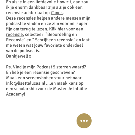
En als je in een liefdevolle flow zit, dan zou
ik je enorm dankbaar zijn als je ook een
recensie achterlaat op
iTunes
.
Deze recensies helpen andere mensen mijn
podcast te vinden en ze zijn voor mij super
fijn om terug te lezen.
Klik hier voor een
recensie
, selecteer: "Beoordeling en
Recensie" en " Schrijf een recensie" en laat
me weten wat jouw favoriete onderdeel
van de podcast is.
Dankjewel! x
Ps. Vind je mijn Podcast 5 sterren waard?
En heb je een recensie geschreven?
Maak een screenshot en stuur het naar
info@lisettelucas.nl
....en maak kans op
een scholarship voor de Master Je Intuïtie
Academy!