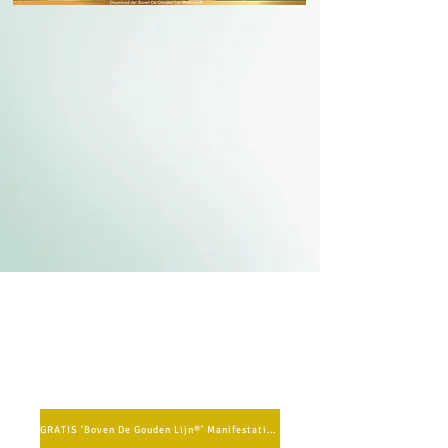
GRATIS 'Boven De Gouden Lijn®' Manifestatie Methode