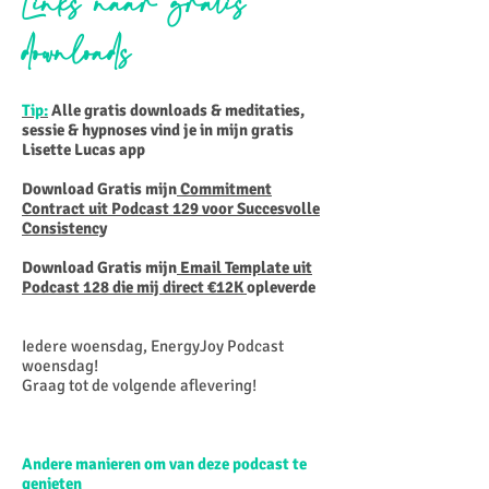
Links naar gratis
downloads
Tip:
Alle gratis downloads & meditaties,
sessie & hypnoses vind je in mijn gratis
Lisette Lucas app
Download Gratis mijn
Commitment
Contract uit Podcast 129 voor Succesvolle
Consistency
Download Gratis mijn
Email Template uit
Podcast 128 die mij direct €12K
opleverde
Iedere woensdag, EnergyJoy Podcast
woensdag!
Graag tot de volgende aflevering!
Andere manieren om van deze podcast te
genieten