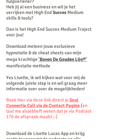
hulpverlener?
Heb jij al een business en wil je het
verrijken met High End
Succes
Medium
skills & tools?
Dan is het High End Succes Medium Traject
voor jou!
Download meteen jouw exclusieve
hypnotatie & de cheat sheets van mijn
mega krachtige
'Boven De Gouden Lijn®'
manifestatie methode
Yes Lisette, ik wil kijken wat voor mij de
volgende juiste stap is en wil graag meer
informatie over over de mogelijkheden!
Boek hier via deze link direct je
Soul
Connectie Call via de Contact Pagina
(
en
laat me alsjeblieft weten dat je via Podcast
170 de afspraak maakt ;-)
Download de Lisette Lucas App en krijg