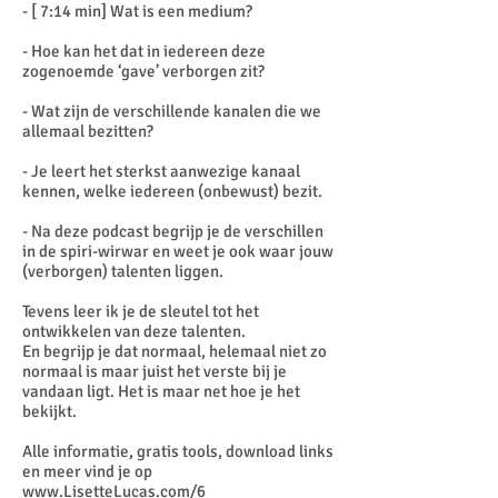
- [ 7:14 min] Wat is een medium?
- Hoe kan het dat in iedereen deze
zogenoemde ‘gave’ verborgen zit?
- Wat zijn de verschillende kanalen die we
allemaal bezitten?
- Je leert het sterkst aanwezige kanaal
kennen, welke iedereen (onbewust) bezit.
- Na deze podcast begrijp je de verschillen
in de spiri-wirwar en weet je ook waar jouw
(verborgen) talenten liggen.
Tevens leer ik je de sleutel tot het
ontwikkelen van deze talenten.
En begrijp je dat normaal, helemaal niet zo
normaal is maar juist het verste bij je
vandaan ligt. Het is maar net hoe je het
bekijkt.
Alle informatie, gratis tools, download links
en meer vind je op
www.LisetteLucas.com/6