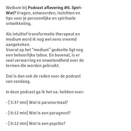
Welkom bij
Podcast aflevering #6. Spiri-
Wat?
Vragen, antwoorden, inzichten en
tips voor je persoonlijke en spirituele
ontwikkeling.
Als intuïtief transformatie therapeut en
medium word ik nog wel eens vreemd
aangekeken.
Vooral op het “medium” gedeelte ligt nog
een behoorlijke taboe. En bovenal, is er
veel verwarring en onwetendheid over de
termen die worden gebruikt.
Dat is dan ook de reden voor de podcast
van vandaag.
In deze podcast ga ik het oa. hebben over:
- [ 5:37 min] Wat is paranormaal?
- [ 6:12 min] Wat is een paragnost?
- [ 6:12 min] Wat is een psychic?