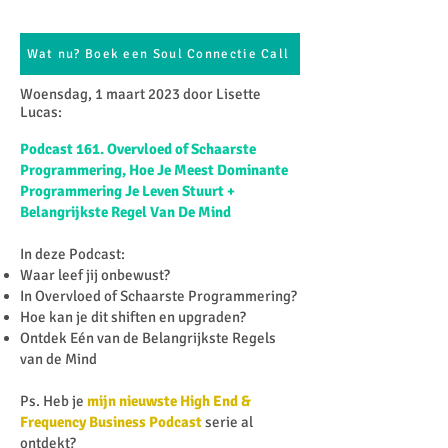
Wat nu? Boek een Soul Connectie Call
Woensdag, 1 maart 2023 door Lisette
Lucas:​
Podcast 161. Overvloed of Schaarste
Programmering, Hoe Je Meest Dominante
Programmering Je Leven Stuurt +
Belangrijkste Regel Van De Mind
In deze Podcast:
Waar leef jij onbewust?
In Overvloed of Schaarste Programmering?
Hoe kan je dit shiften en upgraden?
Ontdek Eén van de Belangrijkste Regels
van de Mind
Ps. Heb je
mijn nieuwste High End &
Frequency Business Podcast
serie al
ontdekt?