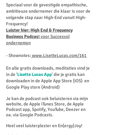
Speciaal voor de gevestigde empathische,
ambitieuze ondernemer die klaar is voor de
volgende stap naar High-End vanuit High-
Frequency!
Luister hier: High End & Frequency
Business Podcas
t voor Succesvol
ondernemen
- Shownotes:
www.LisetteLucas.com/161
En alle gratis downloads, meditaties vind je
in de '
Lisette Lucas App
' die je gratis kan
downloaden in de Apple App Store (iOS) en
Google Play store (Android)
Je kan de podcast ook beluisteren via mijn
website, de Apple iTunes Store, de Apple
Podcast app, Spotify, YouTube, Deezer en
oa. via Google Podcasts.
Heel veel luisterplezier en En(ergy)Joy!