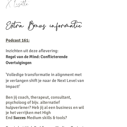
X Lisette
Extra Bonus informatie
Podcast 161:
Inzichten uit deze aflevering:
Regel van de Mind: Conflicterende
Overtuigingen
'Volledige transformatie in alignment met
je verlangen shift je naar de Next Level van
Impact!'
Ben jij coach, therapeut, consultant,
psycholoog of bijv. alternatief
hulpverlener? Heb jij al een business en wil
je het verrijken met High
End
Succes
Medium skills & tools?