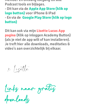
Podcast tools en bijlages.
- Dit kan via de
Apple App Store (klik op
logo button)
voor iPhone & iPad
- En via de
Google Play Store (klik op logo
button)
Dit kan ook via mijn
Lisette Lucas App
pagina
(Klik op inloggen Academy Button)
(als je niet de app wilt of kan installeren).
Je treft hier alle downloads, meditaties &
video's aan overzichtelijk bij elkaar.
x Lisette
Links naar gratis
downloads