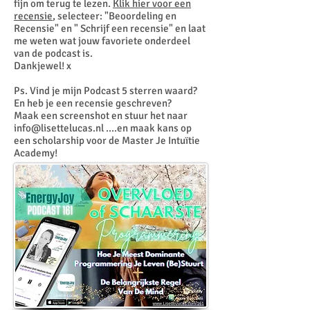
fijn om terug te lezen.
Klik hier voor een
recensie
, selecteer: "Beoordeling en
Recensie" en " Schrijf een recensie" en laat
me weten wat jouw favoriete onderdeel
van de podcast is.
Dankjewel! x
Ps. Vind je mijn Podcast 5 sterren waard?
En heb je een recensie geschreven?
Maak een screenshot en stuur het naar
info@lisettelucas.nl
....en maak kans op
een scholarship voor de Master Je Intuïtie
Academy!