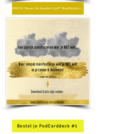
GRATIS 'Boven De Gouden Lijn®' Manifestatie Methode
Bestel je PodCarddeck #1