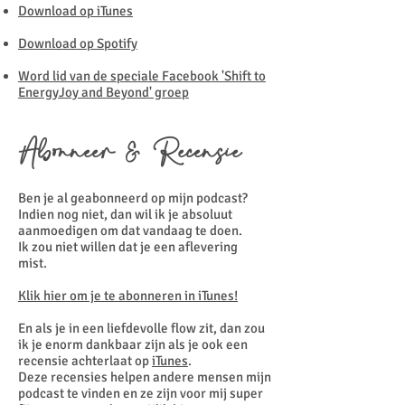
Download op iTunes
Download op Spotify
Word lid van de speciale Facebook 'Shift to
EnergyJoy and Beyond' groep
Abonneer & Recensie
Ben je al geabonneerd op mijn podcast?
Indien nog niet, dan wil ik je absoluut
aanmoedigen om dat vandaag te doen.
Ik zou niet willen dat je een aflevering
mist.
Klik hier om je te abonneren in iTunes!
En als je in een liefdevolle flow zit, dan zou
ik je enorm dankbaar zijn als je ook een
recensie achterlaat op
iTunes
.
Deze recensies helpen andere mensen mijn
podcast te vinden en ze zijn voor mij super