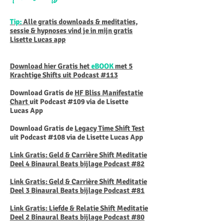
Tip:
Alle gratis downloads & meditaties,
sessie & hypnoses vind je in mijn gratis
Lisette Lucas app
Download hier Gratis het
eBOOK
met 5
Krachtige Shifts uit Podcast #113
Download Gratis de
HF Bliss Manifestatie
Chart
uit Podcast #109 via de Lisette
Lucas App
Download Gratis de
Legacy Time Shift Test
uit Podcast #108 via de Lisette Lucas App
Link Gratis: Geld & Carrière Shift Meditatie
Deel 4 Binaural Beats bijlage Podcast #82
Link Gratis: Geld & Carrière Shift Meditatie
Deel 3 Binaural Beats bijlage Podcast #81
Link Gratis: Liefde & Relatie Shift Meditatie
Deel 2 Binaural Beats bijlage Podcast #80