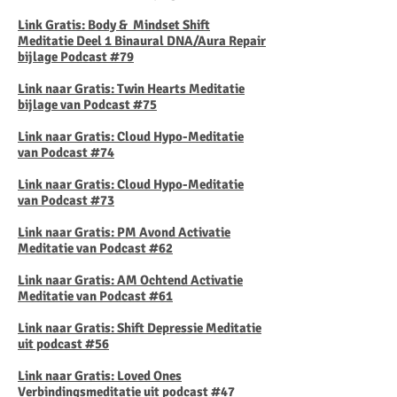
Link Gratis: Body & Mindset Shift
Meditatie Deel 1 Binaural DNA/Aura Repair
bijlage Podcast #79
Link naar Gratis: Twin Hearts Meditatie
bijlage van Podcast #75
​Link naar Gratis: Cloud Hypo-Meditatie
van Podcast #74
Link naar Gratis: Cloud Hypo-Meditatie
van Podcast #73
Link naar Gratis: PM Avond Activatie
Meditatie van Podcast #62
Link naar Gratis: AM Ochtend Activatie
Meditatie van Podcast #61
Link naar Gratis: Shift Depressie Meditatie
uit podcast #56
Link naar Gratis: Loved Ones
Verbindingsmeditatie uit podcast #47