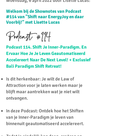
Woensdag, 6 april 2022 door Lisette Lucas:​
Welkom bij de Shownotes van Podcast
#114 van "Shift naar EnergyJoy en daar
Voorbij!" met Lisette Lucas
Podcast #114
Podcast 114. Shift Je Inner-Paradigm. En
Ervaar Hoe Je Je Leven Geautomatiseerd
Accelereert Naar De Next Level! + Exclusief
Bali Paradigm Shift Retreat!
Is dit herkenbaar: Je wilt de Law of
Attraction voor je laten werken maar je
blijft maar aantrekken wat je niet wilt
ontvangen.
In deze Podcast: Ontdek hoe het Shiften
van je Inner-Paradigm je leven van
binnenuit geautomatiseerd accelereert.