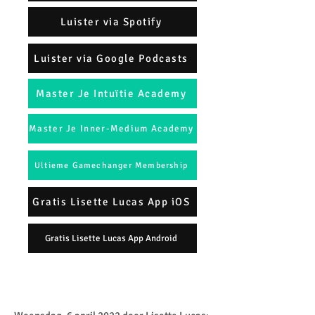
Luister via Spotify
Luister via Google Podcasts
Master Je Intuïtie Academy
Master Je Inner-Medium Academy
Ultieme Gamechanger Membership
Gratis Lisette Lucas App iOS
Gratis Lisette Lucas App Android