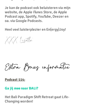
Je kan de podcast ook beluisteren via mijn
website, de Apple iTunes Store, de Apple
Podcast app, Spotify, YouTube, Deezer en
oa. via Google Podcasts.
Heel veel luisterplezier en En(ergy)Joy!
XXX Lisette
Extra Bonus informatie
Podcast 114:
Ga jij mee naar BALI?
Het Bali Paradigm Shift Retreat gaat Life-
Changing worden!