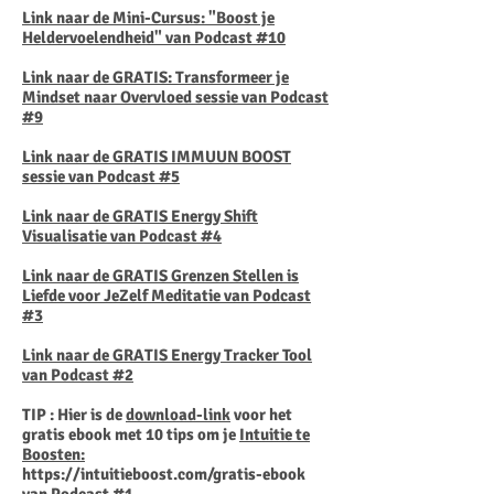
Link naar de Mini-Cursus: "Boost je
Heldervoelendheid" van Podcast #10
Link naar de GRATIS: Transformeer je
Mindset
naar Overvloed sessie van Podcast
#9
Link naar de GRATIS IMMUUN BOOST
sessie van Podcast #5
Link naar de GRATIS Energy Shift
Visualisatie van Podcast #4
Link naar de GRATIS Grenzen Stellen is
Liefde voor JeZelf Meditatie van Podcast
#3
Link naar de GRATIS Energy Tracker Tool
van Podcast #2
TIP : Hier is de
download-link
voor het
gratis ebook met 10 tips om je
Intuitie te
Boosten:
https://intuitieboost.com/gratis-ebook