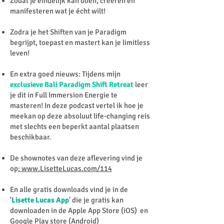
Zodat je eindelijk kan doen, creëren en
manifesteren wat je écht wilt!
Zodra je het Shiften van je Paradigm
begrijpt, toepast en mastert kan je limitless
leven!
En extra goed nieuws: Tijdens mijn
exclusieve Bali Paradigm Shift Retreat
leer
je dit in Full Immersion Energie te
masteren! In deze podcast vertel ik hoe je
meekan op deze absoluut life-changing reis
met slechts een beperkt aantal plaatsen
beschikbaar.
De shownotes van deze aflevering vind je
op
: www.LisetteLucas.com/114
En alle gratis downloads vind je in de
'
Lisette Lucas App
' die je gratis kan
downloaden in de Apple App Store (iOS) en
Google Play store (Android)