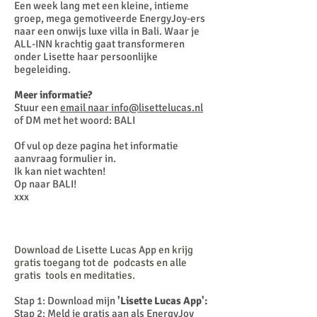
Een week lang met een kleine, intieme
groep, mega gemotiveerde EnergyJoy-ers
naar een onwijs luxe villa in Bali. Waar je
ALL-INN krachtig gaat transformeren
onder Lisette haar persoonlijke
begeleiding.
Meer informatie?
Stuur een
email naar info@lisettelucas.nl
of DM met het woord: BALI
Of vul op deze pagina het informatie
aanvraag formulier in.
Ik kan niet wachten!
Op naar BALI!
xxx
Download de Lisette Lucas App en krijg
gratis toegang tot de
podcasts en alle
gratis tools en meditaties.
Stap 1: Download mijn
'Lisette Lucas App':
Stap 2: Meld je gratis aan als EnergyJoy