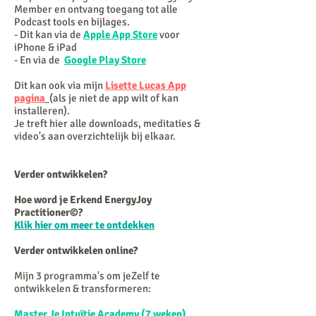
Member en ontvang toegang tot alle
Podcast tools en bijlages.
- Dit kan via de
Apple App Store
voor
iPhone & iPad
- En via de
Google Play Store
Dit kan ook via mijn
Lisette Lucas App
pagina
(als je niet de app wilt of kan
installeren).
Je treft hier alle downloads, meditaties &
video's aan overzichtelijk bij elkaar.
Verder ontwikkelen?
Hoe word je Erkend EnergyJoy
Practitioner©?
Klik hier om meer te ontdekken
Verder ontwikkelen online?
Mijn 3 programma's om jeZelf te
ontwikkelen & transformeren:
Master Je Intuïtie Academy (7 weken)