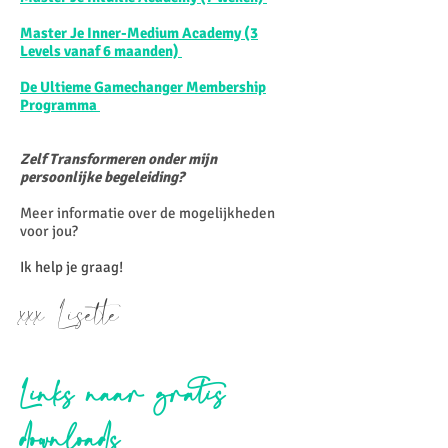
Master Je Inner-Medium Academy (3
Levels vanaf 6 maanden)
De Ultieme Gamechanger Membership
Programma
Zelf Transformeren onder mijn
persoonlijke begeleiding?
Meer informatie over de mogelijkheden
voor jou?
Ik help je graag!
xxx Lisette
Links naar gratis
downloads