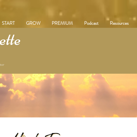
START
GROW
PREMIUM
Podcast
Resources
tte
tor