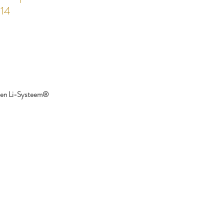
 14
ppen Li-Systeem®