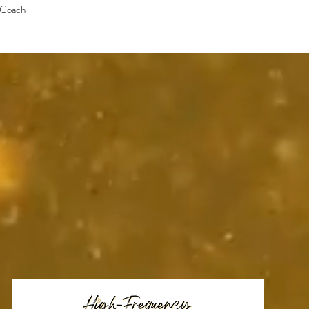
 Coach