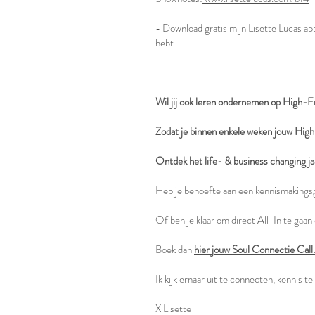
- Download gratis mijn Lisette Lucas ap
hebt.
Wil jij ook leren ondernemen op High-
Zodat je binnen enkele weken jouw High
Ontdek het life- & business changing ja
Heb je behoefte aan een kennismakings
Of ben je klaar om direct All-In te ga
Boek dan
hier jouw Soul Connectie Call
Ik kijk ernaar uit te connecten, kennis t
X Lisette