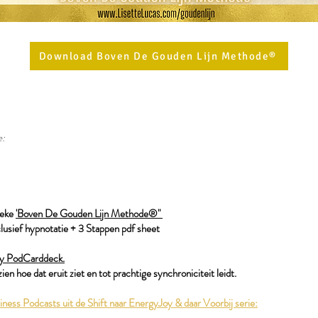
Download Boven De Gouden Lijn Methode®
e:
ieke
'Boven De Gouden Lijn Methode®"
lusief hypnotatie + 3 Stappen pdf sheet
oy PodCarddeck.
en hoe dat eruit ziet en tot prachtige synchroniciteit leidt.
ness Podcasts uit de Shift naar EnergyJoy & daar Voorbij serie: