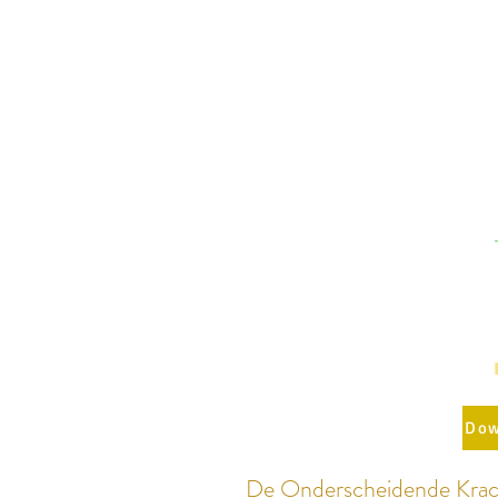
Dow
De Onderscheidende Krac