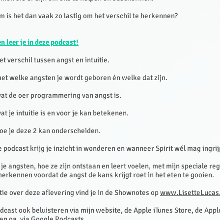
is het dan vaak zo lastig om het verschil te herkennen?
n leer je in deze podcast!
et verschil tussen angst en intuitie.
et welke angsten je wordt geboren én welke dat zijn.
wat de oer programmering van angst is.
at je intuitie is en voor je kan betekenen.
oe je deze 2 kan onderscheiden.
de podcast krijg je inzicht in wonderen en wanneer Spirit wél mag ingri
 je angsten, hoe ze zijn ontstaan en leert voelen, met mijn speciale reg
 herkennen voordat de angst de kans krijgt roet in het eten te gooien.
tie over deze aflevering vind je in de Shownotes op
www.LisetteLucas
dcast ook beluisteren via mijn website, de Apple iTunes Store, de App
 en oa. via Google Podcasts.