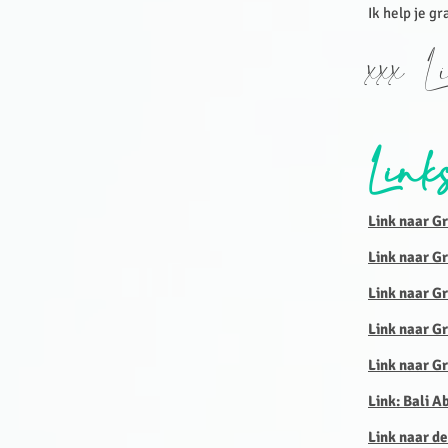
Ik help je gr
xxx L
Link
Link naar G
Link naar G
Link naar Gr
Link naar Gr
Link naar Gr
Link: Bali A
Link naar de