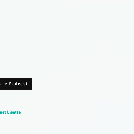
ogle Podcast
met Lisette