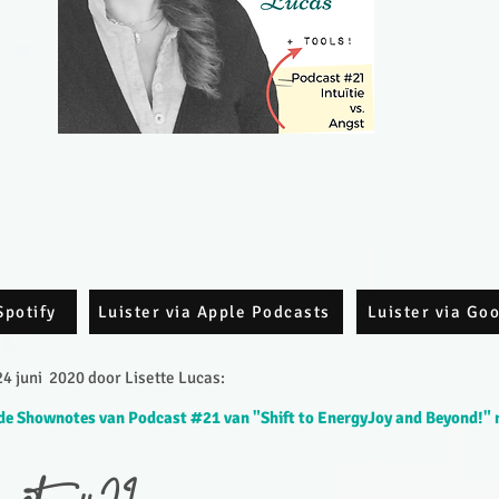
Spotify
Luister via Apple Podcasts
Luister via Go
4 juni 2020 door Lisette Lucas:
de Shownotes van Podcast #21 van "Shift to EnergyJoy and Beyond!" 