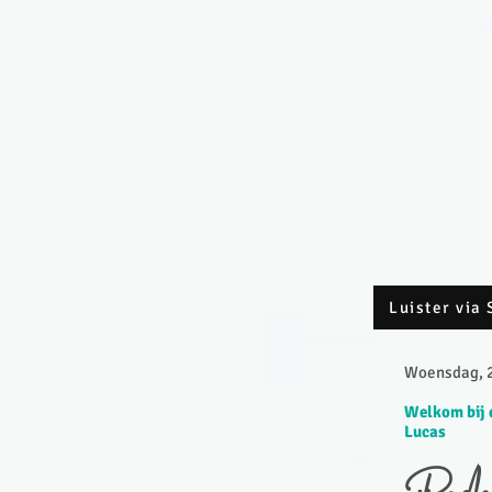
Luister via 
Woensdag, 2
Welkom bij 
Lucas