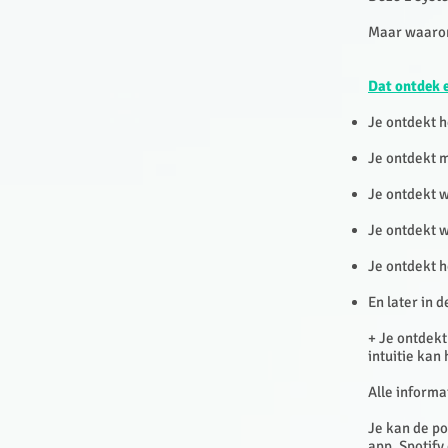
Maar waarom 
Dat ontdek e
Je ontdekt h
Je ontdekt m
Je ontdekt 
Je ontdekt w
Je ontdekt h
En later in 
+ Je ontdekt
intuitie kan
Alle informa
Je kan de po
app, Spotify