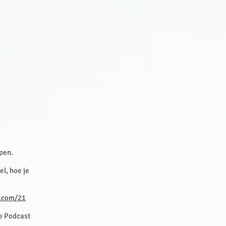
jpen.
el, hoe je
.com/21
le Podcast