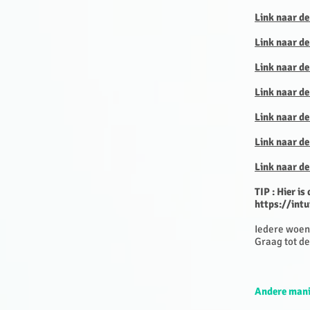
Link naar d
Link naar d
Link naar d
Link naar d
Link naar de
Link naar de
Link naar d
TIP : Hier is
https://int
Iedere woen
Graag tot de
Andere mani