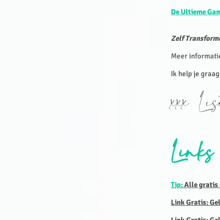
De Ultieme Ga
Zelf Transforme
Meer informati
Ik help je graag
xxx Li
Links
Tip:
Alle gratis
Link Gratis: Ge