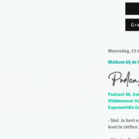
Gra
Woensdag, 15 d
Welkom bij de 
Podca
Podcast 98. Am
Middenmoot Voo
Exponentiële G
- Stel: Je bent
level te shiften