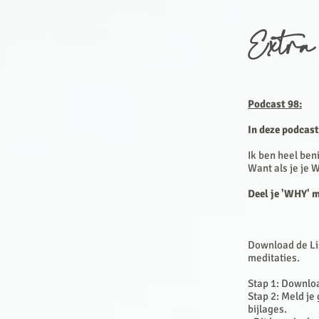
Extra
Podcast 98:
In deze podcast
Ik ben heel be
Want als je je 
Deel je 'WHY' m
Download de Lis
meditaties.
Stap 1: Downlo
Stap 2: Meld je
bijlages.