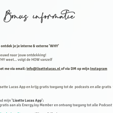
 Bonus informatie
 ontdek je je interne & externe 'WHY'
nieuwd naar jouw ontdekking!
WHY weet... volgt de HOW vanzelf
et me via email:
info@lisettelucas.nl
of via DM op mijn
Instagram
ette Lucas App en krijg gratis toegang tot de
podcasts en alle gratis 
ad mijn
'Lisette Lucas App':
 gratis aan als EnergyJoy Member en ontvang toegang tot alle Podcast 