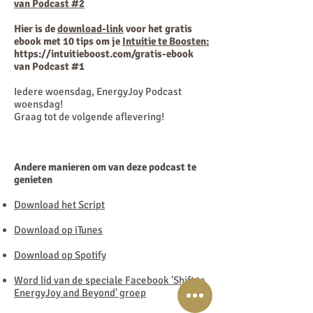
van Podcast #2
Hier is de
download-link
voor het gratis
ebook met 10 tips om je
Intuitie te Boosten:
https://intuitieboost.com/gratis-ebook
van Podcast #1
Iedere woensdag, EnergyJoy Podcast
woensdag!
Graag tot de volgende aflevering!
Andere manieren om van deze podcast te
genieten
Download het Script
Download op iTunes
Download op Spotify
Word lid van de speciale Facebook 'Shift to
EnergyJoy and Beyond' groep