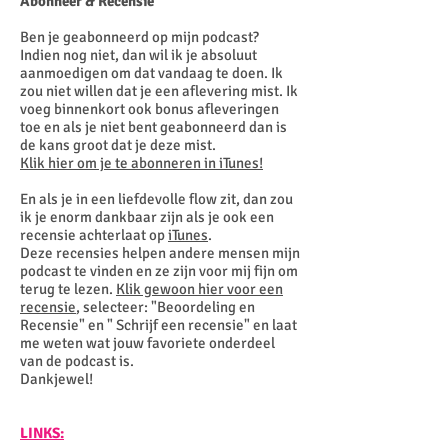
Abonneer & Recensie
Ben je geabonneerd op mijn podcast?
Indien nog niet, dan wil ik je absoluut
aanmoedigen om dat vandaag te doen. Ik
zou niet willen dat je een aflevering mist. Ik
voeg binnenkort ook bonus afleveringen
toe en als je niet bent geabonneerd dan is
de kans groot dat je deze mist.
Klik hier om je te abonneren in iTunes!
En als je in een liefdevolle flow zit, dan zou
ik je enorm dankbaar zijn als je ook een
recensie achterlaat op
iTunes
.
Deze recensies helpen andere mensen mijn
podcast te vinden en ze zijn voor mij fijn om
terug te lezen.
Klik gewoon hier voor een
recensie
, selecteer: "Beoordeling en
Recensie" en " Schrijf een recensie" en laat
me weten wat jouw favoriete onderdeel
van de podcast is.
Dankjewel!
LINKS: