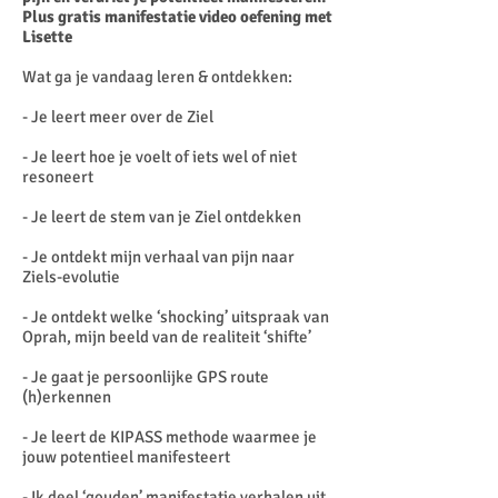
Plus gratis manifestatie video oefening met
Lisette
Wat ga je vandaag leren & ontdekken:
- Je leert meer over de Ziel
- Je leert hoe je voelt of iets wel of niet
resoneert
- Je leert de stem van je Ziel ontdekken
- Je ontdekt mijn verhaal van pijn naar
Ziels-evolutie
- Je ontdekt welke ‘shocking’ uitspraak van
Oprah, mijn beeld van de realiteit ‘shifte’
- Je gaat je persoonlijke GPS route
(h)erkennen
- Je leert de KIPASS methode waarmee je
jouw potentieel manifesteert
- Ik deel ‘gouden’ manifestatie verhalen uit