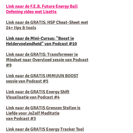
Link naar de F.E.B. Future Energy Ball
Oefening video met Lisette
Link naar de GRATIS: HSP Cheat-Sheet met
24+ tips & tools
Link naar de Mini-Cursus: "Boost je
Heldervoelendheid" van Podcast #10
Link naar de GRATIS: Transformeer je
Mindset
naar Overvloed sessie van Podcast
#9
Link naar de GRATIS IMMUUN BOOST
sessie van Podcast #5
Link naar de GRATIS Energy Shift
Visualisatie van Podcast #4
Link naar de GRATIS Grenzen Stellen is
Liefde voor JeZelf Meditatie
van Podcast #3
Link naar de GRATIS Energy Tracker Tool