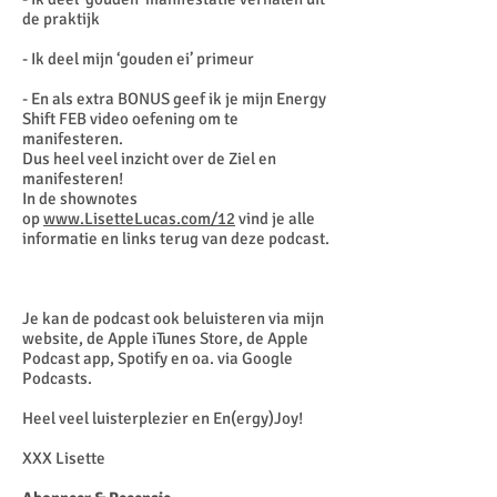
de praktijk
- Ik deel mijn ‘gouden ei’ primeur
- En als extra BONUS geef ik je mijn Energy
Shift FEB video oefening om te
manifesteren.
Dus heel veel inzicht over de Ziel en
manifesteren!
In de shownotes
op
www.LisetteLucas.com/12
vind je alle
informatie en links terug van deze podcast.
Je kan de podcast ook beluisteren via mijn
website, de Apple iTunes Store, de Apple
Podcast app, Spotify en oa. via Google
Podcasts.
Heel veel luisterplezier en En(ergy)Joy!
XXX Lisette