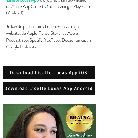
'
Lisette Lucas App
'
die je gratis kan downloaden in
de Apple App Store (iOS) en Google Play store
(Android)
Je kan de podcast ook beluisteren via mijn
website, de Apple iTunes Store, de Apple
Podcast app, Spotify, YouTube, Deezer en oa. via
Google Podcasts.
Download Lisette Lucas App iOS
Download Lisette Lucas App Android