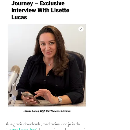
Alle gratis downloads, meditaties vind je in de