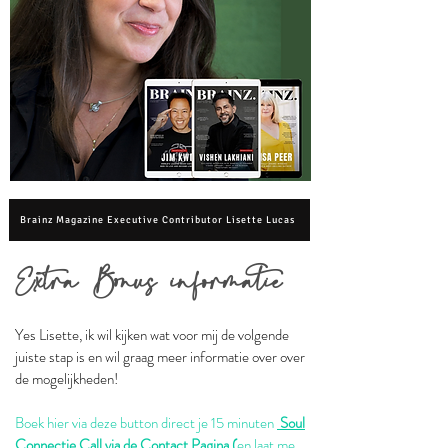
Brainz Magazine Executive Contributor Lisette Lucas
Ex
tra Bonus infor
matie
Yes Lisette, ik wil kijken wat voor mij de volgende
juiste stap is en wil graag meer informatie over over
de mogelijkheden!
Boek hier via deze button direct je 15 minuten
Soul
Connectie Call via de Contact Pagina
(
en laat me