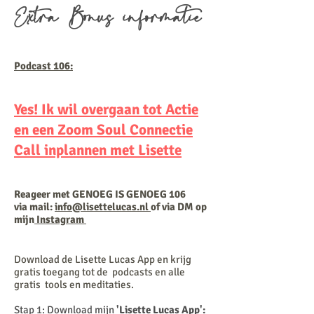
Extra Bonus informatie
Podcast 106:
Yes! Ik wil overgaan tot Actie
en een Zoom Soul Connectie
Call inplannen met Lisette
Reageer met GENOEG IS GENOEG 106
via mail:
info@lisettelucas.nl
of via DM op
mijn
Instagram
Download de Lisette Lucas App en krijg
gratis toegang tot de
podcasts en alle
gratis tools en meditaties.
Stap 1: Download mijn
'Lisette Lucas App':