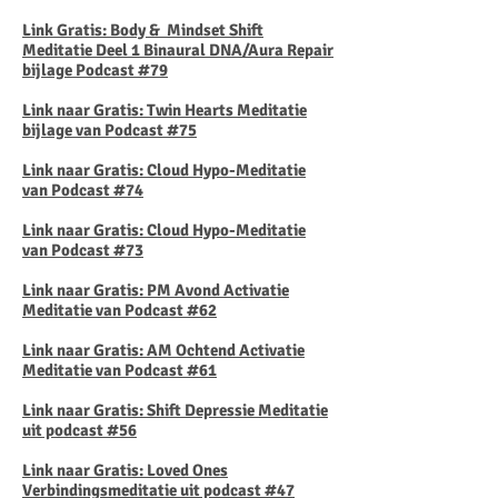
Link Gratis: Body & Mindset Shift
Meditatie
Deel 1 Binaural DNA/Aura Repair
bijlage Podcast #79
Link naar Gratis: Twin Hearts Meditatie
bijlage van Podcast #75
​Link naar Gratis: Cloud Hypo-Meditatie
van Podcast #74
Link naar Gratis: Cloud Hypo-Meditatie
van Podcast #73
Link naar Gratis: PM Avond Activatie
Meditatie van Podcast #62
Link naar Gratis: AM Ochtend Activatie
Meditatie van Podcast #61
Link naar Gratis: Shift Depressie Meditatie
uit podcast #56
Link naar Gratis: Loved Ones
Verbindingsmeditatie uit podcast #47