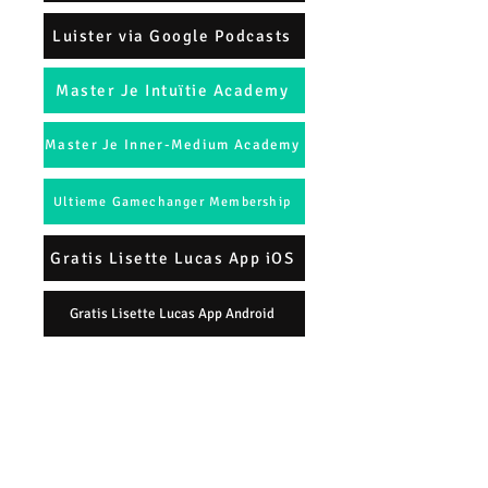
Luister via Google Podcasts
Master Je Intuïtie Academy
Master Je Inner-Medium Academy
Ultieme Gamechanger Membership
Gratis Lisette Lucas App iOS
Gratis Lisette Lucas App Android