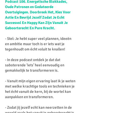
Podcast 106. Energetische Blokkades,
Oude Patronen en Gedateerde
Overtuigingen. Doorbreek Het, Kies Voor
Actie En Bevrijd Jezelf Zodat Je Echt
Succesvol En Happy Kan Zijn Vanuit Je
Geboorterecht En Pure Kracht.
- Stel: Je hebt super veel plannen, ideeën
en ambitie maar toch is er iets wat je
tegenhoudt om écht voluit te knallen!
- In deze podcast ontdek je dat dat
saboterende ‘iets’ heel eenvoudig en
gemakkelijk te transformeren is.
- Vanuit mijn eigen ervaring laat ik je weten
met welke krachtige tools en technieken je
het écht vanuit de kern, bij de wortel kan
aanpakken en transformeren.
- Zodat jij jezelf echt kan neerzetten in de
wereld zoals het vanuit je geboorterecht is