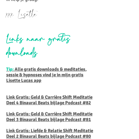
xxx Lisette
Links naar gratis
downloads
Tip:
Alle gratis downloads & meditaties,
sessie & hypnoses vind je in mijn gratis
Lisette Lucas app
Link Gratis: Geld & Carrière Shift Meditatie
Deel 4 Binaural Beats bijlage Podcast #82
Link Gratis: Geld & Carrière Shift Meditatie
Deel 3 Binaural Beats bijlage Podcast #81
Link Gratis: Liefde & Relatie Shift Meditatie
Deel 2 Binaural Beats bijlage Podcast #80