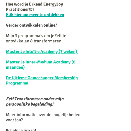
Hoe word je Erkend EnergyJoy
Practitioner©?
Klik hier om meer te ontdekken
Verder ontwikkelen online?
Mijn 3 programma's om jeZelf te
ontwikkelen & transformeren:
Master Je Intuïtie Academy (7 weken)
Master Je Inner-Medium Academy (6
maanden)
De Ultieme Gamechanger Membership
Programma
Zelf Transformeren onder mijn
persoonlijke begeleiding?
Meer informatie over de mogelijkheden
voor jou?
Ik help je graag!