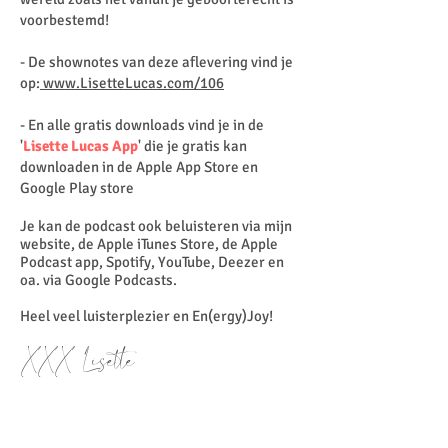
voorbestemd!
- De shownotes van deze aflevering vind je
op:
www.LisetteLucas.com/106
- En alle gratis downloads vind je in de
'
Lisette Lucas App
' die je gratis kan
downloaden in de Apple App Store en
Google Play store
Je kan de podcast ook beluisteren via mijn
website, de Apple iTunes Store, de Apple
Podcast app, Spotify, YouTube, Deezer en
oa. via Google Podcasts.
Heel veel luisterplezier en En(ergy)Joy!
XXX Lisette