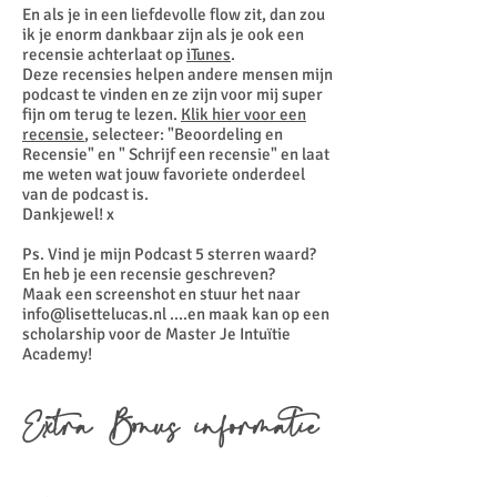
En als je in een liefdevolle flow zit, dan zou
ik je enorm dankbaar zijn als je ook een
recensie achterlaat op
iTunes
.
Deze recensies helpen andere mensen mijn
podcast te vinden en ze zijn voor mij super
fijn om terug te lezen.
Klik hier voor een
recensie
, selecteer: "Beoordeling en
Recensie" en " Schrijf een recensie" en laat
me weten wat jouw favoriete onderdeel
van de podcast is.
Dankjewel! x
Ps. Vind je mijn Podcast 5 sterren waard?
En heb je een recensie geschreven?
Maak een screenshot en stuur het naar
info@lisettelucas.nl
....en maak kan op een
scholarship voor de Master Je Intuïtie
Academy!
Extra Bonus informatie