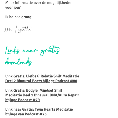
Meer informatie over de mogelijkheden
voor jou?
Ik help je graag!
xxx Lisette
Links naar gratis
downloads
Link Gratis: Liefde & Relatie Shift Meditatie
Deel 2 Binaural Beats bijlage Podcast #80
Link Gratis: Body & Mindset Shift
Meditatie Deel 1 Binaural DNA/Aura Repair
bijlage Podcast #79
Link naar Gratis: Twin Hearts Meditatie
bijlage van Podcast #75