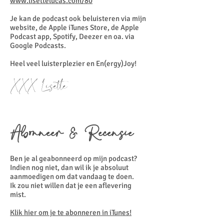
www.lisettelucas.com/80
Je kan de podcast ook beluisteren via mijn
website, de Apple iTunes Store, de Apple
Podcast app, Spotify, Deezer en oa. via
Google Podcasts.
Heel veel luisterplezier en En(ergy)Joy!
XXX Lisette
Abonneer & Recensie
Ben je al geabonneerd op mijn podcast?
Indien nog niet, dan wil ik je absoluut
aanmoedigen om dat vandaag te doen.
Ik zou niet willen dat je een aflevering
mist.
Klik hier om je te abonneren in iTunes!