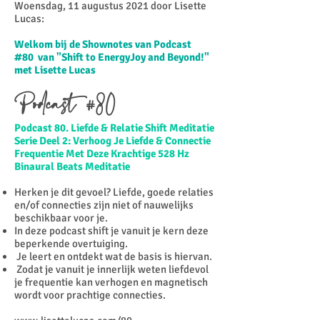
Woensdag, 11 augustus 2021 door Lisette
Lucas:​
Welkom bij de Shownotes van Podcast
#80 van "Shift to EnergyJoy and Beyond!"
met Lisette Lucas
Podcast #80
Podcast 80. Liefde & Relatie Shift Meditatie
Serie Deel 2: Verhoog Je Liefde & Connectie
Frequentie Met Deze Krachtige 528 Hz
Binaural Beats Meditatie
Herken je dit gevoel? Liefde, goede relaties
en/of connecties zijn niet of nauwelijks
beschikbaar voor je.
In deze podcast shift je vanuit je kern deze
beperkende overtuiging.
Je leert en ontdekt wat de basis is hiervan.
Zodat je vanuit je innerlijk weten liefdevol
je frequentie kan verhogen en magnetisch
wordt voor prachtige connecties.