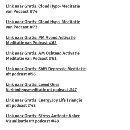
​Link naar Gratis: Cloud Hypo-Meditatie
van Podcast #74
Link naar Gratis: Cloud Hypo-Meditatie
van Podcast #73
Link naar Gratis: PM Avond Activatie
Meditatie van Podcast #62
Link naar Gratis: AM Ochtend Activatie
Meditatie van Podcast #61
Link naar Gratis: Shift Depressie Meditatie
uit podcast #56
Link naar Gratis: Loved Ones
Verbindingsmeditatie uit podcast #47
Link naar Gratis: EnergyJoy Life Triangle
uit podcast #42
Link naar Gratis: Stress Antidote Anker
Visualisatie uit podcast #40