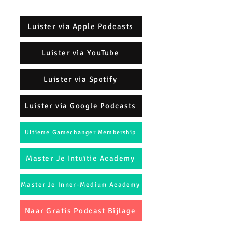
Luister via Apple Podcasts
Luister via YouTube
Luister via Spotify
Luister via Google Podcasts
Ultieme Gamechanger Membership
Master Je Intuïtie Academy
Master Je Inner-Medium Academy
Naar Gratis Podcast Bijlage