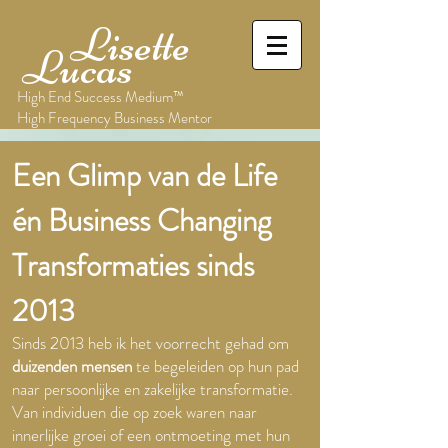
Lisette
Lucas
High End Success Medium™
High Frequency Business Mentor
Een Glimp van de Life
én Business Changing
Transformaties sinds
2013
Sinds 2013 heb ik het voorrecht gehad om
duizenden mensen
te begeleiden op hun pad
naar persoonlijke en zakelijke transformatie.
Van individuen die op zoek waren naar
innerlijke groei of een ontmoeting met hun