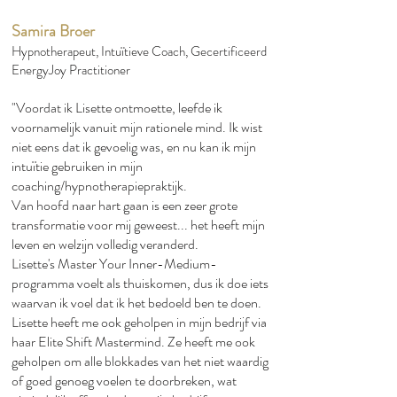
Samira Broer
Hypnotherapeut, Intuïtieve Coach, Gecertificeerd
EnergyJoy Practitioner
"Voordat ik Lisette ontmoette, leefde ik
voornamelijk vanuit mijn rationele mind. Ik wist
niet eens dat ik gevoelig was, en nu kan ik mijn
intuïtie gebruiken in mijn
coaching/hypnotherapiepraktijk.​
Van hoofd naar hart gaan is een zeer grote
transformatie voor mij geweest... het heeft mijn
leven en welzijn volledig veranderd.​
Lisette's Master Your Inner-Medium-
programma voelt als thuiskomen, dus ik doe iets
waarvan ik voel dat ik het bedoeld ben te doen.​
Lisette heeft me ook geholpen in mijn bedrijf via
haar Elite Shift Mastermind. Ze heeft me ook
geholpen om alle blokkades van het niet waardig
of goed genoeg voelen te doorbreken, wat