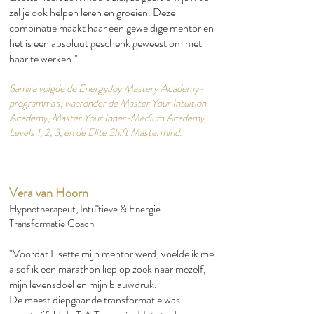
zal je ook helpen leren en groeien. Deze
combinatie maakt haar een geweldige mentor en
het is een absoluut geschenk geweest om met
haar te werken."​
Samira volgde de EnergyJoy Mastery Academy-
programma's, waaronder de Master Your Intuition
Academy, Master Your Inner-Medium Academy
Levels 1, 2, 3, en de Elite Shift Mastermind.
Vera van Hoorn
Hypnotherapeut, Intuïtieve & Energie
Transformatie Coach
"Voordat Lisette mijn mentor werd, voelde ik me
alsof ik een marathon liep op zoek naar mezelf,
mijn levensdoel en mijn blauwdruk.​
De meest diepgaande transformatie was