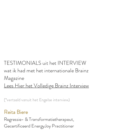
TESTIMONIALS uit het INTERVIEW
wat ik had met het internationale Brainz
Magazine
Lees Hier het Volledige Brainz Interview
(*vertaald vanuit het Engelse interview)
Reita Biere
Regressie- & Transformatietherapeut,
Gecertificeerd EnergyJoy Practitioner