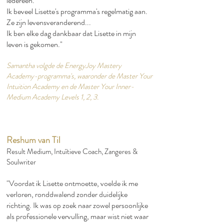
iedereen.​
Ik beveel Lisette's programma's regelmatig aan.
Ze zijn levensveranderend...​
Ik ben elke dag dankbaar dat Lisette in mijn
leven is gekomen."​
Samantha volgde de EnergyJoy Mastery
Academy-programma's, waaronder de Master Your
Intuition Academy en de Master Your Inner-
Medium Academy Levels 1, 2, 3.
Reshum van Til
Result Medium, Intuïtieve Coach, Zangeres &
Soulwriter
"Voordat ik Lisette ontmoette, voelde ik me
verloren, ronddwalend zonder duidelijke
richting. Ik was op zoek naar zowel persoonlijke
als professionele vervulling, maar wist niet waar