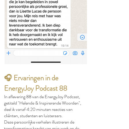
🎧 Ervaringen in de
EnergyJoy Podcast 88
In aflevering 88 van de EnergyJoy Podcast,
getiteld "Helende & Inspirerende Woorden",
deel ik vanaf 4:20 minuten reacties van
cliënten, studenten en luisteraars.
Deze persoonlijke verhalen illustreren de
transformatieve kracht van mijn werk en de