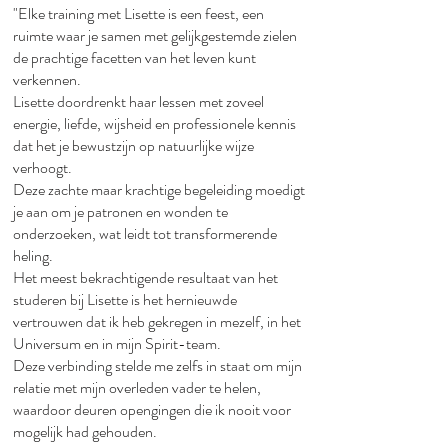
"Elke training met Lisette is een feest, een
ruimte waar je samen met gelijkgestemde zielen
de prachtige facetten van het leven kunt
verkennen.​
Lisette doordrenkt haar lessen met zoveel
energie, liefde, wijsheid en professionele kennis
dat het je bewustzijn op natuurlijke wijze
verhoogt.​
Deze zachte maar krachtige begeleiding moedigt
je aan om je patronen en wonden te
onderzoeken, wat leidt tot transformerende
heling.​
Het meest bekrachtigende resultaat van het
studeren bij Lisette is het hernieuwde
vertrouwen dat ik heb gekregen in mezelf, in het
Universum en in mijn Spirit-team.​
Deze verbinding stelde me zelfs in staat om mijn
relatie met mijn overleden vader te helen,
waardoor deuren opengingen die ik nooit voor
mogelijk had gehouden.​