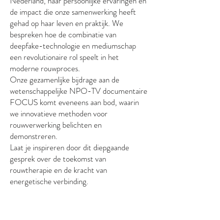
Nederland, haar persoonlijke ervaringen en
de impact die onze samenwerking heeft
gehad op haar leven en praktijk. We
bespreken hoe de combinatie van
deepfake-technologie en mediumschap
een revolutionaire rol speelt in het
moderne rouwproces.​
Onze gezamenlijke bijdrage aan de
wetenschappelijke NPO-TV documentaire
FOCUS komt eveneens aan bod, waarin
we innovatieve methoden voor
rouwverwerking belichten en
demonstreren.​
Laat je inspireren door dit diepgaande
gesprek over de toekomst van
rouwtherapie en de kracht van
energetische verbinding.