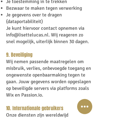
Je toestemming in te trekken
Bezwaar te maken tegen verwerking
Je gegevens over te dragen
(dataportabiliteit)
Je kunt hiervoor contact opnemen via
info@lisettelucas.nl
. Wij reageren zo
snel mogelijk, uiterlijk binnen 30 dagen.
9. Beveiliging
Wij nemen passende maatregelen om
misbruik, verlies, onbevoegde toegang en
ongewenste openbaarmaking tegen te
gaan. Jouw gegevens worden opgeslagen
op beveiligde servers via platforms zoals
Wix en Passion.io.
10. Internationale gebruikers
Onze diensten zijn wereldwijd
beschikbaar. Bij gebruik vanuit andere
landen ga je akkoord met de verwerking
van gegevens in overeenstemming met