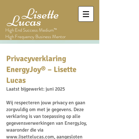
Lisette
Lucas
High End Success Medium™
High Frequency Business Mentor
Privacyverklaring
EnergyJoy® – Lisette
Lucas
Laatst bijgewerkt: juni 2025
Wij respecteren jouw privacy en gaan
zorgvuldig om met je gegevens. Deze
verklaring is van toepassing op alle
gegevensverwerkingen van EnergyJoy,
waaronder die via
www.lisettelucas.com
, aangesloten