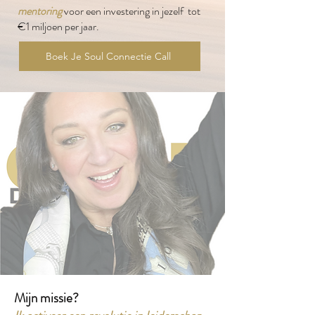
mentoring
voor een investering in jezelf tot
€1 miljoen per jaar.
Boek Je Soul Connectie Call
Mijn missie?