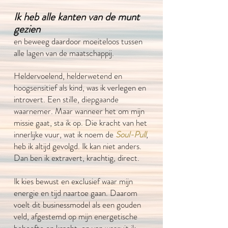
Ik heb alle kanten van de munt
gezien
en beweeg daardoor moeiteloos tussen
alle lagen van de maatschappij.
Heldervoelend, helderwetend en
hoogsensitief als kind, was ik verlegen en
introvert. Een stille, diepgaande
waarnemer. Maar wanneer het om mijn
missie gaat, sta ik op. Die kracht van het
innerlijke vuur, wat ik noem de
Soul-Pull
,
heb ik altijd gevolgd. Ik kan niet anders.
Dan ben ik extravert, krachtig, direct.
Ik kies bewust en exclusief waar mijn
energie en tijd naartoe gaan. Daarom
voelt dit businessmodel als een gouden
veld, afgestemd op mijn energetische