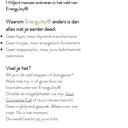
1 Miljard mensen activeren in het veld van
EnergyJoy®.
Waarom
EnergyJoy®
anders is dan
alles wat je eerder deed:
Geen hype, maar blijvende transformatie
Geen trucjes, maar energetisch fundament
Geen stappenplan, maar jouw belichaamde
zielsmissie
Voel je het?
Wil je in dit veld stappen of doorgeven?
Werk met mij — of groei door als
licentiehouder van EnergyJoy®.
Ontdek de mogelijkheden via mijn
Soul
Connectie Call
of stuur me een bericht.
Geen vrijblijvend gesprek. Alleen voor wie
voelt: Nu is het moment.
De wereld wacht op jouw licht.