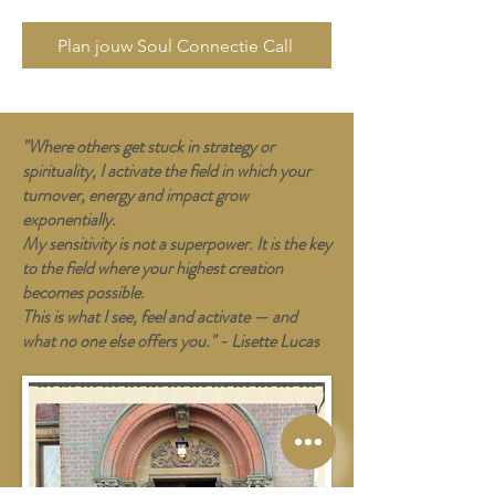
Plan jouw Soul Connectie Call
"Where others get stuck in strategy or
spirituality, I activate the field in which your
turnover, energy and impact grow
exponentially.
My sensitivity is not a superpower. It is the key
to the field where your highest creation
becomes possible.
This is what I see, feel and activate — and
what no one else offers you." - Lisette Lucas