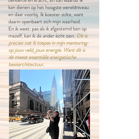
behoefte en kracht, en van waaruit ik
kan dienen op het hoogste wereldniveau
en daar voorbij. Ik koester stilte, want
daarin openbaart zich mijn waarheid.
En ik weet: pas als ik afgestemd ben op
mezelf, kan ik de ander écht zien.
Dit is
precies wat ik toepas in mijn mentoring:
op jouw veld, jouw energie. Want dit is
de meest essentiële energetische
basisarchitectuur.