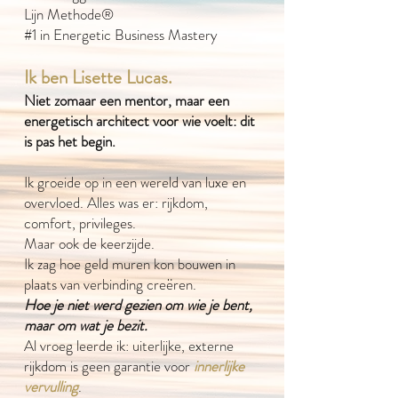
Lijn Methode®
#1 in Energetic Business Mastery
Ik ben Lisette Lucas.
Niet zomaar een mentor, maar een
energetisch architect voor wie voelt: dit
is pas het begin.
Ik groeide op in een wereld van luxe en
overvloed.
Alles was er: rijkdom,
comfort, privileges.
Maar ook de keerzijde.
Ik zag hoe geld muren kon bouwen in
plaats van verbinding creëren.
Hoe je niet werd gezien om wie je bent,
maar om wat je bezit.
Al vroeg leerde ik: uiterlijke, externe
rijkdom is geen garantie voor
innerlijke
vervulling
.