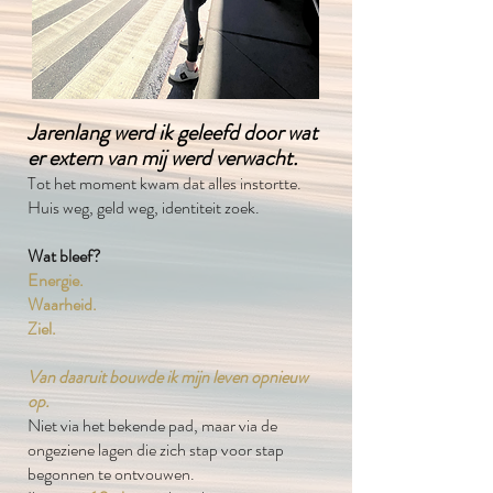
Jarenlang werd ik geleefd door wat
er extern van mij werd verwacht.
T
ot het moment kwam dat alles instortte.
Huis weg, geld weg, identiteit zoek.
Wat bleef?
Energie.
Waarheid.
Ziel.
Van daaruit bouwde ik mijn leven opnieuw
op.
Niet via het bekende pad, maar via de
ongeziene lagen die zich stap voor stap
begonnen te ontvouwen.