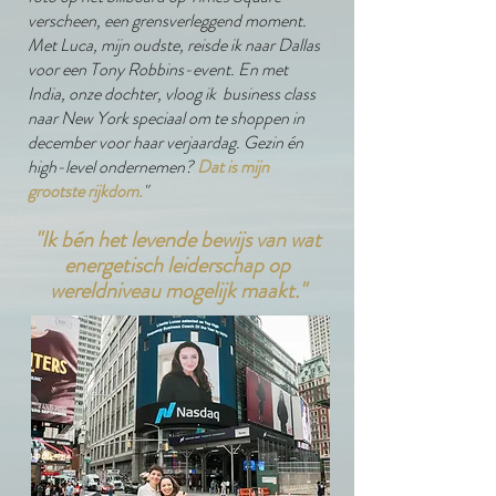
verscheen, een grensverleggend moment.
Met Luca, mijn oudste, reisde ik naar Dallas
voor een Tony Robbins-event. En met
India, onze dochter, vloog ik business class
naar New York speciaal om te shoppen in
december voor haar verjaardag. Gezin én
high-level ondernemen?
Dat is mijn
grootste rijkdom.
"​
"Ik bén het levende bewijs van wat
energetisch leiderschap op
wereldniveau mogelijk maakt."