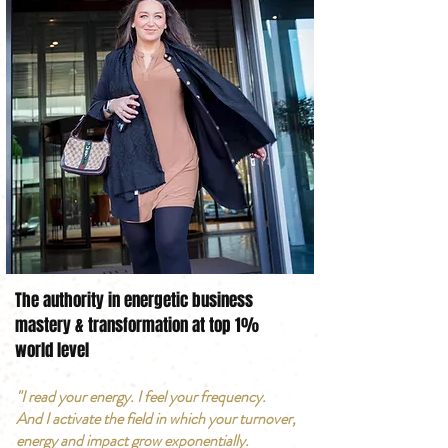
The authority in energetic business
mastery & transformation at top 1%
world level
"I read your energy. I feel your frequency.
And I activate the field in which your turnover,
energy and impact grow exponentially.