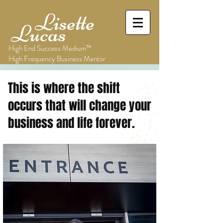
Lisette
Lucas
High End Success Medium™
High Frequency Business Mentor
This is where the shift
occurs that will change your
business and life forever.