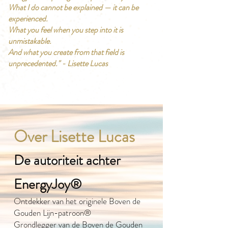
What I do cannot be explained — it can be
experienced.
What you feel when you step into it is
unmistakable.
And what you create from that field is
unprecedented." - Lisette Lucas
Over Lisette Lucas
De autoriteit achter
EnergyJoy®
Ontdekker van het originele Boven de
Gouden Lijn-patroon®
Grondlegger van de Boven de Gouden