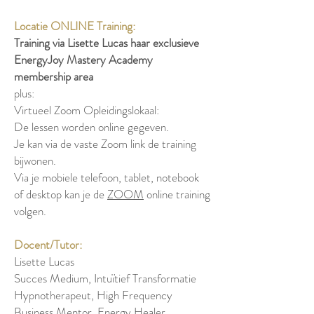
Locatie ONLINE Training:
Training via Lisette Lucas haar exclusieve
EnergyJoy Mastery Academy
membership area
plus:
Virtueel Zoom Opleidingslokaal:
De lessen worden online gegeven.
Je kan via de vaste Zoom link de training
bijwonen.
Via je mobiele telefoon, tablet, notebook
of desktop kan je de
ZOOM
online training
volgen.
Docent/Tutor:
Lisette Lucas
Succes Medium, Intuïtief Transformatie
Hypnotherapeut, High Frequency
Business Mentor, Energy Healer