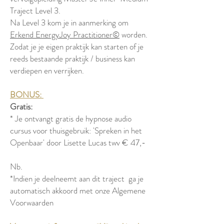
Traject Level 3.
Na Level 3 kom je in aanmerking om
Erkend EnergyJoy Practitioner©
worden.
Zodat je je eigen praktijk kan starten of je
reeds bestaande praktijk / business kan
verdiepen en verrijken.
BONUS:
Gratis:
* Je ontvangt gratis de hypnose audio
cursus voor thuisgebruik: 'Spreken in het
Openbaar' door Lisette Lucas twv € 47,-
Nb.
*Indien je deelneemt aan dit traject ga je
automatisch akkoord met onze Algemene
Voorwaarden