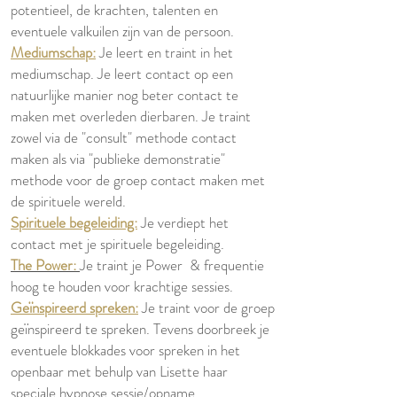
potentieel, de krachten, talenten en
eventuele valkuilen zijn van de persoon.
Mediumschap:
Je leert en traint in het
mediumschap. Je leert contact op een
natuurlijke manier nog beter contact te
maken met overleden dierbaren. Je traint
zowel via de "consult" methode contact
maken als via "publieke demonstratie"
methode voor de groep contact maken met
de spirituele wereld.
Spirituele begeleiding:
Je verdiept het
contact met je spirituele begeleiding.
The Power:
Je traint je Power & frequentie
hoog te houden voor krachtige sessies.
Geïnspireerd spreken:
Je traint voor de groep
geïnspireerd te spreken. Tevens doorbreek je
eventuele blokkades voor spreken in het
openbaar met behulp van Lisette haar
speciale hypnose sessie/opname.