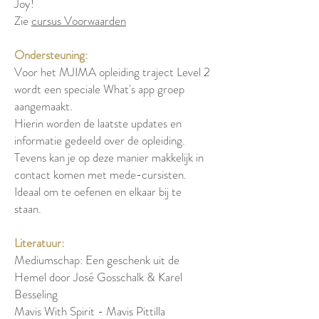
Joy!
Zie
cursus Voorwaarden
Ondersteuning:
Voor het MJIMA opleiding traject Level 2
wordt een speciale What's app groep
aangemaakt.
Hierin worden de laatste updates en
informatie gedeeld over de opleiding.
Tevens kan je op deze manier makkelijk in
contact komen met mede-cursisten.
Ideaal om te oefenen en elkaar bij te
staan.
Literatuur:
Mediumschap: Een geschenk uit de
Hemel door José Gosschalk & Karel
Besseling
Mavis With Spirit - Mavis Pittilla