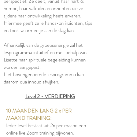
perspectief. Ze deelt, vanuit haar hart &
humor, haar valkuilen en inzichten die ze
tijdens haar ontwikkeling heeft ervaren.
Hiermee geeft ze je hands-on inzichten, tips
en tools waarmee je aan de slag kan.
Afhankelijk van de groepsenergie zal het
lesprogramma intuïtief en met behulp van
Lisette haar spirituele begeleiding kunnen
worden aangepast.
Het bovengenoemde lesprogramma kan
daarom qua inhoud afwijken.
Level 2 - VERDIEPING
10 MAANDEN LANG 2 x PER
MAAND TRAINING:
Ieder level bestaat uit 2x per maand een
online live Zoom training bijwonen.