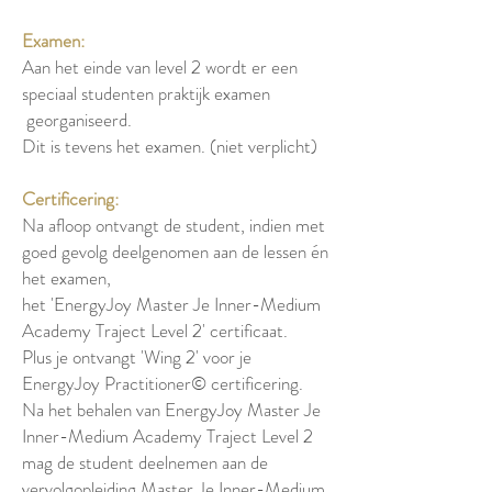
Examen:
Aan het einde van level 2 wordt er een
speciaal studenten praktijk examen
georganiseerd.
Dit is tevens het examen. (niet verplicht)
Certificering:
Na afloop ontvangt de student, indien met
goed gevolg deelgenomen aan de lessen én
het examen,
het 'EnergyJoy Master Je Inner-Medium
Academy Traject Level 2' certificaat.
Plus je ontvangt 'Wing 2' voor je
EnergyJoy Practitioner© certificering.
Na het behalen van EnergyJoy Master Je
Inner-Medium Academy Traject Level 2
mag de student deelnemen aan de
vervolgopleiding Master Je Inner-Medium