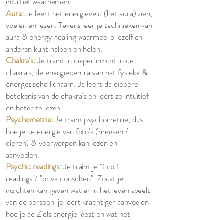
intuïtief waarnemen.
Aura:
Je leert het energieveld (het aura) zien,
voelen en lezen. Tevens leer je technieken van
aura & energy healing waarmee je jezelf en
anderen kunt helpen en helen.
Chakra's:
Je traint in dieper inzicht in de
chakra's, de energiecentra van het fysieke &
energetische lichaam. Je leert de diepere
betekenis van de chakra's en leert ze intuïtief
en beter te lezen.
Psychometrie:
Je traint psychometrie, dus
hoe je de energie van foto's (mensen /
dieren) & voorwerpen kan lezen en
aanvoelen.
Psychic readings
:
Je traint je "1 op 1
readings"/ "prive consulten". Zodat je
inzichten kan geven wat er in het leven speelt
van de persoon, je leert krachtiger aanvoelen
hoe je de Ziels energie leest en wat het