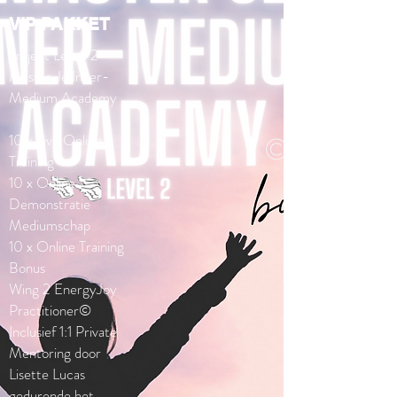
VIP PAKKET
Traject Level 2
Master Je Inner-
Medium Academy
10 x Live Online
Training
10 x Online
Demonstratie
Mediumschap
10
x Online Training
Bonus
Wing 2 EnergyJoy
Practitioner©
Inclusief 1:1 Private
Mentoring door
Lisette Lucas
gedurende het