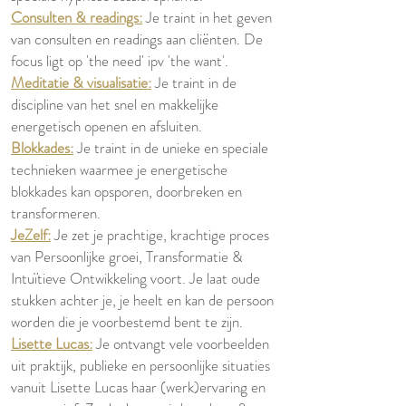
Consulten & readings:
Je traint in het geven
van consulten en readings aan cliënten. De
focus ligt op 'the need' ipv 'the want'.
Meditatie & visualisatie:
Je traint in de
discipline van het snel en makkelijke
energetisch openen en afsluiten.
Blokkades:
Je traint in de unieke en speciale
technieken waarmee je energetische
blokkades kan opsporen, doorbreken en
transformeren.
JeZelf:
Je zet je prachtige, krachtige proces
van Persoonlijke groei, Transformatie &
Intuïtieve Ontwikkeling voort. Je laat oude
stukken achter je, je heelt en kan de persoon
worden die je voorbestemd bent te zijn.
Lisette Lucas:
Je ontvangt vele voorbeelden
uit praktijk, publieke en persoonlijke situaties
vanuit Lisette Lucas haar (werk)ervaring en