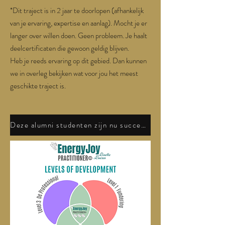
*Dit traject is in 2 jaar te doorlopen (afhankelijk
van je ervaring, expertise en aanlag). Mocht je er
langer over willen doen. Geen probleem. Je haalt
deelcertificaten die gewoon geldig blijven.
Heb je reeds ervaring op dit gebied. Dan kunnen
we in overleg bekijken wat voor jou het meest
geschikte traject is.
Deze alumni studenten zijn nu succesvol EnergyJoy Practitioner®