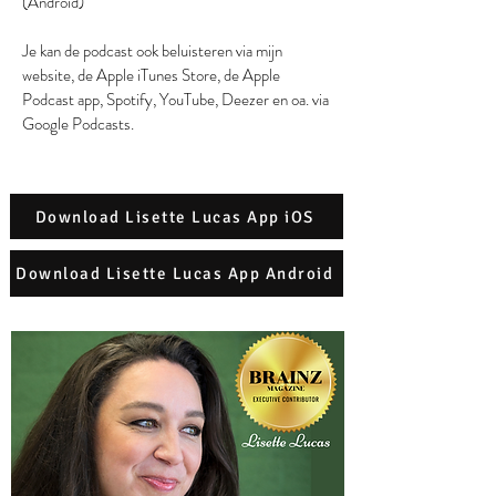
(Android)
Je kan de podcast ook beluisteren via mijn
website, de Apple iTunes Store, de Apple
Podcast app, Spotify, YouTube, Deezer en oa. via
Google Podcasts.
Download Lisette Lucas App iOS
Download Lisette Lucas App Android