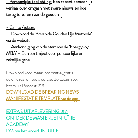
- Persoonlijke toelichting:
Een recent persoonlijk
verhaal over omgaan met zware nieuws en hoe
terug te keren naar de gouden lijn.
- Call to Action:
- Download de 'Boven de Gouden Lijn Methode'
via de website.
- Aankondiging van de start van de 'EnergyJoy
MBA' – Een jaartraject voor persoonlijke en
zakelijke groei.
Download voor meer informatie, gratis
downloads, en tools de Lisette Lucas app.
Extra uit Podcast 218:
DOWNLOAD DE BREAKING NEWS
MANIFESTATIE TEMPLATE via de app!
EXTRA'S UIT AFLEVERING 217:
ONTDEK DE MASTER JE INTUÏTIE
ACADEMY
DM me het woord: INTUITIE