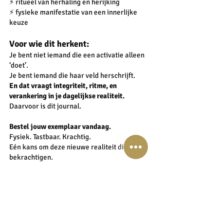
⚡️ ritueel van herhaling en herijking
⚡️ fysieke manifestatie van een innerlijke
keuze
Voor wie dit herkent:
Je bent niet iemand die een activatie alleen
‘doet’.
Je bent iemand die haar veld herschrijft.
En dat vraagt integriteit, ritme, en
verankering in je dagelijkse realiteit.
Daarvoor is dit journal.
Bestel jouw exemplaar vandaag.
Fysiek. Tastbaar. Krachtig.
Eén kans om deze nieuwe realiteit direct te
bekrachtigen.
Ik zie je aan de andere kant!
x Lisette