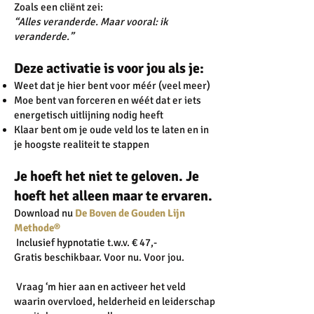
Zoals een cliënt zei:
“Alles veranderde. Maar vooral: ik
veranderde.”
Deze activatie is voor jou als je:
Weet dat je hier bent voor méér (veel meer)
Moe bent van forceren en wéét dat er iets
energetisch uitlijning nodig heeft
Klaar bent om je oude veld los te laten en in
je hoogste realiteit te stappen
Je hoeft het niet te geloven. Je
hoeft het alleen maar te ervaren.
Download nu
De Boven de Gouden Lijn
Methode®
Inclusief hypnotatie t.w.v. € 47,-
Gratis beschikbaar. Voor nu. Voor jou.
Vraag ‘m hier aan en activeer het veld
waarin overvloed, helderheid en leiderschap