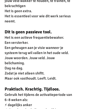
jouw veld wakker te houden, te trainen, te
bekrachtigen
Het is geen extra.
Het is essentieel voor wie dit werk serieus
neemt.
Dit is geen passieve tool.
Het is een actieve frequentiebewaker.
Een versterker.
Een geheugen aan je visie wanneer je
systeem terug wil vallen in het oude veld.
Jouw woorden. Jouw veld. Jouw
belichaming.
Dag na dag.
Zodat je niet alleen shiftt.
Maar ook vasthoudt. Leeft. Leidt.
Praktisch. Krachtig. Tijdloos.
Gebruik het tijdens de activatieperiode van
6–8 weken als:
⚡️ dagelijks anker