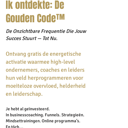
Ik ontdekte: De
Gouden Code™
De Onzichtbare Frequentie Die Jouw
Succes Stuurt — Tot Nu.
Ontvang gratis de energetische
activatie waarmee high-level
ondernemers, coaches en leiders
hun veld herprogrammeren voor
moeiteloze overvloed, helderheid
en leiderschap.
Je hebt al geïnvesteerd.
In businesscoaching. Funnels. Strategieën.
Mindsettrainingen. Online programma’s.
En tóch…