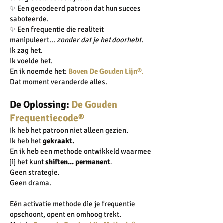
✨ Een gecodeerd patroon dat hun succes
saboteerde.
✨ Een frequentie die realiteit
manipuleert...
zonder dat je het doorhebt.
Ik zag het.
Ik voelde het.
En ik noemde het:
Boven De Gouden Lijn®
.
Dat moment veranderde alles.
De Oplossing:
De Gouden
Frequentiecode®
Ik heb het patroon niet alleen gezien.
Ik heb het
gekraakt.
En ik heb een methode ontwikkeld waarmee
jij het kunt
shiften... permanent.
Geen strategie.
Geen drama.
Eén activatie methode die je frequentie
opschoont, opent en omhoog trekt.