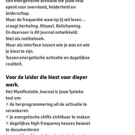
Een energetische activatie die jouw veld
opent voor overvloed, helderheid en
leiderschap.
Maar de frequentie waarop jij wil leven…
vraagt herhaling. Ritueel. Belichaming.
En daarvoor is dit journal ontwikkeld.
Niet als notitieboek.
Maar als interface tussen wie je was en wie
je kiest te zijn.
Tussen energetische activatie en dagelijkse
realiteit.
Voor de leider die kiest voor dieper
werk.
Het Manifestatie Journal is jouw fysieke
tool om:
⚡️ de herprogrammering uit de activatie te
verankeren
⚡️ je energetische shifts zichtbaar te maken
⚡️ dagelijkse high-frequency keuzes bewust
te documenteren