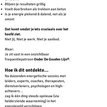
Blijven je resultaten grillig
Voelt doorbreken als trekken aan beton
Is je energie piekend & dalend, net als je
omzet
Dat komt omdat je iets cruciaals over het
hoofd ziet.
Niet jij. Niet je werk. Niet je aanbod.
Maar:
Je zit vast in een onzichtbaar
frequentiepatroon
Onder De Gouden Lijn®
.
Hoe ik dit ontdekte...
Na duizenden energetische sessies met
leiders, experts, coaches, therapeuten,
dienstverleners, psychologen en high-
achievers…
zag ik één ding steeds opnieuw (via
helderziende waarneming) in het
energieveld verschijnen.