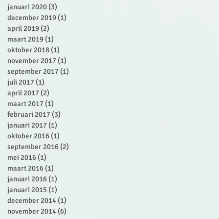
januari 2020
(3)
3 posts
december 2019
(1)
1 post
april 2019
(2)
2 posts
maart 2019
(1)
1 post
oktober 2018
(1)
1 post
november 2017
(1)
1 post
september 2017
(1)
1 post
juli 2017
(1)
1 post
april 2017
(2)
2 posts
maart 2017
(1)
1 post
februari 2017
(3)
3 posts
januari 2017
(1)
1 post
oktober 2016
(1)
1 post
september 2016
(2)
2 posts
mei 2016
(1)
1 post
maart 2016
(1)
1 post
januari 2016
(1)
1 post
januari 2015
(1)
1 post
december 2014
(1)
1 post
november 2014
(6)
6 posts